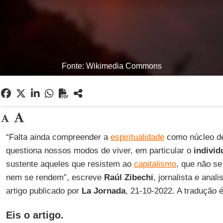
Fonte: Wikimedia Commons
“Falta ainda compreender a
espiritualidade
como núcleo 
questiona nossos modos de viver, em particular o
individ
sustente aqueles que resistem ao
capitalismo
, que não s
nem se rendem”, escreve
Raúl Zibechi
, jornalista e anal
artigo publicado por
La Jornada
, 21-10-2022. A tradução 
Eis o artigo.