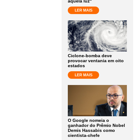
aquela luz"
LER MAIS
Ciclone-bomba deve
provocar ventania em oito
estados
LER MAIS
O Google nomeia o
ganhador do Prêmio Nobel
Demis Hassabis como
cientista-chefe