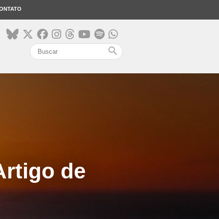
ONTATO
search
Artigo de