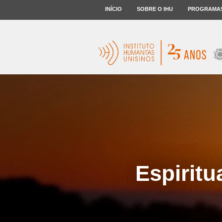
INÍCIO
SOBRE O IHU
PROGRAMA
Espiritu