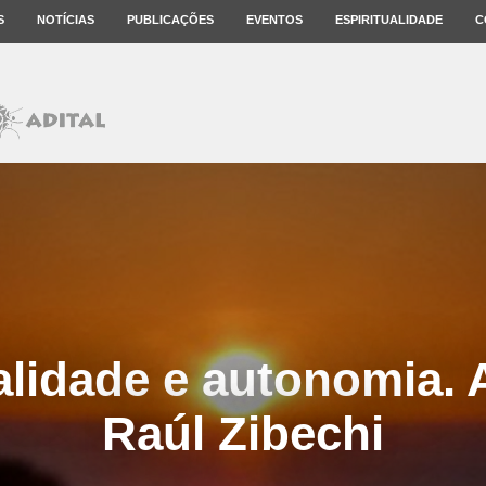
S
NOTÍCIAS
PUBLICAÇÕES
EVENTOS
ESPIRITUALIDADE
C
alidade e autonomia. 
Raúl Zibechi