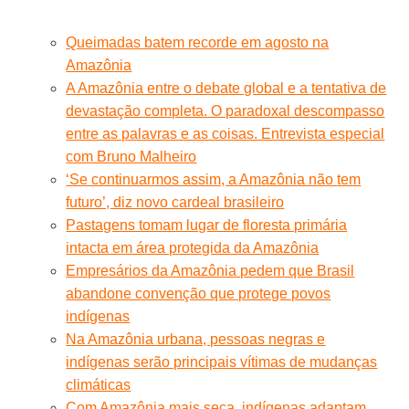
Queimadas batem recorde em agosto na
Amazônia
A Amazônia entre o debate global e a tentativa de
devastação completa. O paradoxal descompasso
entre as palavras e as coisas. Entrevista especial
com Bruno Malheiro
‘Se continuarmos assim, a Amazônia não tem
futuro’, diz novo cardeal brasileiro
Pastagens tomam lugar de floresta primária
intacta em área protegida da Amazônia
Empresários da Amazônia pedem que Brasil
abandone convenção que protege povos
indígenas
Na Amazônia urbana, pessoas negras e
indígenas serão principais vítimas de mudanças
climáticas
Com Amazônia mais seca, indígenas adaptam