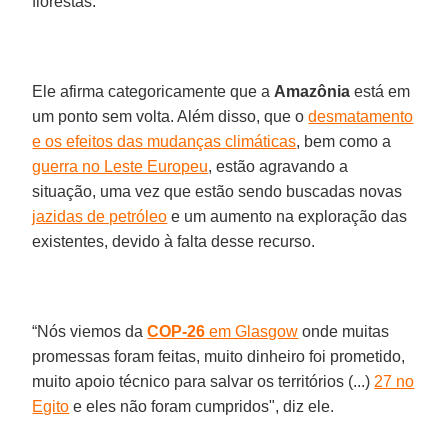
florestas.
Ele afirma categoricamente que a
Amazônia
está em
um ponto sem volta. Além disso, que o
desmatamento
e os efeitos das mudanças climáticas
, bem como a
guerra no Leste Europeu
, estão agravando a
situação, uma vez que estão sendo buscadas novas
jazidas de petróleo
e um aumento na exploração das
existentes, devido à falta desse recurso.
“Nós viemos da
COP-26
em Glasgow
onde muitas
promessas foram feitas, muito dinheiro foi prometido,
muito apoio técnico para salvar os territórios (...)
27 no
Egito
e eles não foram cumpridos", diz ele.