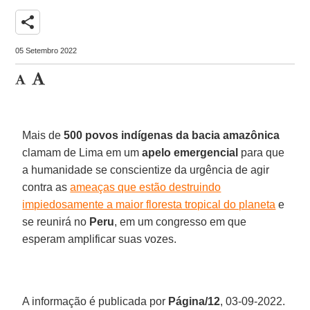
share
05 Setembro 2022
Mais de
500 povos indígenas da bacia amazônica
clamam de Lima em um
apelo emergencial
para que
a humanidade se conscientize da urgência de agir
contra as
ameaças que estão destruindo
impiedosamente a maior floresta tropical do planeta
e
se reunirá no
Peru
, em um congresso em que
esperam amplificar suas vozes.
A informação é publicada por
Página/12
, 03-09-2022.