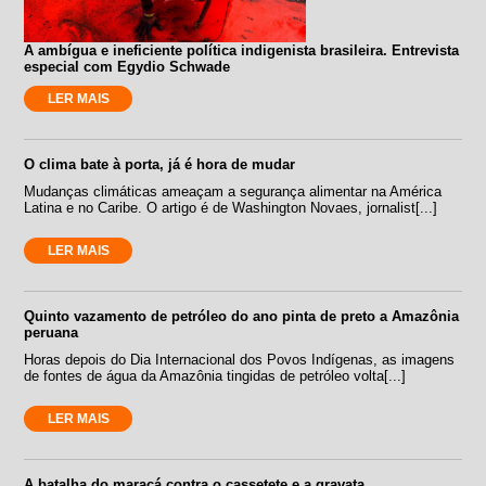
A ambígua e ineficiente política indigenista brasileira. Entrevista
especial com Egydio Schwade
LER MAIS
O clima bate à porta, já é hora de mudar
Mudanças climáticas ameaçam a segurança alimentar na América
Latina e no Caribe. O artigo é de Washington Novaes, jornalist[...]
LER MAIS
Quinto vazamento de petróleo do ano pinta de preto a Amazônia
peruana
Horas depois do Dia Internacional dos Povos Indígenas, as imagens
de fontes de água da Amazônia tingidas de petróleo volta[...]
LER MAIS
A batalha do maracá contra o cassetete e a gravata