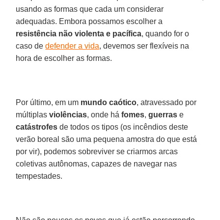
usando as formas que cada um considerar
adequadas. Embora possamos escolher a
resistência não violenta e pacífica
, quando for o
caso de
defender a vida
, devemos ser flexíveis na
hora de escolher as formas.
Por último, em um
mundo caótico
, atravessado por
múltiplas
violências
, onde há
fomes
,
guerras
e
catástrofes
de todos os tipos (os incêndios deste
verão boreal são uma pequena amostra do que está
por vir), podemos sobreviver se criarmos arcas
coletivas autônomas, capazes de navegar nas
tempestades.