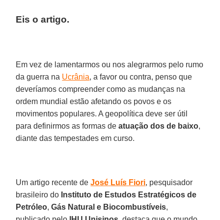
Eis o artigo.
Em vez de lamentarmos ou nos alegrarmos pelo rumo
da guerra na
Ucrânia
, a favor ou contra, penso que
deveríamos compreender como as mudanças na
ordem mundial estão afetando os povos e os
movimentos populares. A geopolítica deve ser útil
para definirmos as formas de
atuação dos de baixo
,
diante das tempestades em curso.
Um artigo recente de
José
Luís
Fiori
, pesquisador
brasileiro do
Instituto de Estudos Estratégicos de
Petróleo
,
Gás
Natural
e Biocombustíveis
,
publicado pelo
IHU
Unisinos
, destaca que o mundo