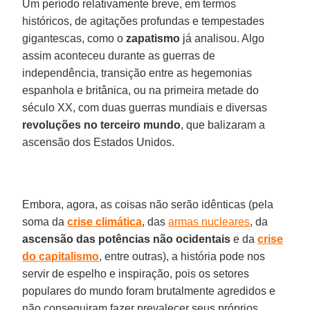
Um período relativamente breve, em termos
históricos, de agitações profundas e tempestades
gigantescas, como o
zapatismo
já analisou. Algo
assim aconteceu durante as guerras de
independência, transição entre as hegemonias
espanhola e britânica, ou na primeira metade do
século XX, com duas guerras mundiais e diversas
revoluções no terceiro mundo
, que balizaram a
ascensão dos Estados Unidos.
Embora, agora, as coisas não serão idênticas (pela
soma da
crise
climática
, das
armas nucleares
, da
ascensão das potências não ocidentais
e da
crise
do capitalismo
, entre outras), a história pode nos
servir de espelho e inspiração, pois os setores
populares do mundo foram brutalmente agredidos e
não conseguiram fazer prevalecer seus próprios