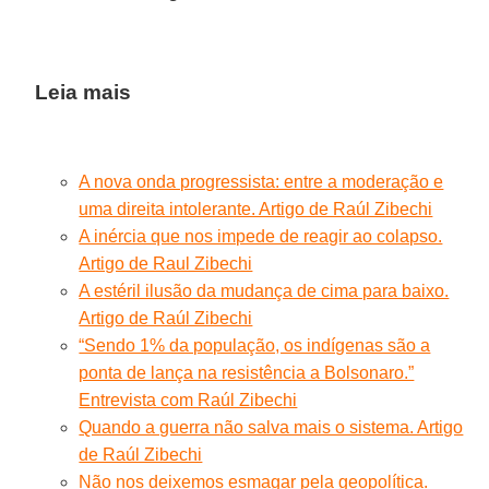
Leia mais
A nova onda progressista: entre a moderação e
uma direita intolerante. Artigo de Raúl Zibechi
A inércia que nos impede de reagir ao colapso.
Artigo de Raul Zibechi
A estéril ilusão da mudança de cima para baixo.
Artigo de Raúl Zibechi
“Sendo 1% da população, os indígenas são a
ponta de lança na resistência a Bolsonaro.”
Entrevista com Raúl Zibechi
Quando a guerra não salva mais o sistema. Artigo
de Raúl Zibechi
Não nos deixemos esmagar pela geopolítica.