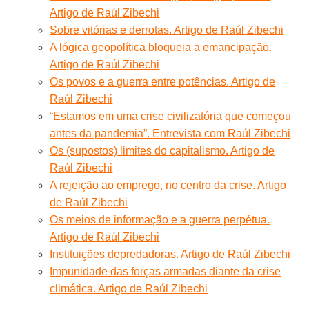
Artigo de Raúl Zibechi
Sobre vitórias e derrotas. Artigo de Raúl Zibechi
A lógica geopolítica bloqueia a emancipação.
Artigo de Raúl Zibechi
Os povos e a guerra entre potências. Artigo de
Raúl Zibechi
“Estamos em uma crise civilizatória que começou
antes da pandemia”. Entrevista com Raúl Zibechi
Os (supostos) limites do capitalismo. Artigo de
Raúl Zibechi
A rejeição ao emprego, no centro da crise. Artigo
de Raúl Zibechi
Os meios de informação e a guerra perpétua.
Artigo de Raúl Zibechi
Instituições depredadoras. Artigo de Raúl Zibechi
Impunidade das forças armadas diante da crise
climática. Artigo de Raúl Zibechi