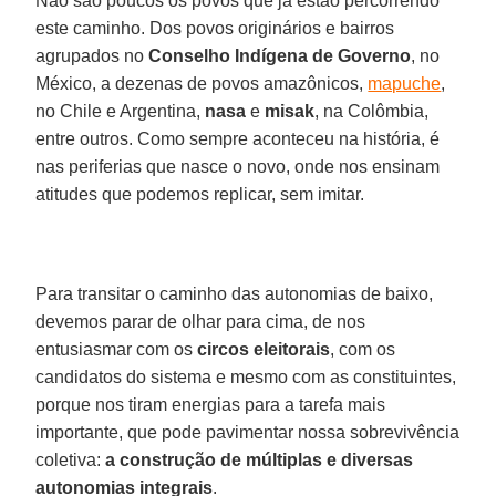
Não são poucos os povos que já estão percorrendo
este caminho. Dos povos originários e bairros
agrupados no
Conselho Indígena de Governo
, no
México, a dezenas de povos amazônicos,
mapuche
,
no Chile e Argentina,
nasa
e
misak
, na Colômbia,
entre outros. Como sempre aconteceu na história, é
nas periferias que nasce o novo, onde nos ensinam
atitudes que podemos replicar, sem imitar.
Para transitar o caminho das autonomias de baixo,
devemos parar de olhar para cima, de nos
entusiasmar com os
circos
eleitorais
, com os
candidatos do sistema e mesmo com as constituintes,
porque nos tiram energias para a tarefa mais
importante, que pode pavimentar nossa sobrevivência
coletiva:
a construção de múltiplas e diversas
autonomias integrais
.