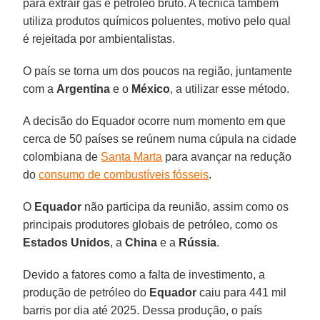
para extrair gás e petróleo bruto. A técnica também
utiliza produtos químicos poluentes, motivo pelo qual
é rejeitada por ambientalistas.
O país se torna um dos poucos na região, juntamente
com a
Argentina
e o
México
, a utilizar esse método.
A decisão do Equador ocorre num momento em que
cerca de 50 países se reúnem numa cúpula na cidade
colombiana de
Santa Marta
para avançar na redução
do
consumo de combustíveis fósseis
.
O
Equador
não participa da reunião, assim como os
principais produtores globais de petróleo, como os
Estados Unidos
, a
China
e a
Rússia
.
Devido a fatores como a falta de investimento, a
produção de petróleo do
Equador
caiu para 441 mil
barris por dia até 2025. Dessa produção, o país