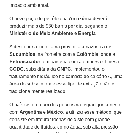
impacto ambiental.
O novo poço de petróleo na
Amazônia
deverá
produzir mais de 930 barris por dia, segundo o
Ministério do Meio Ambiente e Energia
.
A descoberta foi feita na província amazônica de
Sucumbíos
, na fronteira com a
Colômbia
, onde a
Petroecuador
, em parceria com a empresa chinesa
CCDC
, subsidiária da
CNPC
, implementou o
fraturamento hidráulico na camada de calcário A, uma
área do subsolo onde esse tipo de extração não é
tradicionalmente realizado.
O país se torna um dos poucos na região, juntamente
com
Argentina
e
México
, a utilizar esse método, que
consiste em fraturar rochas de xisto com grande
quantidade de fluidos, como água, sob alta pressão