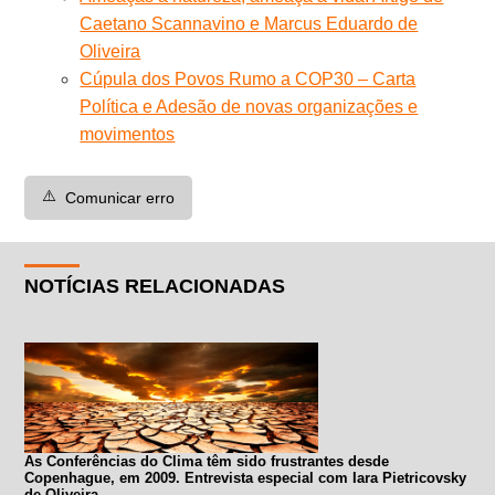
Caetano Scannavino e Marcus Eduardo de
Oliveira
Cúpula dos Povos Rumo a COP30 – Carta
Política e Adesão de novas organizações e
movimentos
⚠️
Comunicar erro
NOTÍCIAS RELACIONADAS
As Conferências do Clima têm sido frustrantes desde
Copenhague, em 2009. Entrevista especial com Iara Pietricovsky
de Oliveira