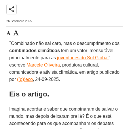
share
26 Setembro 2025
"Combinado não sai caro, mas o descumprimento dos
combinados climáticos
tem um valor imensurável,
principalmente para as
juventudes do Sul Global
",
escreve
Marcele Oliveira
, produtora cultural,
comunicadora e ativista climática, em artigo publicado
por
((o))eco
, 24-09-2025.
Eis o artigo.
Imagina acordar e saber que combinaram de salvar o
mundo, mas depois deixaram pra lá? É o que está
acontecendo para os que acompanham os debates