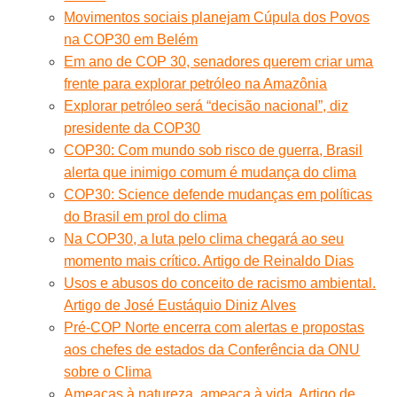
Movimentos sociais planejam Cúpula dos Povos
na COP30 em Belém
Em ano de COP 30, senadores querem criar uma
frente para explorar petróleo na Amazônia
Explorar petróleo será “decisão nacional”, diz
presidente da COP30
COP30: Com mundo sob risco de guerra, Brasil
alerta que inimigo comum é mudança do clima
COP30: Science defende mudanças em políticas
do Brasil em prol do clima
Na COP30, a luta pelo clima chegará ao seu
momento mais crítico. Artigo de Reinaldo Dias
Usos e abusos do conceito de racismo ambiental.
Artigo de José Eustáquio Diniz Alves
Pré-COP Norte encerra com alertas e propostas
aos chefes de estados da Conferência da ONU
sobre o Clima
Ameaças à natureza, ameaça à vida. Artigo de