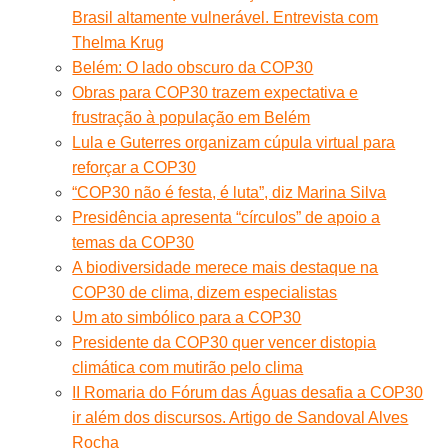
Brasil altamente vulnerável. Entrevista com
Thelma Krug
Belém: O lado obscuro da COP30
Obras para COP30 trazem expectativa e
frustração à população em Belém
Lula e Guterres organizam cúpula virtual para
reforçar a COP30
“COP30 não é festa, é luta”, diz Marina Silva
Presidência apresenta “círculos” de apoio a
temas da COP30
A biodiversidade merece mais destaque na
COP30 de clima, dizem especialistas
Um ato simbólico para a COP30
Presidente da COP30 quer vencer distopia
climática com mutirão pelo clima
II Romaria do Fórum das Águas desafia a COP30
ir além dos discursos. Artigo de Sandoval Alves
Rocha