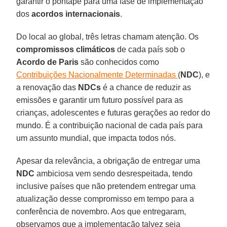
garantir o pontapé para uma fase de implementação
dos
acordos internacionais
.
Do local ao global, três letras chamam atenção. Os
compromissos climáticos
de cada país sob o
Acordo de Paris
são conhecidos como
Contribuições Nacionalmente Determinadas
(
NDC
), e
a renovação das
NDCs
é a chance de reduzir as
emissões e garantir um futuro possível para as
crianças, adolescentes e futuras gerações ao redor do
mundo. É a contribuição nacional de cada país para
um assunto mundial, que impacta todos nós.
Apesar da relevância, a obrigação de entregar uma
NDC
ambiciosa vem sendo desrespeitada, tendo
inclusive países que não pretendem entregar uma
atualização desse compromisso em tempo para a
conferência de novembro. Aos que entregaram,
observamos que a implementação talvez seja