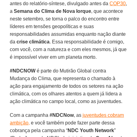
antes do relatório-síntese, divulgado antes da
COP30
,
a
Semana do Clima de Nova Iorque
, que acontece
neste setembro, se torna o palco do encontro entre
líderes em tensões geopolíticas e suas
responsabilidades assumidas enquanto nação diante
da
crise climática
. Essa responsabilidade é comigo,
com você, com a natureza e com eles mesmos, já que
é impossível viver em um planeta morto.
#NDCNOW
é parte do Mutirão Global contra
Mudança do Clima, que representa o chamado à
ação para engajamento de todos os setores na ação
climática, com os olhares atentos a quem já lidera a
ação climática no campo local, como as juventudes.
Com a campanha
#NDCNow
, as
juventudes cobram
ambição,
e você também pode fazer parte dessa
cobrança pela campanha “
NDC Youth Network
”