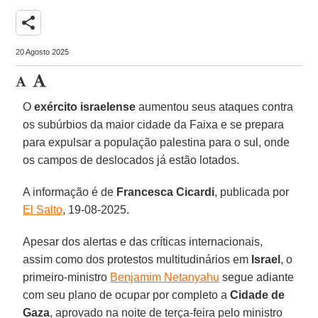
share
20 Agosto 2025
O
exército israelense
aumentou seus ataques contra
os subúrbios da maior cidade da Faixa e se prepara
para expulsar a população palestina para o sul, onde
os campos de deslocados já estão lotados.
A informação é de
Francesca Cicardi
, publicada por
El Salto
, 19-08-2025.
Apesar dos alertas e das críticas internacionais,
assim como dos protestos multitudinários em
Israel
, o
primeiro-ministro
Benjamim Netanyahu
segue adiante
com seu plano de ocupar por completo a
Cidade de
Gaza
, aprovado na noite de terça-feira pelo ministro