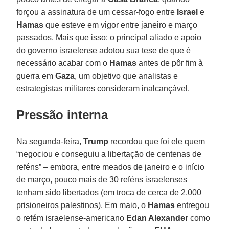
forçou a assinatura de um cessar-fogo entre
Israel
e
Hamas
que esteve em vigor entre janeiro e março
passados. Mais que isso: o principal aliado e apoio
do governo israelense adotou sua tese de que é
necessário acabar com o
Hamas
antes de pôr fim à
guerra em
Gaza
, um objetivo que analistas e
estrategistas militares consideram inalcançável.
Pressão interna
Na segunda-feira,
Trump
recordou que foi ele quem
“negociou e conseguiu a libertação de centenas de
reféns” – embora, entre meados de janeiro e o início
de março, pouco mais de 30 reféns israelenses
tenham sido libertados (em troca de cerca de 2.000
prisioneiros palestinos). Em maio, o
Hamas
entregou
o refém israelense-americano
Edan Alexander
como