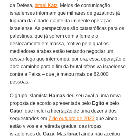
da Defesa,
Israel Katz
. Meios de comunicação
israelenses informam que milhares de gazatinos já
fugiram da cidade diante da iminente operação
israelense. As perspectivas são catastróficas para os
palestinos, que já sofrem com a fome e o
deslocamento em massa, motivo pelo qual os
mediadores árabes estão tentando negociar um
cessar-fogo que interrompa, por ora, essa operação e
abra caminho para o fim da brutal ofensiva israelense
contra a Faixa – que já matou mais de 62.000
pessoas.
O grupo islamista
Hamas
deu seu aval a uma nova
proposta de acordo apresentada pelo
Egito
e pelo
Catar
, que inclui a libertação de uma dezena dos
sequestrados em
7 de outubro de 2023
que ainda
estão vivos e a retirada gradual das tropas
israelenses de
Gaza
. Mas
Israel
ainda não aceitou