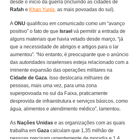
desde o início da guerra (incluindo as cidades de
Rafah
e
Khan Yunis,
as mais povoadas do sul).
A
ONU
qualificou em comunicado como um “avanço
positivo” o fato de que
Israel
vá permitir a entrada de
alguns materiais que havia vetado desde março, “já
que a necessidade de abrigos e artigos para o lar
aumentou”. “No entanto, é preocupante que o anúncio
das autoridades israelenses esteja relacionado com a
iminente expansão das operações militares na
Cidade de Gaza
. Isso deslocaria milhares de
pessoas, mais uma vez, para uma zona
superpovoada no sul da Faixa, praticamente
desprovida de infraestrutura e serviços básicos, como
água, alimentos e atendimento médico”, lamentou.
As
Nações Unidas
e as organizações com as quais
trabalha em
Gaza
calculam que 1,35 milhão de
pessoas precisam urgentemente de moradia e 1,4