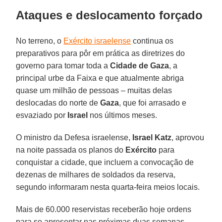
Ataques e deslocamento forçado
No terreno, o
Exército israelense
continua os
preparativos para pôr em prática as diretrizes do
governo para tomar toda a
Cidade de Gaza
, a
principal urbe da Faixa e que atualmente abriga
quase um milhão de pessoas – muitas delas
deslocadas do norte de
Gaza
, que foi arrasado e
esvaziado por
Israel
nos últimos meses.
O ministro da Defesa israelense,
Israel Katz
, aprovou
na noite passada os planos do
Exército
para
conquistar a cidade, que incluem a convocação de
dezenas de milhares de soldados da reserva,
segundo informaram nesta quarta-feira meios locais.
Mais de 60.000 reservistas receberão hoje ordens
para se apresentar nas próximas duas semanas,