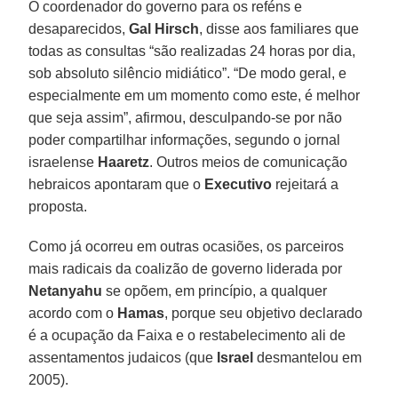
O coordenador do governo para os reféns e
desaparecidos,
Gal Hirsch
, disse aos familiares que
todas as consultas “são realizadas 24 horas por dia,
sob absoluto silêncio midiático”. “De modo geral, e
especialmente em um momento como este, é melhor
que seja assim”, afirmou, desculpando-se por não
poder compartilhar informações, segundo o jornal
israelense
Haaretz
. Outros meios de comunicação
hebraicos apontaram que o
Executivo
rejeitará a
proposta.
Como já ocorreu em outras ocasiões, os parceiros
mais radicais da coalizão de governo liderada por
Netanyahu
se opõem, em princípio, a qualquer
acordo com o
Hamas
, porque seu objetivo declarado
é a ocupação da Faixa e o restabelecimento ali de
assentamentos judaicos (que
Israel
desmantelou em
2005).