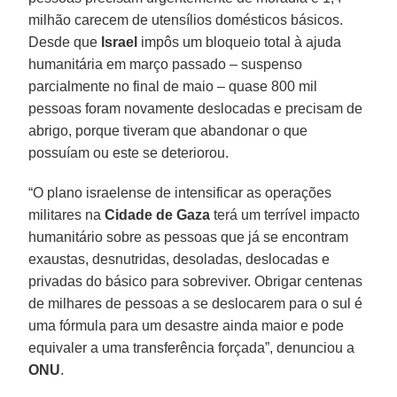
milhão carecem de utensílios domésticos básicos.
Desde que
Israel
impôs um bloqueio total à ajuda
humanitária em março passado – suspenso
parcialmente no final de maio – quase 800 mil
pessoas foram novamente deslocadas e precisam de
abrigo, porque tiveram que abandonar o que
possuíam ou este se deteriorou.
“O plano israelense de intensificar as operações
militares na
Cidade de Gaza
terá um terrível impacto
humanitário sobre as pessoas que já se encontram
exaustas, desnutridas, desoladas, deslocadas e
privadas do básico para sobreviver. Obrigar centenas
de milhares de pessoas a se deslocarem para o sul é
uma fórmula para um desastre ainda maior e pode
equivaler a uma transferência forçada”, denunciou a
ONU
.