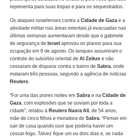
representa para suas tropas e para os sequestrados.
Os ataques israelenses contra a
Cidade de Gaza
e a
atividade militar nas áreas orientais já evacuadas nas
últimas semanas aumentaram desde que o gabinete
de segurança de
Israel
aprovou os planos para sua
ocupação em 8 de agosto. Os tanques assumiram o
controle do subúrbio oriental de
Al Zeitun
e não
cessaram de disparar contra o bairro de
Sabra
, onde
mataram três pessoas, segundo a agência de notícias
Reuters
.
“Foi uma das piores noites em
Sabra
e na
Cidade de
Gaza
, com explosões que se ouviam por toda a
cidade”, relatou à
Reuters
Nasra Ali
, de 54 anos,
mãe de cinco filhos e moradora de
Sabra
. “Pensei em
sair de casa quando ouvi que poderia haver um
cessar-fogo. Talvez fique um ou dois dias e, se nada