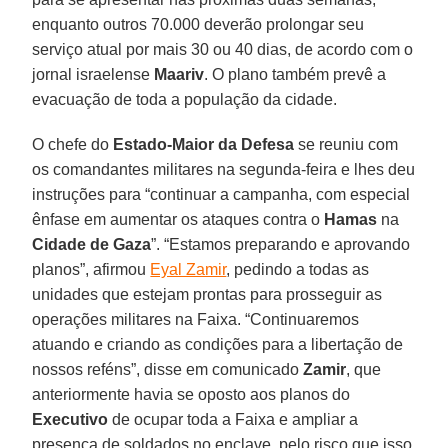
enquanto outros 70.000 deverão prolongar seu
serviço atual por mais 30 ou 40 dias, de acordo com o
jornal israelense
Maariv
. O plano também prevê a
evacuação de toda a população da cidade.
O chefe do
Estado-Maior da Defesa
se reuniu com
os comandantes militares na segunda-feira e lhes deu
instruções para “continuar a campanha, com especial
ênfase em aumentar os ataques contra o
Hamas
na
Cidade de Gaza
”. “Estamos preparando e aprovando
planos”, afirmou
Eyal Zamir
, pedindo a todas as
unidades que estejam prontas para prosseguir as
operações militares na Faixa. “Continuaremos
atuando e criando as condições para a libertação de
nossos reféns”, disse em comunicado
Zamir
, que
anteriormente havia se oposto aos planos do
Executivo
de ocupar toda a Faixa e ampliar a
presença de soldados no enclave, pelo risco que isso