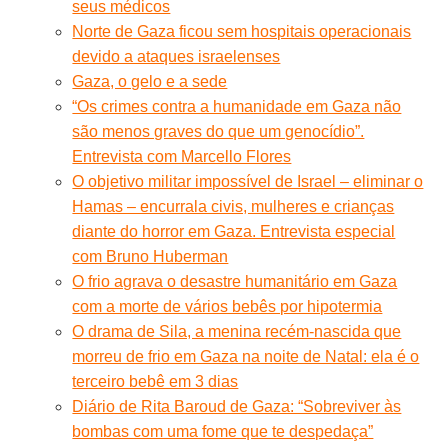
seus médicos
Norte de Gaza ficou sem hospitais operacionais
devido a ataques israelenses
Gaza, o gelo e a sede
“Os crimes contra a humanidade em Gaza não
são menos graves do que um genocídio”.
Entrevista com Marcello Flores
O objetivo militar impossível de Israel – eliminar o
Hamas – encurrala civis, mulheres e crianças
diante do horror em Gaza. Entrevista especial
com Bruno Huberman
O frio agrava o desastre humanitário em Gaza
com a morte de vários bebês por hipotermia
O drama de Sila, a menina recém-nascida que
morreu de frio em Gaza na noite de Natal: ela é o
terceiro bebê em 3 dias
Diário de Rita Baroud de Gaza: “Sobreviver às
bombas com uma fome que te despedaça”