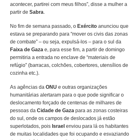
acontecer, partirei com meus filhos”, disse a mulher a
partir de
Sabra
.
No fim de semana passado, o
Exército
anunciou que
estava se preparando para “mover os civis das zonas
de combate” – ou seja, expulsá-los – para o sul da
Faixa de Gaza
e, para esse fim, a partir de domingo
permitiria a entrada no enclave de “materiais de
refúgio” (barracas, colchões, cobertores, utensílios de
cozinha etc.).
As agências da
ONU
e outras organizações
humanitárias alertaram para o que pode significar o
deslocamento forçado de centenas de milhares de
pessoas da
Cidade de Gaza
para as zonas costeiras
do sul, onde os campos de deslocados já estão
superlotados, pois
Israel
enviou para lá os habitantes
de muitas localidades que foi ocupando e esvaziando