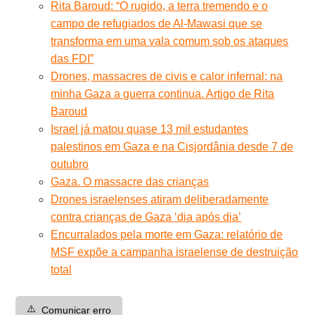
Rita Baroud: “O rugido, a terra tremendo e o
campo de refugiados de Al-Mawasi que se
transforma em uma vala comum sob os ataques
das FDI”
Drones, massacres de civis e calor infernal: na
minha Gaza a guerra continua. Artigo de Rita
Baroud
Israel já matou quase 13 mil estudantes
palestinos em Gaza e na Cisjordânia desde 7 de
outubro
Gaza. O massacre das crianças
Drones israelenses atiram deliberadamente
contra crianças de Gaza ‘dia após dia’
Encurralados pela morte em Gaza: relatório de
MSF expõe a campanha israelense de destruição
total
⚠️
Comunicar erro