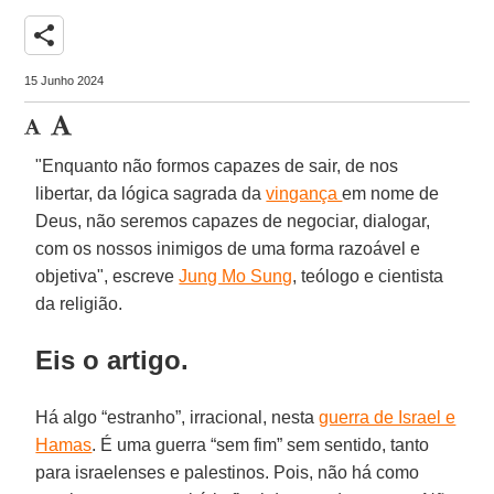
share
15 Junho 2024
"Enquanto não formos capazes de sair, de nos
libertar, da lógica sagrada da
vingança
em nome de
Deus, não seremos capazes de negociar, dialogar,
com os nossos inimigos de uma forma razoável e
objetiva", escreve
Jung Mo Sung
, teólogo e cientista
da religião.
Eis o artigo.
Há algo “estranho”, irracional, nesta
guerra de Israel e
Hamas
. É uma guerra “sem fim” sem sentido, tanto
para israelenses e palestinos. Pois, não há como