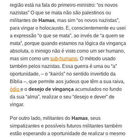
região está na fala do primeiro-ministro: “os novos
nazistas” O que se mata não são palestinos ou
militantes de
Hamas
, mas sim “os novos nazistas”,
para vingar o holocausto. E, conscientemente eu usei
a expressão “o que se mata”, ao invés de “a quem se
mata”, porque quando estamos na lógica da vingança
absoluta, o inimigo não é visto como um ser humano,
mas sim como um
sub-humano
. O método usado
também pelos nazistas. Essa guerra é uma ou “a”
oportunidade, – o “
kairós
” no sentido invertido da
Bíblia –, que permite aos judeus que têm a sua raiva,
ódio
e o
desejo de vingança
acumulados no fundo
da sua “alma”, realizar o seu “desejo e dever” de
vingar.
Por outro lado, militantes do
Hamas
, seus
simpatizantes e possíveis futuros militantes também
estão esperando a oportunidade de realizar o mesmo