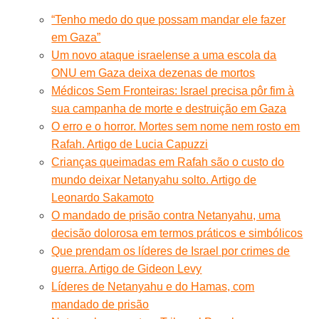
“Tenho medo do que possam mandar ele fazer
em Gaza”
Um novo ataque israelense a uma escola da
ONU em Gaza deixa dezenas de mortos
Médicos Sem Fronteiras: Israel precisa pôr fim à
sua campanha de morte e destruição em Gaza
O erro e o horror. Mortes sem nome nem rosto em
Rafah. Artigo de Lucia Capuzzi
Crianças queimadas em Rafah são o custo do
mundo deixar Netanyahu solto. Artigo de
Leonardo Sakamoto
O mandado de prisão contra Netanyahu, uma
decisão dolorosa em termos práticos e simbólicos
Que prendam os líderes de Israel por crimes de
guerra. Artigo de Gideon Levy
Líderes de Netanyahu e do Hamas, com
mandado de prisão