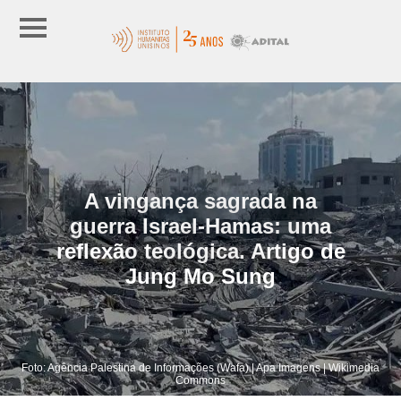
A vingança sagrada na
guerra Israel-Hamas: uma
reflexão teológica. Artigo de
Jung Mo Sung
Foto: Agência Palestina de Informações (Wafa) | Apa Imagens | Wikimedia
Commons