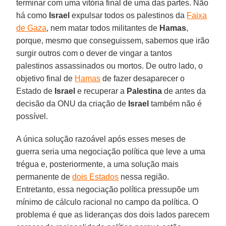
terminar com uma vitória final de uma das partes. Não
há como
Israel
expulsar todos os palestinos da
Faixa
de Gaza
, nem matar todos militantes de
Hamas
,
porque, mesmo que conseguissem, sabemos que irão
surgir outros com o dever de vingar a tantos
palestinos assassinados ou mortos. De outro lado, o
objetivo final de
Hamas
de fazer desaparecer o
Estado de
Israel
e recuperar a
Palestina
de antes da
decisão da ONU da criação de
Israel
também não é
possível.
A única solução razoável após esses meses de
guerra seria uma negociação política que leve a uma
trégua e, posteriormente, a uma solução mais
permanente de
dois Estados
nessa região.
Entretanto, essa negociação política pressupõe um
mínimo de cálculo racional no campo da política. O
problema é que as lideranças dos dois lados parecem