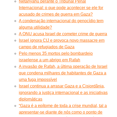
Netanyahu perante o Tribunal Penal
Internacional: o que pode acontecer se ele for
acusado de crimes de guerra em Gaza?
A condenação internacional do genocídio tem
alguma utilidade?
A ONU acusa Israel de cometer crime de guerra
Israel ignora CIJ e provoca novo massacre em
campo de refugiados de Gaza
Pelo menos 35 mortos pelo bombardeio
israelense a um abrigo em Rafah
A invasão de Rafah, a última operação de Israel
que condena milhares de habitantes de Gaza a
uma fuga impossível
Israel continua a arrasar Gaza e a Cisjordânia,
ignorando a justiça internacional e as iniciativas
diplomáticas
“Gaza é a epítome de toda a crise mundial, tal a
apresentar-se diante de nós como o ponto de