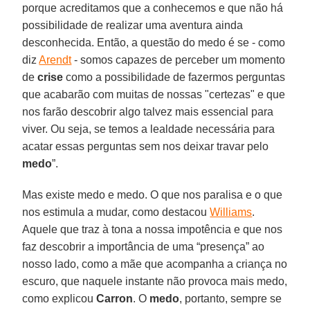
porque acreditamos que a conhecemos e que não há
possibilidade de realizar uma aventura ainda
desconhecida. Então, a questão do medo é se - como
diz
Arendt
- somos capazes de perceber um momento
de
crise
como a possibilidade de fazermos perguntas
que acabarão com muitas de nossas "certezas" e que
nos farão descobrir algo talvez mais essencial para
viver. Ou seja, se temos a lealdade necessária para
acatar essas perguntas sem nos deixar travar pelo
medo
”.
Mas existe medo e medo. O que nos paralisa e o que
nos estimula a mudar, como destacou
Williams
.
Aquele que traz à tona a nossa impotência e que nos
faz descobrir a importância de uma “presença” ao
nosso lado, como a mãe que acompanha a criança no
escuro, que naquele instante não provoca mais medo,
como explicou
Carron
. O
medo
, portanto, sempre se