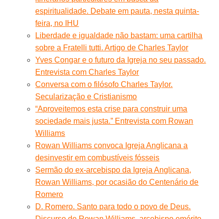
espiritualidade. Debate em pauta, nesta quinta-
feira, no IHU
Liberdade e igualdade não bastam: uma cartilha
sobre a Fratelli tutti. Artigo de Charles Taylor
Yves Congar e o futuro da Igreja no seu passado.
Entrevista com Charles Taylor
Conversa com o filósofo Charles Taylor.
Secularização e Cristianismo
“Aproveitemos esta crise para construir uma
sociedade mais justa.” Entrevista com Rowan
Williams
Rowan Williams convoca Igreja Anglicana a
desinvestir em combustíveis fósseis
Sermão do ex-arcebispo da Igreja Anglicana,
Rowan Williams, por ocasião do Centenário de
Romero
D. Romero. Santo para todo o povo de Deus.
Discurso de Rowan Williams, arcebispo emérito