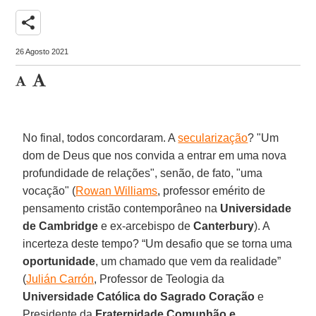
share
26 Agosto 2021
No final, todos concordaram. A
secularização
? "Um
dom de Deus que nos convida a entrar em uma nova
profundidade de relações", senão, de fato, "uma
vocação" (
Rowan Williams
, professor emérito de
pensamento cristão contemporâneo na
Universidade
de Cambridge
e ex-arcebispo de
Canterbury
). A
incerteza deste tempo? “Um desafio que se torna uma
oportunidade
, um chamado que vem da realidade”
(
Julián Carrón
, Professor de Teologia da
Universidade Católica do Sagrado Coração
e
Presidente da
Fraternidade Comunhão e