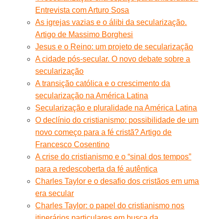
Entrevista com Arturo Sosa
As igrejas vazias e o álibi da secularização.
Artigo de Massimo Borghesi
Jesus e o Reino: um projeto de secularização
A cidade pós-secular. O novo debate sobre a
secularização
A transição católica e o crescimento da
secularização na América Latina
Secularização e pluralidade na América Latina
O declínio do cristianismo: possibilidade de um
novo começo para a fé cristã? Artigo de
Francesco Cosentino
A crise do cristianismo e o “sinal dos tempos”
para a redescoberta da fé autêntica
Charles Taylor e o desafio dos cristãos em uma
era secular
Charles Taylor: o papel do cristianismo nos
itinerários particulares em busca da