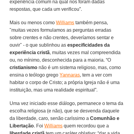
experiência comum na qual nos foram dadas
respostas, que cada um verificou”.
Mais ou menos como
Williams
também pensa,
"muitas vezes formulamos as perguntas erradas
sobre crentes e não crentes, deveríamos sentar e
ouvir" - o que sublinhou as
especificidades da
experiência cristã
, muitas vezes mal compreendida
ou, no mínimo, desconhecida para a maioria. “O
cristianismo
não é um sistema religioso, mas, como
ensina o teólogo grego
Yannaras
, tem a ver com
habitar o corpo de Cristo; a própria Igreja não é uma
instituição, mas uma realidade espiritual”.
Uma vez iniciado esse diálogo, permanece o tema da
escolha religiosa (e não), que se desvenda daquele
da liberdade, caro, senão caríssimo a
Comunhão e
Libertação
. Foi
Williams
quem recordou que a
liberdade cristã
tem um caráter oblativo: “dar a vida