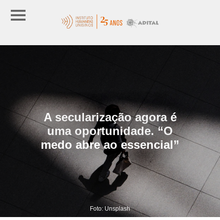
A secularização agora é
uma oportunidade. “O
medo abre ao essencial”
Foto: Unsplash