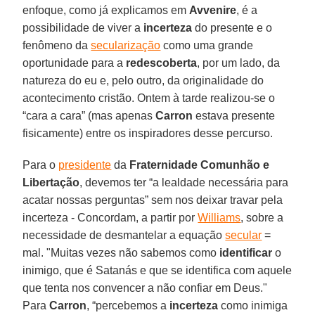
enfoque, como já explicamos em
Avvenire
, é a
possibilidade de viver a
incerteza
do presente e o
fenômeno da
secularização
como uma grande
oportunidade para a
redescoberta
, por um lado, da
natureza do eu e, pelo outro, da originalidade do
acontecimento cristão. Ontem à tarde realizou-se o
“cara a cara” (mas apenas
Carron
estava presente
fisicamente) entre os inspiradores desse percurso.
Para o
presidente
da
Fraternidade Comunhão e
Libertação
, devemos ter “a lealdade necessária para
acatar nossas perguntas” sem nos deixar travar pela
incerteza - Concordam, a partir por
Williams
, sobre a
necessidade de desmantelar a equação
secular
=
mal. "Muitas vezes não sabemos como
identificar
o
inimigo, que é Satanás e que se identifica com aquele
que tenta nos convencer a não confiar em Deus."
Para
Carron
, “percebemos a
incerteza
como inimiga