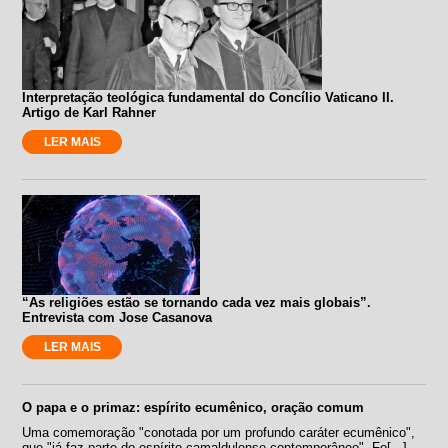
Interpretação teológica fundamental do Concílio Vaticano II.
Artigo de Karl Rahner
LER MAIS
“As religiões estão se tornando cada vez mais globais”.
Entrevista com Jose Casanova
LER MAIS
O papa e o primaz: espírito ecumênico, oração comum
Uma comemoração "conotada por um profundo caráter ecumênico",
que "já faz parte do espírito camaldulense contemporâneo". Fo[...]