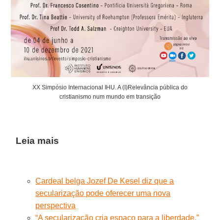
XX Simpósio Internacional IHU. A (I)Relevância pública do
cristianismo num mundo em transição
Leia mais
Cardeal belga Jozef De Kesel diz que a
secularização pode oferecer uma nova
perspectiva
“A secularização cria espaço para a liberdade.”