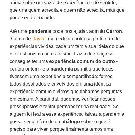
apoia sobre um vazio de experiência e de sentido,
que une quem acredita e quem não acredita, mas que
pode ser preenchido.
Até uma
pandemia
pode nos ajudar, admitiu
Carron
.
“Como diz
Taylor
, no medo do outro se parte não de
experiências vividas, cada um tem a sua ideia do que
é o cristianismo ou o ateísmo. Faz a diferença se
consegue ter uma
experiência comum do outro
-
contou ontem - e a
pandemia
permitiu que todos
tivessem uma experiência compartilhada: fomos
todos desafiados e envolvidos em uma idêntica
experiência comum e vimos que tínhamos perguntas
em comum. A partir daí, pudemos verificar nossos
pressupostos e tentar permanecer na realidade. Se
alguém foi leal a essa experiência, talvez a pandemia
possa ser o início de um
diálogo
sobre o que é
preciso para viver, porque finalmente temos uma