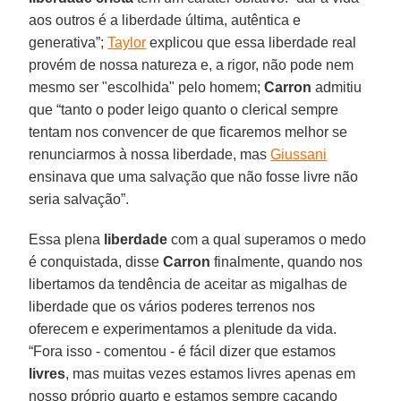
aos outros é a liberdade última, autêntica e
generativa”;
Taylor
explicou que essa liberdade real
provém de nossa natureza e, a rigor, não pode nem
mesmo ser "escolhida" pelo homem;
Carron
admitiu
que “tanto o poder leigo quanto o clerical sempre
tentam nos convencer de que ficaremos melhor se
renunciarmos à nossa liberdade, mas
Giussani
ensinava que uma salvação que não fosse livre não
seria salvação”.
Essa plena
liberdade
com a qual superamos o medo
é conquistada, disse
Carron
finalmente, quando nos
libertamos da tendência de aceitar as migalhas de
liberdade que os vários poderes terrenos nos
oferecem e experimentamos a plenitude da vida.
“Fora isso - comentou - é fácil dizer que estamos
livres
, mas muitas vezes estamos livres apenas em
nosso próprio quarto e estamos sempre caçando