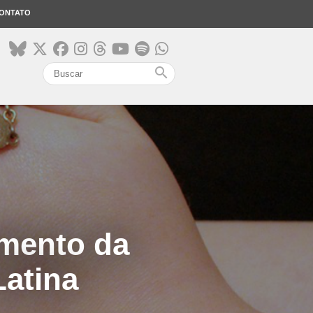
ONTATO
search
imento da
Latina