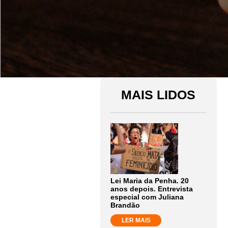
MAIS LIDOS
Lei Maria da Penha. 20
anos depois. Entrevista
especial com Juliana
Brandão
LER MAIS