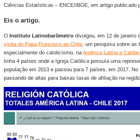
Ciências Estatísticas – ENCE/IBGE, em artigo publicado 
Eis o artigo.
O
Instituto Latinobarômetro
divulgou, em 12 de janeiro 
visita do Papa Francisco ao Chile
, um pesquisa sobre as t
especialmente do catolicismo, na
América Latina e Caribe
tinha 4 países onde a Igreja Católica possuía uma repre
população em 2013 e passou para 7 países, em 2017. No c
passando de altas para baixas taxas de afiliação na região