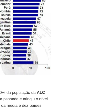
0% da população da
ALC
 passada e atingiu o nível
 da média e dez países