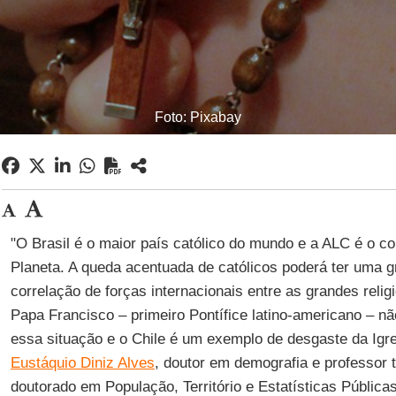
Foto: Pixabay
"O Brasil é o maior país católico do mundo e a ALC é o co
Planeta. A queda acentuada de católicos poderá ter uma g
correlação de forças internacionais entre as grandes relig
Papa Francisco – primeiro Pontífice latino-americano – n
essa situação e o Chile é um exemplo de desgaste da Igre
Eustáquio Diniz Alves
, doutor em demografia e professor t
doutorado em População, Território e Estatísticas Pública