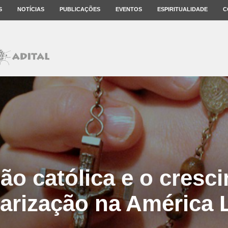
S
NOTÍCIAS
PUBLICAÇÕES
EVENTOS
ESPIRITUALIDADE
C
ção católica e o cresc
arização na América 