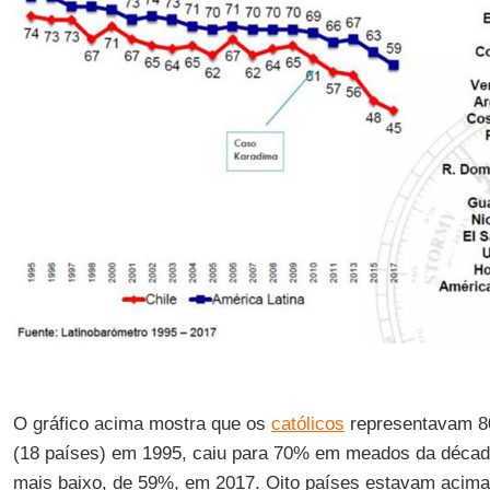
O gráfico acima mostra que os
católicos
representavam 8
(18 países) em 1995, caiu para 70% em meados da década
mais baixo, de 59%, em 2017. Oito países estavam acima