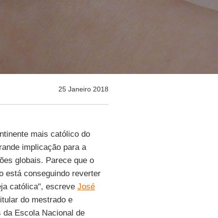
25 Janeiro 2018
ntinente mais católico do
rande implicação para a
iões globais. Parece que o
ão está conseguindo reverter
ja católica", escreve
José
itular do mestrado e
s da Escola Nacional de