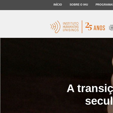
INÍCIO
SOBRE O IHU
PROGRAMA
A transi
secul