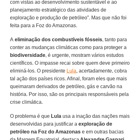
com vistas ao desenvolvimento sustentável e ao
planejamento estratégico das atividades de
exploração e produção de petróleo”. Mas que não foi
feita para a Foz do Amazonas.
A
eliminação dos combustíveis fósseis
, tanto para
conter as mudanças climáticas como para proteger a
biodiversidade
, é urgente, mostram vários estudos
científicos. O impasse recai sobre quem deve primeiro
eliminá-los. O presidente
Lula
, acertadamente, cobra
tal ação dos países ricos. Afinal, foram eles que mais
queimaram derivados de petróleo, gás e carvão na
história. Por isso, são os principais responsáveis pela
crise climática.
O problema é que
Lula
usa a inação das nações mais
desenvolvidas para justificar a
exploração de
petróleo na Foz do Amazonas
e em outras bacias
da Margem Equatorial, destaca
Alexandre Gaspari
,