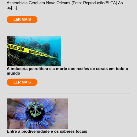
Assembleia Geral em Nova Orleans (Foto: Reprodução/ELCA) As
aç[...]
LER MAIS
A indústria petrolífera e a morte dos recifes de corais em todo o
mundo
LER MAIS
Entre a biodiversidade e os saberes locais