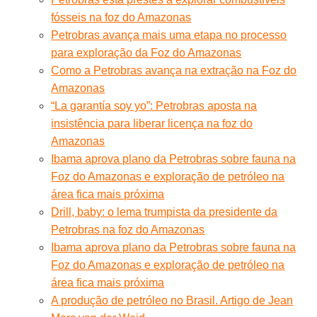
fósseis na foz do Amazonas
Petrobras avança mais uma etapa no processo
para exploração da Foz do Amazonas
Como a Petrobras avança na extração na Foz do
Amazonas
“La garantía soy yo”: Petrobras aposta na
insistência para liberar licença na foz do
Amazonas
Ibama aprova plano da Petrobras sobre fauna na
Foz do Amazonas e exploração de petróleo na
área fica mais próxima
Drill, baby: o lema trumpista da presidente da
Petrobras na foz do Amazonas
Ibama aprova plano da Petrobras sobre fauna na
Foz do Amazonas e exploração de petróleo na
área fica mais próxima
A produção de petróleo no Brasil. Artigo de Jean