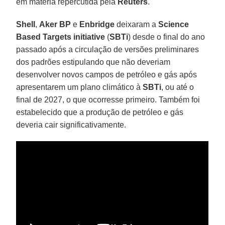
em matéria repercutida pela
Reuters
.
Shell
,
Aker BP
e
Enbridge
deixaram a
Science
Based Targets initiative
(
SBTi
) desde o final do ano
passado após a circulação de versões preliminares
dos padrões estipulando que não deveriam
desenvolver novos campos de petróleo e gás após
apresentarem um plano climático à
SBTi
, ou até o
final de 2027, o que ocorresse primeiro. Também foi
estabelecido que a produção de petróleo e gás
deveria cair significativamente.