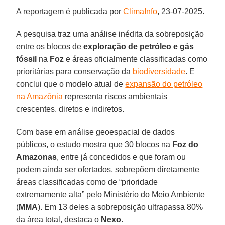
A reportagem é publicada por
ClimaInfo
, 23-07-2025.
A pesquisa traz uma análise inédita da sobreposição
entre os blocos de
exploração de petróleo e gás
fóssil
na
Foz
e áreas oficialmente classificadas como
prioritárias para conservação da
biodiversidade
. E
conclui que o modelo atual de
expansão do petróleo
na Amazônia
representa riscos ambientais
crescentes, diretos e indiretos.
Com base em análise geoespacial de dados
públicos, o estudo mostra que 30 blocos na
Foz do
Amazonas
, entre já concedidos e que foram ou
podem ainda ser ofertados, sobrepõem diretamente
áreas classificadas como de “prioridade
extremamente alta” pelo Ministério do Meio Ambiente
(
MMA
). Em 13 deles a sobreposição ultrapassa 80%
da área total, destaca o
Nexo
.