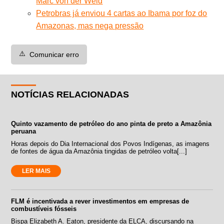
Marc von der Weid
Petrobras já enviou 4 cartas ao Ibama por foz do
Amazonas, mas nega pressão
⚠️
Comunicar erro
NOTÍCIAS RELACIONADAS
Quinto vazamento de petróleo do ano pinta de preto a Amazônia
peruana
Horas depois do Dia Internacional dos Povos Indígenas, as imagens
de fontes de água da Amazônia tingidas de petróleo volta[...]
LER MAIS
FLM é incentivada a rever investimentos em empresas de
combustíveis fósseis
Bispa Elizabeth A. Eaton, presidente da ELCA, discursando na