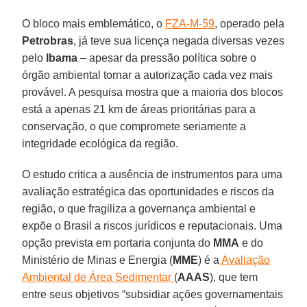
O bloco mais emblemático, o
FZA-M-59
, operado pela
Petrobras
, já teve sua licença negada diversas vezes
pelo
Ibama
– apesar da pressão política sobre o
órgão ambiental tornar a autorização cada vez mais
provável. A pesquisa mostra que a maioria dos blocos
está a apenas 21 km de áreas prioritárias para a
conservação, o que compromete seriamente a
integridade ecológica da região.
O estudo critica a ausência de instrumentos para uma
avaliação estratégica das oportunidades e riscos da
região, o que fragiliza a governança ambiental e
expõe o Brasil a riscos jurídicos e reputacionais. Uma
opção prevista em portaria conjunta do
MMA
e do
Ministério de Minas e Energia (
MME
) é a
Avaliação
Ambiental de Área Sedimentar
(
AAAS
), que tem
entre seus objetivos “subsidiar ações governamentais