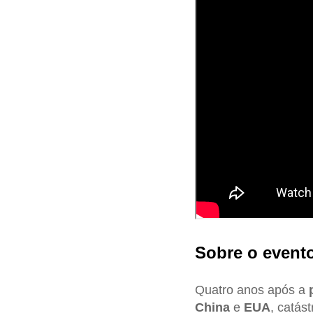
Sobre o event
Quatro anos após a
China
e
EUA
, catás