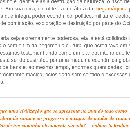
s hoje, dentre elas a destruição da natureza, o risco de
. Em sua obra, ele utiliza a metáfora da
megamáquina
a que integra poder econômico, político, militar e ideol
de dominação, exploração e destruição por parte do Oc
ia seja extremamente poderosa, ela já está colidindo c
a e com o fim da hegemonia cultural que acreditava em
e, estamos testemunhando como um planeta inteiro que le
r está sendo destruído por uma máquina econômica glob
 de bens e, ao mesmo tempo, enormes quantidades lixo,
recimento maciço, ociosidade sem sentido e excessos 
a.
que uma civilização que se apresenta no mundo todo como
adora da razão e do progresso é incapaz de mudar de rumo 
tar de um caminho obviamente suicida? – Fabian Scheidler