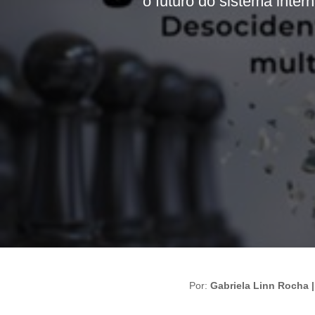
o futuro do sistema inter
Por:
Gabriela Linn Rocha 