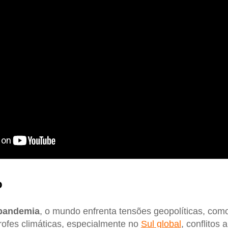
o
pandemia
, o mundo enfrenta tensões geopolíticas, como
trofes climáticas, especialmente no
Sul global
, conflitos