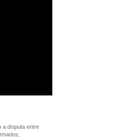
 a disputa entre
 armados,