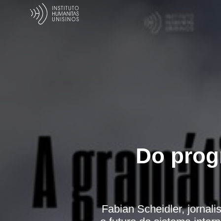
Do prog
Fabian Scheidler, jornal