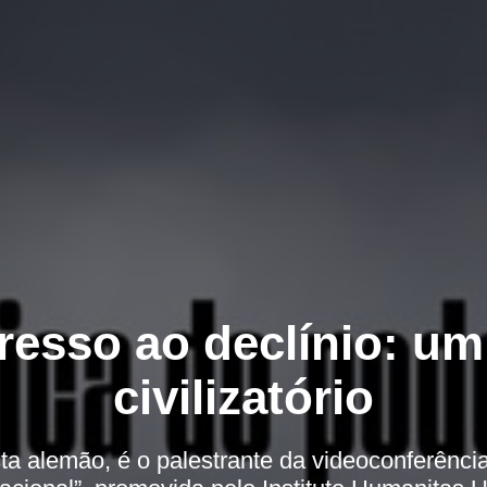
resso ao declínio: um
civilizatório
ista alemão, é o palestrante da videoconferênci