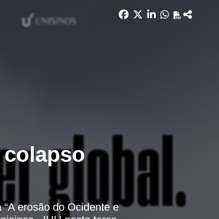
 colapso
a “A erosão do Ocidente e