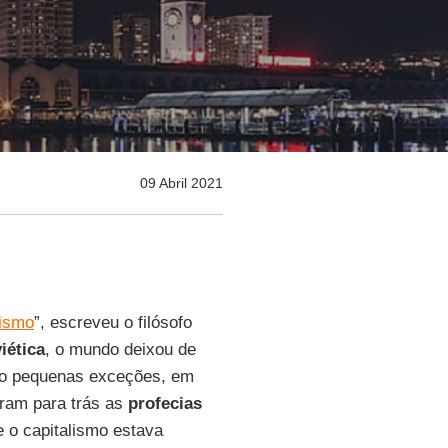
09 Abril 2021
lismo
”, escreveu o filósofo
iética
, o mundo deixou de
vo pequenas exceções, em
aram para trás as
profecias
 o capitalismo estava