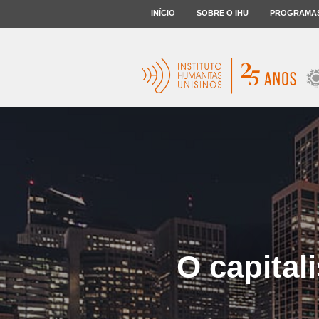
INÍCIO
SOBRE O IHU
PROGRAMA
O capital