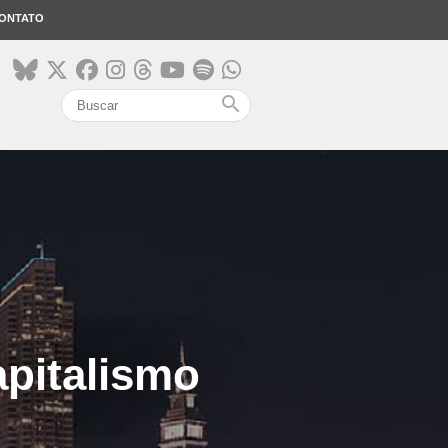
ONTATO
search
apitalismo