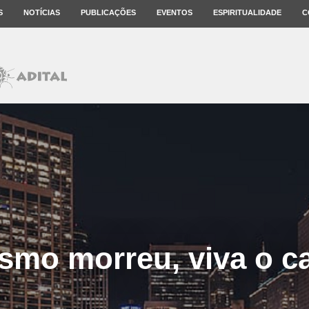
S
NOTÍCIAS
PUBLICAÇÕES
EVENTOS
ESPIRITUALIDADE
C
ismo morreu, viva o c