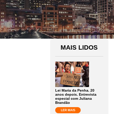
MAIS LIDOS
Lei Maria da Penha. 20
anos depois. Entrevista
especial com Juliana
Brandão
LER MAIS