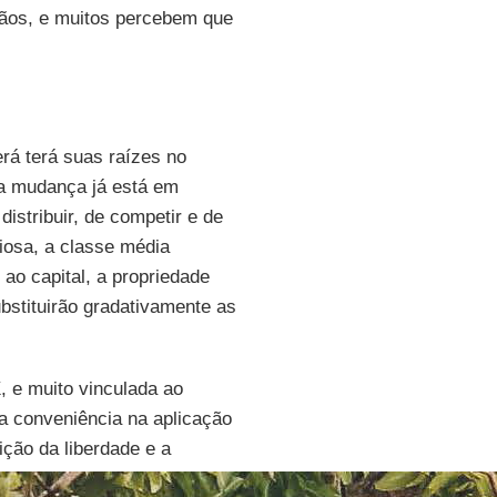
dãos, e muitos percebem que
rá terá suas raízes no
a mudança já está em
istribuir, de competir e de
iosa, a classe média
 ao capital, a propriedade
stituirão gradativamente as
, e muito vinculada ao
a conveniência na aplicação
ição da liberdade e a