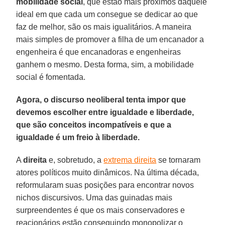
mobilidade social
, que estão mais próximos daquele
ideal em que cada um consegue se dedicar ao que
faz de melhor, são os mais igualitários. A maneira
mais simples de promover a filha de um encanador a
engenheira é que encanadoras e engenheiras
ganhem o mesmo. Desta forma, sim, a mobilidade
social é fomentada.
Agora, o discurso neoliberal tenta impor que
devemos escolher entre igualdade e liberdade,
que são conceitos incompatíveis e que a
igualdade é um freio à liberdade.
A
direita
e, sobretudo, a
extrema direita
se tornaram
atores políticos muito dinâmicos. Na última década,
reformularam suas posições para encontrar novos
nichos discursivos. Uma das guinadas mais
surpreendentes é que os mais conservadores e
reacionários estão conseguindo monopolizar o