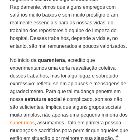
Rapidamente, vimos que alguns empregos com
salários muito baixos e sem muito prestígio eram
realmente essenciais para as nossas vidas: do
trabalho dos repositores à equipe de limpeza do
hospital. Desses trabalhos, depende a vida e, no
entanto, são mal remunerados e poucos valorizados.
No início da
quarentena
, acredito que
experimentamos uma certa reavaliação coletiva
desses trabalhos, mas foi algo fugaz e sobretudo
expressivo: refletiu-se em aplausos e mensagens de
agradecimento. Para que tal mudança penetre em
nossa
estrutura social
é complicado, sorrisos não
são suficientes. Implica que alguns grupos sociais
muito amplos, não apenas uma pequena minoria dos
super-ricos
, assumamos - falo em primeira pessoa -
mudanças e sacrifícios para permitir que aqueles que
estão em situação pior melhorem sua situação. É