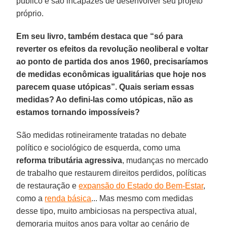
público e são incapazes de desenvolver seu projeto
próprio.
Em seu livro, também destaca que “só para
reverter os efeitos da revolução neoliberal e voltar
ao ponto de partida dos anos 1960, precisaríamos
de medidas econômicas igualitárias que hoje nos
parecem quase utópicas”. Quais seriam essas
medidas? Ao defini-las como utópicas, não as
estamos tornando impossíveis?
São medidas rotineiramente tratadas no debate
político e sociológico de esquerda, como uma
reforma tributária agressiva
, mudanças no mercado
de trabalho que restaurem direitos perdidos, políticas
de restauração e
expansão do Estado do Bem-Estar
,
como a
renda básica
... Mas mesmo com medidas
desse tipo, muito ambiciosas na perspectiva atual,
demoraria muitos anos para voltar ao cenário de