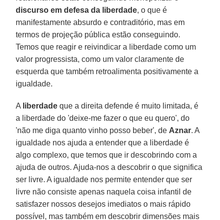
discurso em defesa da liberdade
, o que é
manifestamente absurdo e contraditório, mas em
termos de projeção pública estão conseguindo.
Temos que reagir e reivindicar a liberdade como um
valor progressista, como um valor claramente de
esquerda que também retroalimenta positivamente a
igualdade.
A
liberdade
que a direita defende é muito limitada, é
a liberdade do 'deixe-me fazer o que eu quero', do
'não me diga quanto vinho posso beber', de
Aznar
. A
igualdade nos ajuda a entender que a liberdade é
algo complexo, que temos que ir descobrindo com a
ajuda de outros. Ajuda-nos a descobrir o que significa
ser livre. A igualdade nos permite entender que ser
livre não consiste apenas naquela coisa infantil de
satisfazer nossos desejos imediatos o mais rápido
possível, mas também em descobrir dimensões mais