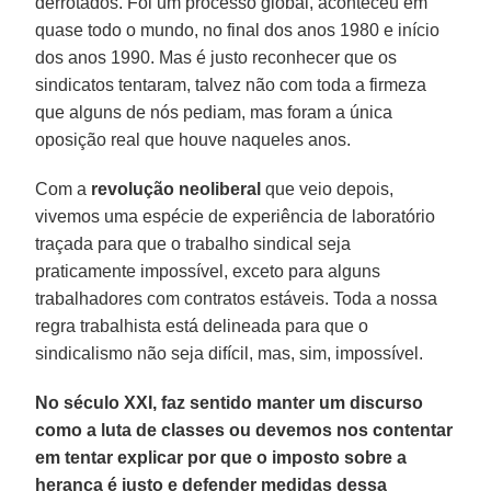
derrotados. Foi um processo global, aconteceu em
quase todo o mundo, no final dos anos 1980 e início
dos anos 1990. Mas é justo reconhecer que os
sindicatos tentaram, talvez não com toda a firmeza
que alguns de nós pediam, mas foram a única
oposição real que houve naqueles anos.
Com a
revolução neoliberal
que veio depois,
vivemos uma espécie de experiência de laboratório
traçada para que o trabalho sindical seja
praticamente impossível, exceto para alguns
trabalhadores com contratos estáveis. Toda a nossa
regra trabalhista está delineada para que o
sindicalismo não seja difícil, mas, sim, impossível.
No século XXI, faz sentido manter um discurso
como a luta de classes ou devemos nos contentar
em tentar explicar por que o imposto sobre a
herança é justo e defender medidas dessa