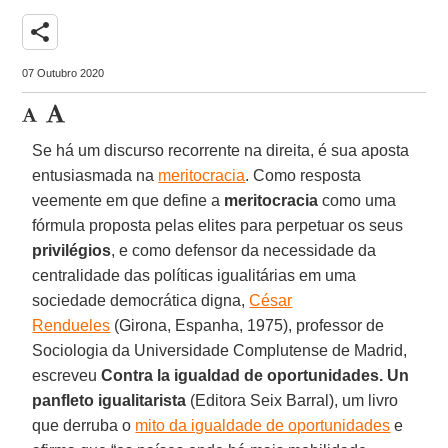
share
07 Outubro 2020
Se há um discurso recorrente na direita, é sua aposta
entusiasmada na
meritocracia
. Como resposta
veemente em que define a
meritocracia
como uma
fórmula proposta pelas elites para perpetuar os seus
privilégios
, e como defensor da necessidade da
centralidade das políticas igualitárias em uma
sociedade democrática digna,
César
Rendueles
(Girona, Espanha, 1975), professor de
Sociologia da Universidade Complutense de Madrid,
escreveu
Contra la igualdad de oportunidades. Un
panfleto igualitarista
(Editora Seix Barral), um livro
que derruba o
mito da igualdade de oportunidades
e