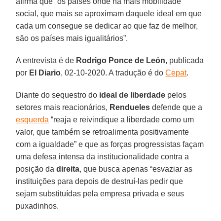
afirma que “os países onde há mais mobilidade
social, que mais se aproximam daquele ideal em que
cada um consegue se dedicar ao que faz de melhor,
são os países mais igualitários”.
A entrevista é de
Rodrigo Ponce de León
, publicada
por
El Diario
, 02-10-2020. A tradução é do
Cepat
.
Diante do sequestro do
ideal de liberdade
pelos
setores mais reacionários,
Rendueles
defende que a
esquerda
“reaja e reivindique a liberdade como um
valor, que também se retroalimenta positivamente
com a igualdade” e que as forças progressistas façam
uma defesa intensa da institucionalidade contra a
posição da
direita
, que busca apenas “esvaziar as
instituições para depois de destruí-las pedir que
sejam substituídas pela empresa privada e seus
puxadinhos.