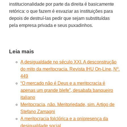
institucionalidade por parte da direita é basicamente
retórica: o que fazem é esvaziar as instituições para
depois de destruí-las pedir que sejam substituídas
pela empresa privada e seus puxadinhos.
Leia mais
A desigualdade no século XXI. A desconstrução
do mito da meritocracia. Revista IHU On-Line, Nº.
449
“O mercado não é Deus e a meritocracia é
apenas um grande blefe”, desabafa banqueiro
italiano
Meritocracia, não. Meritoriedade, sim. Artigo de
Stefano Zamagni
A meritocracia folclórica e a onipresença da
desigualdade social