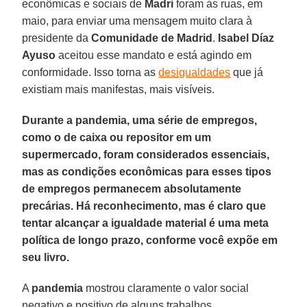
econômicas e sociais de
Madri
foram às ruas, em
maio, para enviar uma mensagem muito clara à
presidente da
Comunidade de Madrid
.
Isabel Díaz
Ayuso
aceitou esse mandato e está agindo em
conformidade. Isso torna as
desigualdades
que já
existiam mais manifestas, mais visíveis.
Durante a pandemia, uma série de empregos,
como o de caixa ou repositor em um
supermercado, foram considerados essenciais,
mas as condições econômicas para esses tipos
de empregos permanecem absolutamente
precárias. Há reconhecimento, mas é claro que
tentar alcançar a igualdade material é uma meta
política de longo prazo, conforme você expõe em
seu livro.
A
pandemia
mostrou claramente o valor social
negativo e positivo de alguns trabalhos.