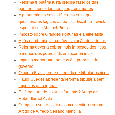
Reforma tributária justa precisa fazer os que
ganham menos também pagarem menos
A pandemia da covid-19 e uma crise que
questiona as lógicas da política fiscal. Entrevista
especial com Manoel Pires
Imposto sobre Grandes Fortunas e a elite aflita
Após pandemia, a inadiável taxação de fortunas
Reforma deveria cobrar mais impostos dos ricos
e menos dos pobres, dizem economistas
Imposto menor para bancos é a proposta do
governo
O que o Brasil perde por medo de tributar os ricos
Paulo Guedes apresenta reforma tributária sem
impostos para igrejas
Está na hora de taxar as fortunas? Artigo de
Róber Iturriet Avila
O imposto sobre os ricos como sentido comum.
Artigo de Alfredo Serrano Mancilla