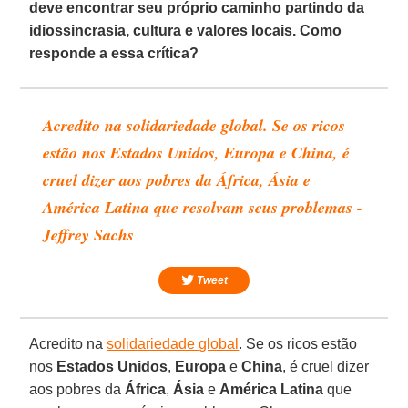
deve encontrar seu próprio caminho partindo da
idiossincrasia, cultura e valores locais. Como
responde a essa crítica?
Acredito na solidariedade global. Se os ricos
estão nos Estados Unidos, Europa e China, é
cruel dizer aos pobres da África, Ásia e
América Latina que resolvam seus problemas -
Jeffrey Sachs
Tweet
Acredito na
solidariedade global
. Se os ricos estão
nos
Estados Unidos
,
Europa
e
China
, é cruel dizer
aos pobres da
África
,
Ásia
e
América
Latina
que