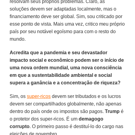
resolvam seus próprios problemas. Claro, as
soluções devem ser adaptadas localmente, mas o
financiamento deve ser global. Sim, sou criticado por
esse ponto de vista. Mais uma vez, critico meu próprio
país por seu notável egoísmo para com o resto do
mundo.
Acredita que a pandemia e seu devastador
impacto social e econômico podem ser o início de
uma nova ordem mundial, uma nova consciência
em que a sustentabilidade ambiental e social
supera a ganância e a concentração de riqueza?
Sim, os
super-ricos
devem ser tributados e os lucros
devem ser compartilhados globalmente, não apenas
dentro do país onde os impostos são pagos.
Trump
é
o protetor dos super-ricos. É um
demagogo
corrupto
. O primeiro passo é destituí-lo do cargo nas
eleições de novembro.