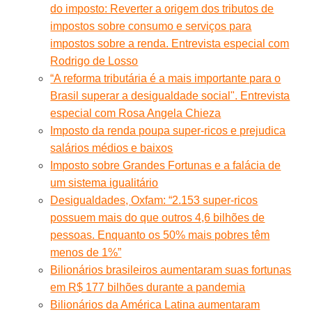
do imposto: Reverter a origem dos tributos de
impostos sobre consumo e serviços para
impostos sobre a renda. Entrevista especial com
Rodrigo de Losso
“A reforma tributária é a mais importante para o
Brasil superar a desigualdade social". Entrevista
especial com Rosa Angela Chieza
Imposto da renda poupa super-ricos e prejudica
salários médios e baixos
Imposto sobre Grandes Fortunas e a falácia de
um sistema igualitário
Desigualdades, Oxfam: “2.153 super-ricos
possuem mais do que outros 4,6 bilhões de
pessoas. Enquanto os 50% mais pobres têm
menos de 1%”
Bilionários brasileiros aumentaram suas fortunas
em R$ 177 bilhões durante a pandemia
Bilionários da América Latina aumentaram