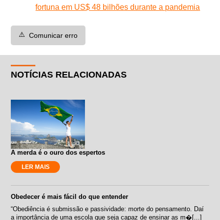
fortuna em US$ 48 bilhões durante a pandemia
⚠️
Comunicar erro
NOTÍCIAS RELACIONADAS
A merda é o ouro dos espertos
LER MAIS
Obedecer é mais fácil do que entender
“Obediência é submissão e passividade: morte do pensamento. Daí
a importância de uma escola que seja capaz de ensinar as m�[...]