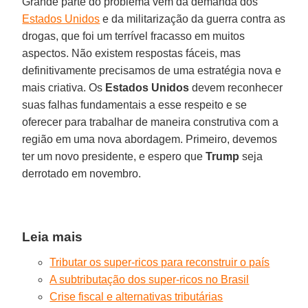
Grande parte do problema vem da demanda dos
Estados Unidos
e da militarização da guerra contra as
drogas, que foi um terrível fracasso em muitos
aspectos. Não existem respostas fáceis, mas
definitivamente precisamos de uma estratégia nova e
mais criativa. Os
Estados
Unidos
devem reconhecer
suas falhas fundamentais a esse respeito e se
oferecer para trabalhar de maneira construtiva com a
região em uma nova abordagem. Primeiro, devemos
ter um novo presidente, e espero que
Trump
seja
derrotado em novembro.
Leia mais
Tributar os super-ricos para reconstruir o país
A subtributação dos super-ricos no Brasil
Crise fiscal e alternativas tributárias