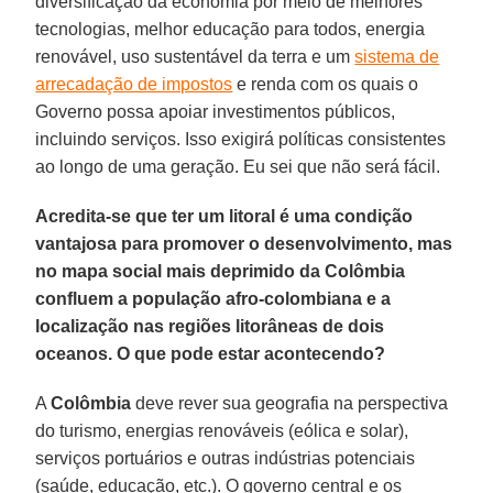
diversificação da economia por meio de melhores
tecnologias, melhor educação para todos, energia
renovável, uso sustentável da terra e um
sistema de
arrecadação de impostos
e renda com os quais o
Governo possa apoiar investimentos públicos,
incluindo serviços. Isso exigirá políticas consistentes
ao longo de uma geração. Eu sei que não será fácil.
Acredita-se que ter um litoral é uma condição
vantajosa para promover o desenvolvimento, mas
no mapa social mais deprimido da Colômbia
confluem a população afro-colombiana e a
localização nas regiões litorâneas de dois
oceanos. O que pode estar acontecendo?
A
Colômbia
deve rever sua geografia na perspectiva
do turismo, energias renováveis (eólica e solar),
serviços portuários e outras indústrias potenciais
(saúde, educação, etc.). O governo central e os