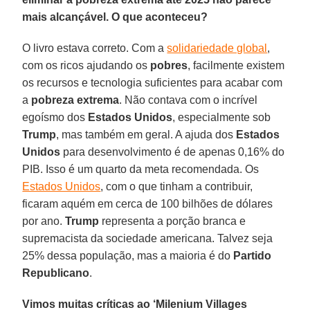
mais alcançável. O que aconteceu?
O livro estava correto. Com a
solidariedade global
,
com os ricos ajudando os
pobres
, facilmente existem
os recursos e tecnologia suficientes para acabar com
a
pobreza
extrema
. Não contava com o incrível
egoísmo dos
Estados Unidos
, especialmente sob
Trump
, mas também em geral. A ajuda dos
Estados
Unidos
para desenvolvimento é de apenas 0,16% do
PIB. Isso é um quarto da meta recomendada. Os
Estados Unidos
, com o que tinham a contribuir,
ficaram aquém em cerca de 100 bilhões de dólares
por ano.
Trump
representa a porção branca e
supremacista da sociedade americana. Talvez seja
25% dessa população, mas a maioria é do
Partido
Republicano
.
Vimos muitas críticas ao ‘Milenium Villages