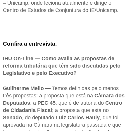
– Unicamp, onde leciona atualmente e dirige o
Centro de Estudos de Conjuntura do IE/Unicamp.
Confira a entrevista.
IHU On-Line — Como avalia as propostas de
reforma tributária que têm sido discutidas pelo
Legislativo e pelo Executivo?
Guilherme Mello —
Temos definidas pelo menos
três propostas: a proposta que está na
Câmara dos
Deputados
, a
PEC 45
, que é de autoria do
Centro
de Cidadania Fiscal
; a proposta que está no
Senado
, do deputado
Luiz Carlos Hauly
, que foi
aprovada na Câmara na legislatura passada e que