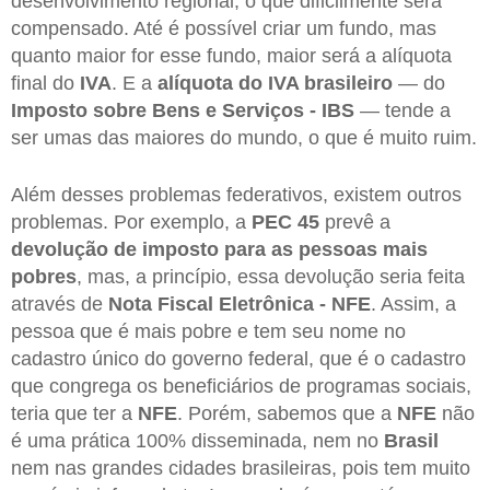
desenvolvimento regional, o que dificilmente será
compensado. Até é possível criar um fundo, mas
quanto maior for esse fundo, maior será a alíquota
final do
IVA
. E a
alíquota do IVA brasileiro
— do
Imposto sobre Bens e Serviços -
IBS
— tende a
ser umas das maiores do mundo, o que é muito ruim.
Além desses problemas federativos, existem outros
problemas. Por exemplo, a
PEC 45
prevê a
devolução de imposto para as pessoas mais
pobres
, mas, a princípio, essa devolução seria feita
através de
Nota Fiscal Eletrônica - NFE
. Assim, a
pessoa que é mais pobre e tem seu nome no
cadastro único do governo federal, que é o cadastro
que congrega os beneficiários de programas sociais,
teria que ter a
NFE
. Porém, sabemos que a
NFE
não
é uma prática 100% disseminada, nem no
Brasil
nem nas grandes cidades brasileiras, pois tem muito