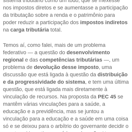
sistema tributário como um todo, que se mexesse
nos impostos diretos e se aumentasse a participação
da tributação sobre a renda e o patrimônio para
poder reduzir a participação dos
impostos indiretos
na
carga tributária
total.
Temos aí, como falei, mais de um problema
federativo — a questão do
desenvolvimento
regional
e das
competências tributárias
—, um
problema de
devolução desse imposto
, uma
discussão que está ligada à questão da
distribuição
e da progressividade do sistema
, e tem uma última
questão, que está ligada mais diretamente à
vinculação de recursos. Na proposta da
PEC 45
se
mantêm várias vinculações para a saúde, a
educação e a previdência, mas se juntou a
vinculação para a educação e a saúde em uma coisa
só e se deixou para o arbítrio do governante decidir o