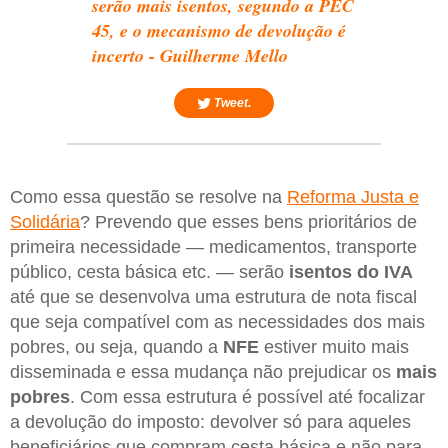
serão mais isentos, segundo a PEC
45, e o mecanismo de devolução é
incerto - Guilherme Mello
Tweet.
Como essa questão se resolve na
Reforma Justa e
Solidária
? Prevendo que esses bens prioritários de
primeira necessidade — medicamentos, transporte
público, cesta básica etc. — serão
isentos do IVA
até que se desenvolva uma estrutura de nota fiscal
que seja compatível com as necessidades dos mais
pobres, ou seja, quando a
NFE
estiver muito mais
disseminada e essa mudança não prejudicar os
mais
pobres
. Com essa estrutura é possível até focalizar
a devolução do imposto: devolver só para aqueles
beneficiários que compram cesta básica e não para