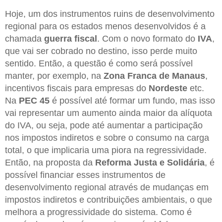
Hoje, um dos instrumentos ruins de desenvolvimento
regional para os estados menos desenvolvidos é a
chamada
guerra fiscal
. Com o novo formato do
IVA
,
que vai ser cobrado no destino, isso perde muito
sentido. Então, a questão é como será possível
manter, por exemplo, na
Zona Franca de Manaus
,
incentivos fiscais para empresas do
Nordeste
etc.
Na
PEC 45
é possível até formar um fundo, mas isso
vai representar um aumento ainda maior da alíquota
do IVA, ou seja, pode até aumentar a participação
nos impostos indiretos e sobre o consumo na carga
total, o que implicaria uma piora na regressividade.
Então, na proposta da
Reforma Justa e Solidária
, é
possível financiar esses instrumentos de
desenvolvimento regional através de mudanças em
impostos indiretos e contribuições ambientais, o que
melhora a progressividade do sistema. Como é