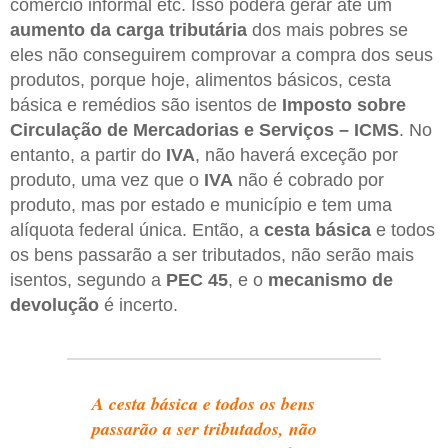
comércio informal etc. Isso poderá gerar até um
aumento da carga tributária
dos mais pobres se
eles não conseguirem comprovar a compra dos seus
produtos, porque hoje, alimentos básicos, cesta
básica e remédios são isentos de
Imposto sobre
Circulação de Mercadorias e Serviços – ICMS
. No
entanto, a partir do
IVA
, não haverá exceção por
produto, uma vez que o
IVA
não é cobrado por
produto, mas por estado e município e tem uma
alíquota federal única. Então, a
cesta básica
e todos
os bens passarão a ser tributados, não serão mais
isentos, segundo a
PEC 45
, e o
mecanismo de
devolução
é incerto.
A cesta básica e todos os bens
passarão a ser tributados, não