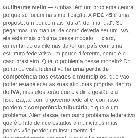
Guilherme Mello —
Ambas têm um problema central
porque só focam na simplificação. A
PEC 45
é uma
proposta um pouco mais “dura”, de “manual”. Se
pegarmos um manual de como deveria ser um
IVA
,
ela está mais próxima desse modelo — claro,
enfrentando os dilemas de ter um país com uma
estrutura federativa um pouco diferente, como é o
caso brasileiro. Qual o problema desse modelo? Do
ponto de vista federativo há
uma perda de
competência dos estados e municípios
, que vão
poder estabelecer as suas alíquotas próprias dentro
do
IVA
, mas eles terão que dividir a gestão e a
fiscalização com o governo federal e, com isso,
perdem a
competência tributária
, o que é um
problema. Além desse, tem outro problema federativo
que é o fato de que estados e municípios mais
pobres vão perder um instrumento de