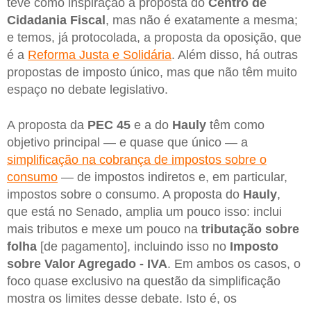
teve como inspiração a proposta do
Centro de
Cidadania Fiscal
, mas não é exatamente a mesma;
e temos, já protocolada, a proposta da oposição, que
é a
Reforma Justa e Solidária
. Além disso, há outras
propostas de imposto único, mas que não têm muito
espaço no debate legislativo.
A proposta da
PEC 45
e a do
Hauly
têm como
objetivo principal — e quase que único — a
simplificação na cobrança de impostos sobre o
consumo
— de impostos indiretos e, em particular,
impostos sobre o consumo. A proposta do
Hauly
,
que está no Senado, amplia um pouco isso: inclui
mais tributos e mexe um pouco na
tributação sobre
folha
[de pagamento], incluindo isso no
Imposto
sobre Valor Agregado - IVA
. Em ambos os casos, o
foco quase exclusivo na questão da simplificação
mostra os limites desse debate. Isto é, os