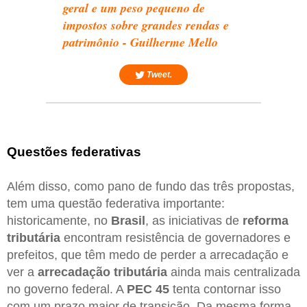
geral e um peso pequeno de
impostos sobre grandes rendas e
patrimônio - Guilherme Mello
Tweet.
Questões federativas
Além disso, como pano de fundo das três propostas,
tem uma questão federativa importante:
historicamente, no
Brasil
, as iniciativas de
reforma
tributária
encontram resistência de governadores e
prefeitos, que têm medo de perder a arrecadação e
ver a
arrecadação tributária
ainda mais centralizada
no governo federal. A
PEC 45
tenta contornar isso
com um prazo maior de transição. Da mesma forma,