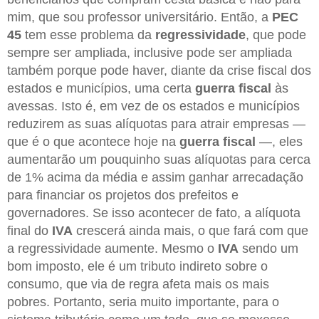
mim, que sou professor universitário. Então, a
PEC
45
tem esse problema da
regressividade
, que pode
sempre ser ampliada, inclusive pode ser ampliada
também porque pode haver, diante da crise fiscal dos
estados e municípios, uma certa
guerra fiscal
às
avessas. Isto é, em vez de os estados e municípios
reduzirem as suas alíquotas para atrair empresas —
que é o que acontece hoje na
guerra fiscal
—, eles
aumentarão um pouquinho suas alíquotas para cerca
de 1% acima da média e assim ganhar arrecadação
para financiar os projetos dos prefeitos e
governadores. Se isso acontecer de fato, a alíquota
final do
IVA
crescerá ainda mais, o que fará com que
a regressividade aumente. Mesmo o
IVA
sendo um
bom imposto, ele é um tributo indireto sobre o
consumo, que via de regra afeta mais os mais
pobres. Portanto, seria muito importante, para o