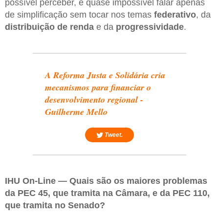
possível perceber, é quase impossível falar apenas
de simplificação sem tocar nos temas
federativo
, da
distribuição de renda
e da
progressividade
.
A Reforma Justa e Solidária cria
mecanismos para financiar o
desenvolvimento regional -
Guilherme Mello
Tweet.
IHU On-Line — Quais são os maiores problemas
da PEC 45, que tramita na Câmara, e da PEC 110,
que tramita no Senado?