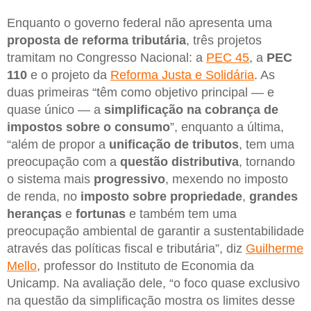
Enquanto o governo federal não apresenta uma
proposta de reforma tributária
, três projetos
tramitam no Congresso Nacional: a
PEC 45
, a
PEC
110
e o projeto da
Reforma Justa e Solidária
. As
duas primeiras “têm como objetivo principal — e
quase único — a
simplificação na cobrança de
impostos
sobre o consumo
”, enquanto a última,
“além de propor a
unificação de tributos
, tem uma
preocupação com a
questão distributiva
, tornando
o sistema mais
progressivo
, mexendo no imposto
de renda, no
imposto sobre propriedade
,
grandes
heranças
e
fortunas
e também tem uma
preocupação ambiental de garantir a sustentabilidade
através das políticas fiscal e tributária”, diz
Guilherme
Mello
, professor do Instituto de Economia da
Unicamp. Na avaliação dele, “o foco quase exclusivo
na questão da simplificação mostra os limites desse