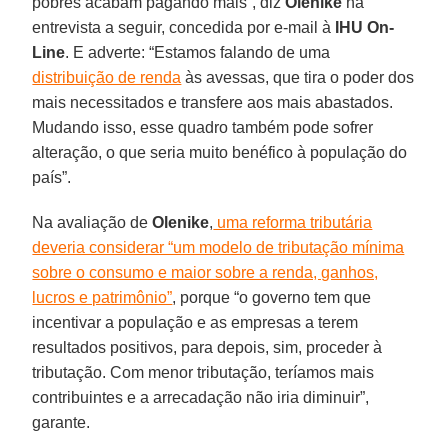
pobres acabam pagando mais”, diz
Olenike
na
entrevista a seguir, concedida por e-mail à
IHU On-
Line
. E adverte: “Estamos falando de uma
distribuição de renda
às avessas, que tira o poder dos
mais necessitados e transfere aos mais abastados.
Mudando isso, esse quadro também pode sofrer
alteração, o que seria muito benéfico à população do
país”.
Na avaliação de
Olenike
,
uma reforma tributária
deveria considerar “um modelo de tributação mínima
sobre o consumo e maior sobre a renda, ganhos,
lucros e patrimônio”
, porque “o governo tem que
incentivar a população e as empresas a terem
resultados positivos, para depois, sim, proceder à
tributação. Com menor tributação, teríamos mais
contribuintes e a arrecadação não iria diminuir”,
garante.