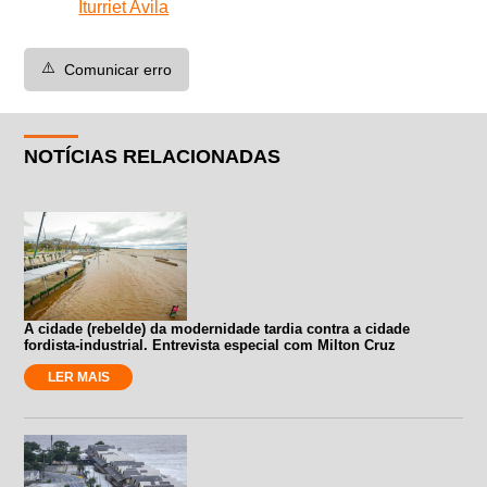
Iturriet Avila
⚠️
Comunicar erro
NOTÍCIAS RELACIONADAS
A cidade (rebelde) da modernidade tardia contra a cidade
fordista-industrial. Entrevista especial com Milton Cruz
LER MAIS