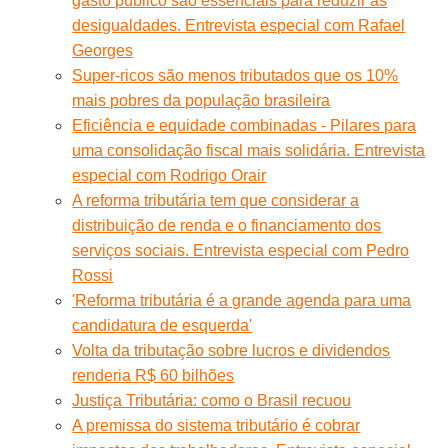
gasto público são essenciais para reduzir as
desigualdades. Entrevista especial com Rafael
Georges
Super-ricos são menos tributados que os 10%
mais pobres da população brasileira
Eficiência e equidade combinadas - Pilares para
uma consolidação fiscal mais solidária. Entrevista
especial com Rodrigo Orair
A reforma tributária tem que considerar a
distribuição de renda e o financiamento dos
serviços sociais. Entrevista especial com Pedro
Rossi
'Reforma tributária é a grande agenda para uma
candidatura de esquerda'
Volta da tributação sobre lucros e dividendos
renderia R$ 60 bilhões
Justiça Tributária: como o Brasil recuou
A premissa do sistema tributário é cobrar