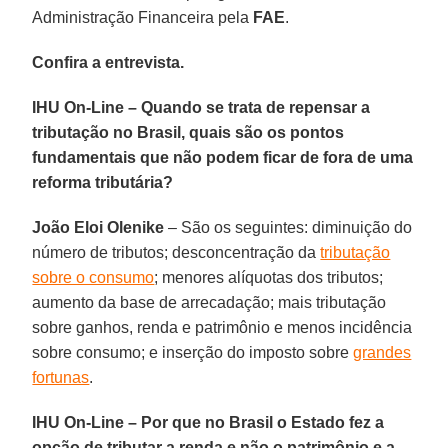
Administração Financeira pela
FAE
.
Confira a entrevista.
IHU On-Line – Quando se trata de repensar a
tributação no Brasil, quais são os pontos
fundamentais que não podem ficar de fora de uma
reforma tributária?
João Eloi Olenike
– São os seguintes: diminuição do
número de tributos; desconcentração da
tributação
sobre o consumo
; menores alíquotas dos tributos;
aumento da base de arrecadação; mais tributação
sobre ganhos, renda e patrimônio e menos incidência
sobre consumo; e inserção do imposto sobre
grandes
fortunas
.
IHU On-Line – Por que no Brasil o Estado fez a
opção de tributar a renda e não o patrimônio e a