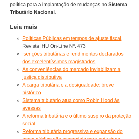
política para a implantação de mudanças no
Sistema
Tributário Nacional
.
Leia mais
Políticas Públicas em tempos de ajuste fiscal
.
Revista IHU On-Line Nº. 473
Isenções tributárias e rendimentos declarados
dos excelentíssimos magistrados
As conveniências do mercado inviabilizam a
justiça distributiva
A carga tributária e a desigualdade: breve
histórico
Sistema tributário atua como Robin Hood às
avessas
A reforma tributária e o último suspiro da proteção
social
Reforma tributária progressiva e expansão do