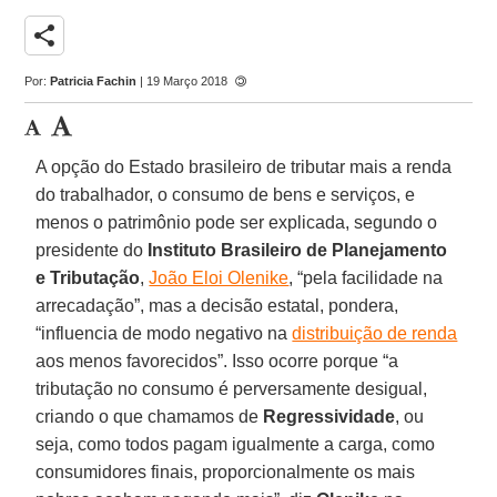
share
Por:
Patricia Fachin
| 19 Março 2018
A opção do Estado brasileiro de tributar mais a renda
do trabalhador, o consumo de bens e serviços, e
menos o patrimônio pode ser explicada, segundo o
presidente do
Instituto Brasileiro de Planejamento
e Tributação
,
João Eloi Olenike
, “pela facilidade na
arrecadação”, mas a decisão estatal, pondera,
“influencia de modo negativo na
distribuição de renda
aos menos favorecidos”. Isso ocorre porque “a
tributação no consumo é perversamente desigual,
criando o que chamamos de
Regressividade
, ou
seja, como todos pagam igualmente a carga, como
consumidores finais, proporcionalmente os mais