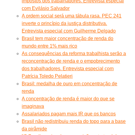
impostos dos trabalhadores. Entrevista especial
com Evilásio Salvador
A ordem social será uma tábula rasa. PEC 241
inverte o princípio da justiça distributiva.
Entrevista especial com Guilherme Delgado
Brasil tem maior concentração de renda do
mundo entre 1% mais rico
As consequências da reforma trabalhista serão a
reconcentração de renda e o empobrecimento
dos trabalhadores. Entrevista especial com
Patrícia Toledo Pelatieri
Brasil: medalha de ouro em concentração de
renda
A concentração de renda é maior do que se
imaginava
Assalariados pagam mais IR que os bancos
Brasil não redistribuiu renda do topo para a base
da pirâmide