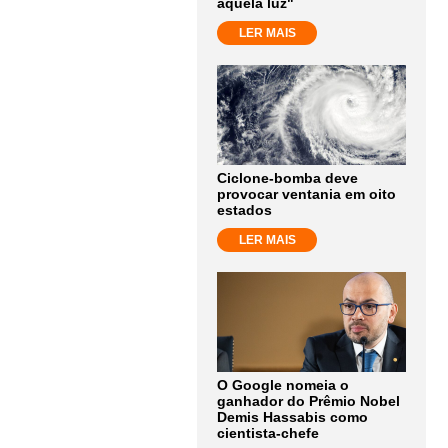
aquela luz"
LER MAIS
Ciclone-bomba deve
provocar ventania em oito
estados
LER MAIS
O Google nomeia o
ganhador do Prêmio Nobel
Demis Hassabis como
cientista-chefe