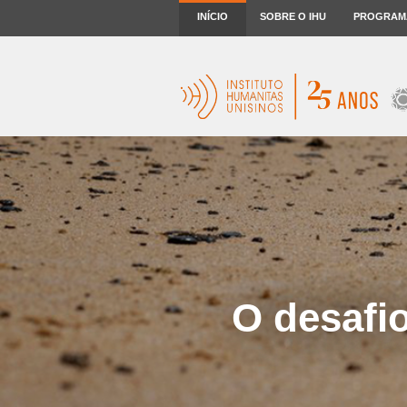
INÍCIO
SOBRE O IHU
PROGRAM
O desafi