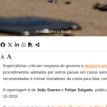
Foto: Agência Brasil
Especialistas criticam resposta do governo a
desastre am
procedimentos adotados por outros países em casos se
recomendadas é treinar moradores da costa para lidar co
A reportagem é de
João Soares
e
Felipe Salgado
, publi
10-2019.