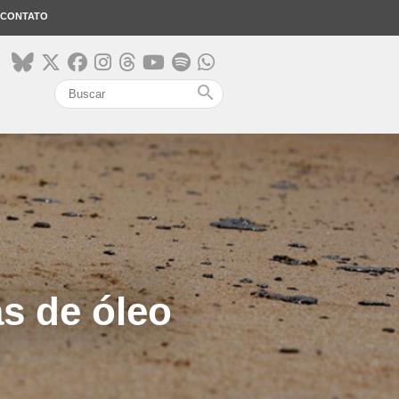
CONTATO
search
s de óleo