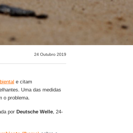
24 Outubro 2019
biental
e citam
melhantes. Uma das medidas
m o problema.
cada por
Deutsche Welle
, 24-