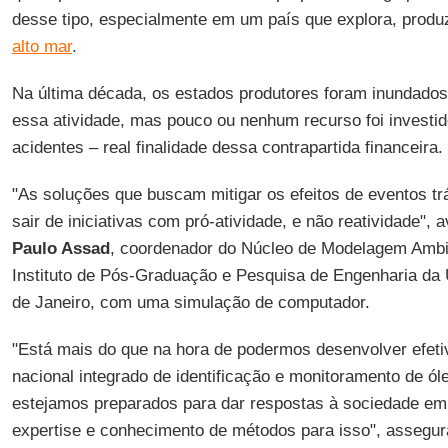
desse tipo, especialmente em um país que explora, produ
alto mar
.
Na última década, os estados produtores foram inundad
essa atividade, mas pouco ou nenhum recurso foi investi
acidentes – real finalidade dessa contrapartida financeira.
"As soluções que buscam mitigar os efeitos de eventos t
sair de iniciativas com pró-atividade, e não reatividade", 
Paulo Assad
, coordenador do Núcleo de Modelagem Ambi
Instituto de Pós-Graduação e Pesquisa de Engenharia da 
de Janeiro, com uma simulação de computador.
"Está mais do que na hora de podermos desenvolver efet
nacional integrado de identificação e monitoramento de ól
estejamos preparados para dar respostas à sociedade e
expertise e conhecimento de métodos para isso", assegur