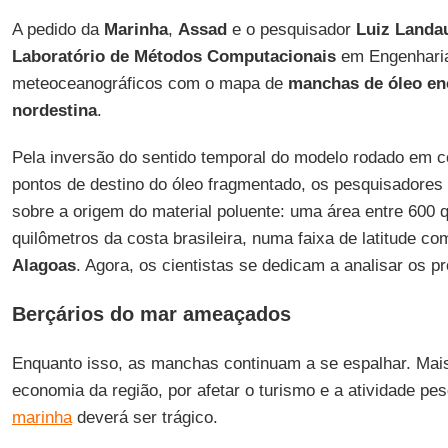
A pedido da
Marinha
,
Assad
e o pesquisador
Luiz Landa
Laboratório de Métodos Computacionais
em Engenharia
meteoceanográficos com o mapa de
manchas de óleo en
nordestina
.
Pela inversão do sentido temporal do modelo rodado em co
pontos de destino do óleo fragmentado, os pesquisadore
sobre a origem do material poluente: uma área entre 600 
quilômetros da costa brasileira, numa faixa de latitude co
Alagoas
. Agora, os cientistas se dedicam a analisar os p
Berçários do mar ameaçados
Enquanto isso, as manchas continuam a se espalhar. Mais
economia da região, por afetar o turismo e a atividade pe
marinha
deverá ser trágico.