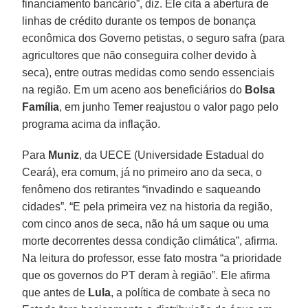
financiamento bancário”, diz. Ele cita a abertura de
linhas de crédito durante os tempos de bonança
econômica dos Governo petistas, o seguro safra (para
agricultores que não conseguira colher devido à
seca), entre outras medidas como sendo essenciais
na região. Em um aceno aos beneficiários do
Bolsa
Família
, em junho Temer reajustou o valor pago pelo
programa acima da inflação.
Para
Muniz
, da UECE (Universidade Estadual do
Ceará), era comum, já no primeiro ano da seca, o
fenômeno dos retirantes “invadindo e saqueando
cidades”. “E pela primeira vez na historia da região,
com cinco anos de seca, não há um saque ou uma
morte decorrentes dessa condição climática”, afirma.
Na leitura do professor, esse fato mostra “a prioridade
que os governos do PT deram à região”. Ele afirma
que antes de
Lula
, a política de combate à seca no