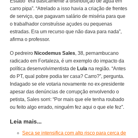
Estado “era basicamente a distribuição de água em
carro pipa”. “Atrelado a isso havia a criação de frentes
de serviço, que pagavam salário de miséria para que
o trabalhador construísse açudes ou pequenas
estradas. Era um recurso que não dava para nada”,
afirma o professor.
O pedreiro
Nicodemus Sales
, 38, pernambucano
radicado em Fortaleza, é um exemplo do impacto da
política desenvolvimentista de
Lula
na região. “Antes
do PT, qual pobre podia ter casa? Carro?”, pergunta.
Indagado se ele votaria novamente no ex-presidente
apesar das denúncias de corrupção envolvendo o
petista, Sales sorri: “Por mais que ele tenha roubado
ou feito algo errado, ninguém fez aqui o que ele fez”.
Leia mais...
Seca se intensifica com alto risco para cerca de