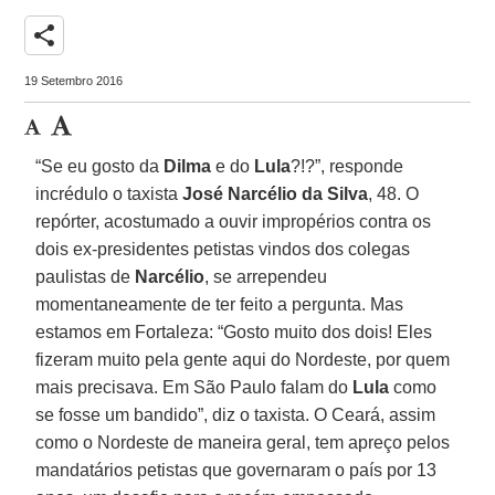
share
19 Setembro 2016
“Se eu gosto da
Dilma
e do
Lula
?!?”, responde
incrédulo o taxista
José Narcélio da Silva
, 48. O
repórter, acostumado a ouvir impropérios contra os
dois ex-presidentes petistas vindos dos colegas
paulistas de
Narcélio
, se arrependeu
momentaneamente de ter feito a pergunta. Mas
estamos em Fortaleza: “Gosto muito dos dois! Eles
fizeram muito pela gente aqui do Nordeste, por quem
mais precisava. Em São Paulo falam do
Lula
como
se fosse um bandido”, diz o taxista. O Ceará, assim
como o Nordeste de maneira geral, tem apreço pelos
mandatários petistas que governaram o país por 13