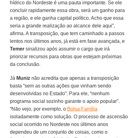
hídrico do Nordeste é uma pauta importante. Se ele
concluir rapidamente essa obra, será um ganho para
a região, e ele ganha capital político. Acho que essa
seria a grande realização ao alcance dele aqui”,
afirma. A transposição, que tem caminhado a passos
lentos nos últimos anos, já está em fase avançada, e
Temer
sinalizou após assumir o cargo que irá
priorizar recursos para obras que estejam próximas
da conclusão.
Já
Muniz
não acredita que apenas a transposição
basta “sem as outras ações que vinham sendo
desenvolvidas no Estado”. Para ele, “nenhum
programa social sozinho garante o apoio popular”.
“Não vejo, por exemplo, o
Bolsa Família
isoladamente como solução. O processo de ascensão
social ocorrido no Nordeste nos últimos anos
dependeu de um conjunto de coisas, como o