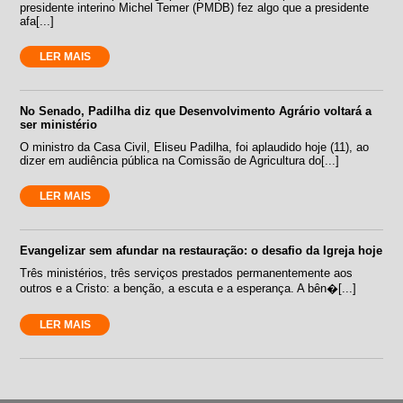
presidente interino Michel Temer (PMDB) fez algo que a presidente
afa[...]
LER MAIS
No Senado, Padilha diz que Desenvolvimento Agrário voltará a
ser ministério
O ministro da Casa Civil, Eliseu Padilha, foi aplaudido hoje (11), ao
dizer em audiência pública na Comissão de Agricultura do[...]
LER MAIS
Evangelizar sem afundar na restauração: o desafio da Igreja hoje
Três ministérios, três serviços prestados permanentemente aos
outros e a Cristo: a benção, a escuta e a esperança. A bên�[...]
LER MAIS