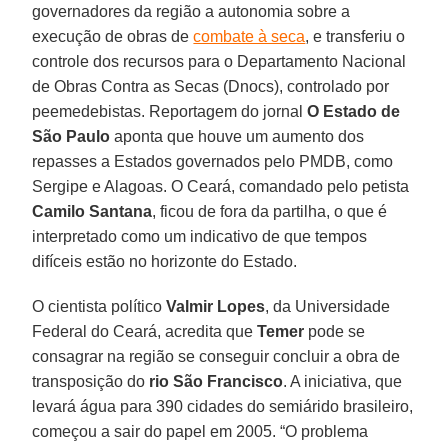
governadores da região a autonomia sobre a
execução de obras de
combate à seca
, e transferiu o
controle dos recursos para o Departamento Nacional
de Obras Contra as Secas (Dnocs), controlado por
peemedebistas. Reportagem do jornal
O Estado de
São Paulo
aponta que houve um aumento dos
repasses a Estados governados pelo PMDB, como
Sergipe e Alagoas. O Ceará, comandado pelo petista
Camilo Santana
, ficou de fora da partilha, o que é
interpretado como um indicativo de que tempos
difíceis estão no horizonte do Estado.
O cientista político
Valmir Lopes
, da Universidade
Federal do Ceará, acredita que
Temer
pode se
consagrar na região se conseguir concluir a obra de
transposição do
rio São Francisco
. A iniciativa, que
levará água para 390 cidades do semiárido brasileiro,
começou a sair do papel em 2005. “O problema