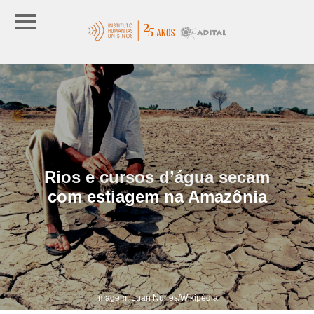
Rios e cursos d’água secam
com estiagem na Amazônia
Imagem: Luan Nunes/Wikipédia