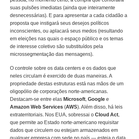
suas pulsões imediatas (ainda que inteiramente
desnecessárias). E para apresentar a cada cidadão a
proposta que instigará seus desejos políticos
inconscientes, ou aplacará seus medos (resultando
em eleições nas quais o espaço público e os temas
de interesse coletivo são substituídos pela
microssegmentação das mensagens).
O controle sobre os data centers e os dados que
neles circulam é exercido de duas maneiras. A
propriedade destas estruturas está nas mãos de um
oligopólio de corporações norte-americanas.
Destacam-se entre elas
Microsoft
,
Google
e
Amazon Web Services
(
AWS
). Além disso, há leis
extraterritoriais. Nos EUA, sobressai o
Cloud Act
,
que permite ao Estado norte-americano requisitar
dados que circulem ou estejam armazenados em
qualquer empresa com sede no país — esteja o data