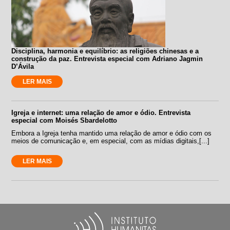
Disciplina, harmonia e equilíbrio: as religiões chinesas e a
construção da paz. Entrevista especial com Adriano Jagmin
D’Ávila
LER MAIS
Igreja e internet: uma relação de amor e ódio. Entrevista
especial com Moisés Sbardelotto
Embora a Igreja tenha mantido uma relação de amor e ódio com os
meios de comunicação e, em especial, com as mídias digitais,[...]
LER MAIS