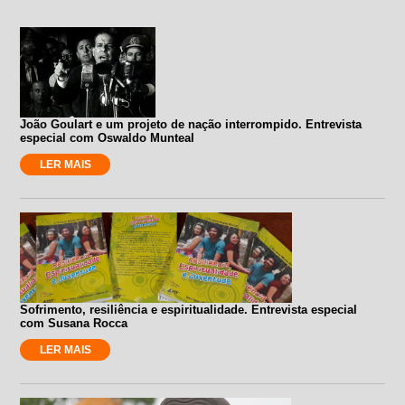
João Goulart e um projeto de nação interrompido. Entrevista
especial com Oswaldo Munteal
LER MAIS
Sofrimento, resiliência e espiritualidade. Entrevista especial
com Susana Rocca
LER MAIS