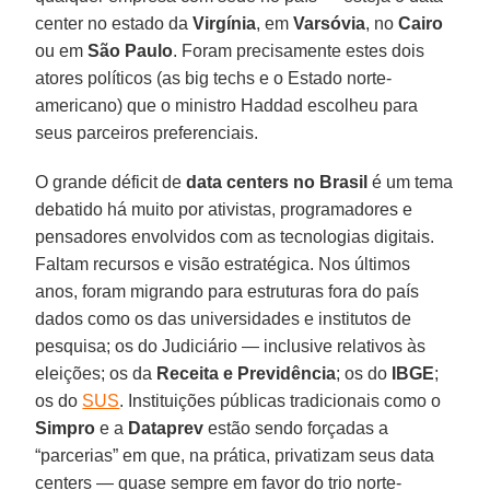
center no estado da
Virgínia
, em
Varsóvia
, no
Cairo
ou em
São
Paulo
. Foram precisamente estes dois
atores políticos (as big techs e o Estado norte-
americano) que o ministro Haddad escolheu para
seus parceiros preferenciais.
O grande déficit de
data centers no Brasil
é um tema
debatido há muito por ativistas, programadores e
pensadores envolvidos com as tecnologias digitais.
Faltam recursos e visão estratégica. Nos últimos
anos, foram migrando para estruturas fora do país
dados como os das universidades e institutos de
pesquisa; os do Judiciário — inclusive relativos às
eleições; os da
Receita e Previdência
; os do
IBGE
;
os do
SUS
. Instituições públicas tradicionais como o
Simpro
e a
Dataprev
estão sendo forçadas a
“parcerias” em que, na prática, privatizam seus data
centers — quase sempre em favor do trio norte-