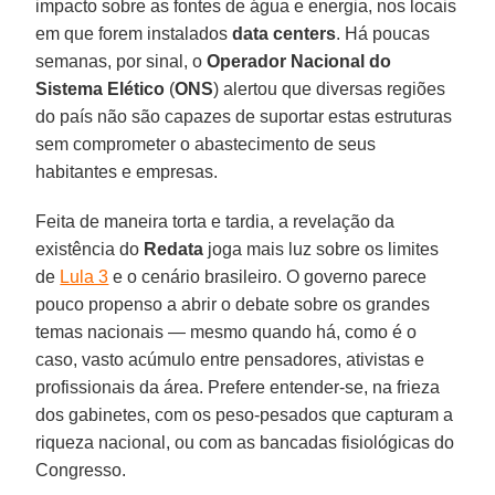
impacto sobre as fontes de água e energia, nos locais
em que forem instalados
data
centers
. Há poucas
semanas, por sinal, o
Operador Nacional do
Sistema Elético
(
ONS
) alertou que diversas regiões
do país não são capazes de suportar estas estruturas
sem comprometer o abastecimento de seus
habitantes e empresas.
Feita de maneira torta e tardia, a revelação da
existência do
Redata
joga mais luz sobre os limites
de
Lula 3
e o cenário brasileiro. O governo parece
pouco propenso a abrir o debate sobre os grandes
temas nacionais — mesmo quando há, como é o
caso, vasto acúmulo entre pensadores, ativistas e
profissionais da área. Prefere entender-se, na frieza
dos gabinetes, com os peso-pesados que capturam a
riqueza nacional, ou com as bancadas fisiológicas do
Congresso.