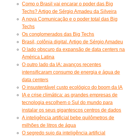
Como o Brasil vai encarar o poder das Big
Techs? Artigo de Sérgio Amadeu da Silveira
A nova Comunicação e o poder total das Big
Techs
Os conglomerados das Big Techs
Brasil, colônia digital. Artigo de Sérgio Amadeu
O lado obscuro da expansão de data centers na
América Latina
O outro lado da IA: avanços recentes
intensificaram consumo de energia e água de
data centers
O insustentável custo ecológico do boom da IA
IA e crise climática: as grandes empresas de
tecnologia escolhem o Sul do mundo para
instalar os seus gigantescos centros de dados
A inteligência artificial bebe quilômetros de
milhões de litros de água
O segredo sujo da inteligência artificial