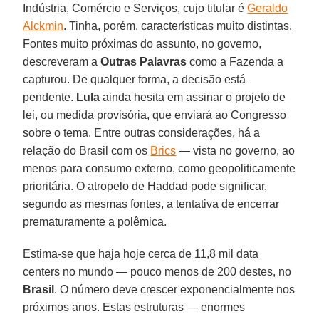
Indústria, Comércio e Serviços, cujo titular é
Geraldo
Alckmin
. Tinha, porém, características muito distintas.
Fontes muito próximas do assunto, no governo,
descreveram a
Outras Palavras
como a Fazenda a
capturou. De qualquer forma, a decisão está
pendente.
Lula
ainda hesita em assinar o projeto de
lei, ou medida provisória, que enviará ao Congresso
sobre o tema. Entre outras considerações, há a
relação do Brasil com os
Brics
— vista no governo, ao
menos para consumo externo, como geopoliticamente
prioritária. O atropelo de Haddad pode significar,
segundo as mesmas fontes, a tentativa de encerrar
prematuramente a polêmica.
Estima-se que haja hoje cerca de 11,8 mil data
centers no mundo — pouco menos de 200 destes, no
Brasil
. O número deve crescer exponencialmente nos
próximos anos. Estas estruturas — enormes