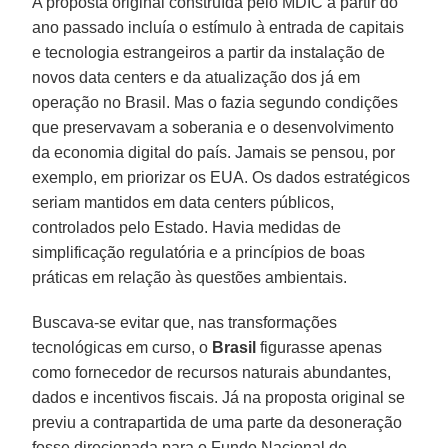
A proposta original construída pelo MDIC a partir do
ano passado incluía o estímulo à entrada de capitais
e tecnologia estrangeiros a partir da instalação de
novos data centers e da atualização dos já em
operação no Brasil. Mas o fazia segundo condições
que preservavam a soberania e o desenvolvimento
da economia digital do país. Jamais se pensou, por
exemplo, em priorizar os EUA. Os dados estratégicos
seriam mantidos em data centers públicos,
controlados pelo Estado. Havia medidas de
simplificação regulatória e a princípios de boas
práticas em relação às questões ambientais.
Buscava-se evitar que, nas transformações
tecnológicas em curso, o
Brasil
figurasse apenas
como fornecedor de recursos naturais abundantes,
dados e incentivos fiscais. Já na proposta original se
previu a contrapartida de uma parte da desoneração
fosse direcionada para o Fundo Nacional de