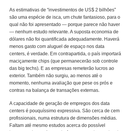
As estimativas de “investimentos de US$ 2 bilhões”
são uma espécie de isca, um chute fantasioso, para o
qual não foi apresentado — porque parece não haver
— nenhum estudo relevante. A suposta economia de
dólares não foi quantificada adequadamente. Haverá
menos gasto com aluguel de espaço nos data
centers, é verdade. Em contrapartida, o país importará
maciçamente chips (que permanecerão sob controle
das big techs). E as empresas remeterão lucros ao
exterior. Também não surgiu, ao menos até o
momento, nenhuma avaliação que pese os prós e
contras na balança de transações externas.
A capacidade de geração de empregos dos data
centers é pouquíssimo expressiva. São cerca de cem
profissionais, numa estrutura de dimensões médias.
Faltam até mesmo estudos acerca do possível