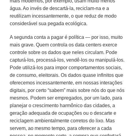
mais modernos, por exemplo, usam muito menos
água. Ao invés de descartá-la, reciclam-na e a
reutilizam incessantemente, o que reduz de modo
considerável sua pegada ecológica.
A segunda conta a pagar é política — por isso, muito
mais grave. Quem controla os data centers exerce
controle sobre os dados que neles circulam. Pode
capturá-los, processá-los, vendê-los ou manipulá-los.
Pode utilizá-los para impor comportamentos sociais,
de consumo, eleitorais. Os dados quase infinitos que
oferecemos incessantemente, em nossas interações
digitais, por certo “sabem” mais sobre nós do que nós
mesmos. Podem ser empregados, por um lado, para
planejar o crescimento harmônico das cidades, a
geração adequada de ocupações ou o descarte e
reciclagem ambientalmente corretos do lixo. Mas
servem, ao mesmo tempo, para oferecer a cada
pessoa, no momento certo, a compra que confortará