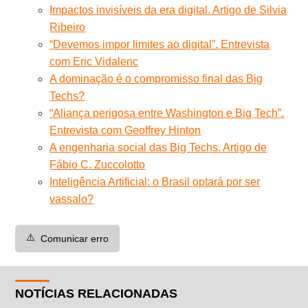
Impactos invisíveis da era digital. Artigo de Silvia
Ribeiro
“Devemos impor limites ao digital”. Entrevista
com Eric Vidalenc
A dominação é o compromisso final das Big
Techs?
“Aliança perigosa entre Washington e Big Tech”.
Entrevista com Geoffrey Hinton
A engenharia social das Big Techs. Artigo de
Fábio C. Zuccolotto
Inteligência Artificial: o Brasil optará por ser
vassalo?
⚠️
Comunicar erro
NOTÍCIAS RELACIONADAS