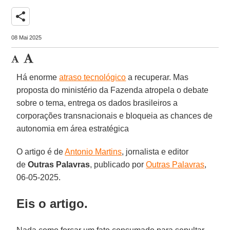
share
08 Mai 2025
Há enorme
atraso tecnológico
a recuperar. Mas
proposta do ministério da Fazenda atropela o debate
sobre o tema, entrega os dados brasileiros a
corporações transnacionais e bloqueia as chances de
autonomia em área estratégica
O artigo é de
Antonio Martins
, jornalista e editor
de
Outras Palavras
, publicado por
Outras Palavras
,
06-05-2025.
Eis o artigo.