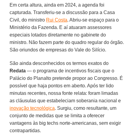
Em certa altura, ainda em 2024, a agenda foi
capturada. Transferiu-se a discussão para a Casa
Civil, do ministro
Rui Costa
. Abriu-se espaço para o
Ministério da Fazenda. E aí atuaram assessores
especiais lotados diretamente no gabinete do
ministro. Não fazem parte do quadro regular do órgão.
São oriundos de empresas do Vale do Silício.
São ainda desconhecidos os termos exatos do
Redata
— o programa de incentivos fiscais que o
Palácio do Planalto pretende propor ao Congresso. É
possível que haja pontos em aberto. Após ter lido
minutas recentes, nossa fonte relata: foram limadas
as cláusulas que estabeleciam soberania nacional e
inovação tecnológica
. Surgiu, como resultante, um
conjunto de medidas que se limita a oferecer
vantagens às big techs norte-americanas, sem exigir
contrapartidas.