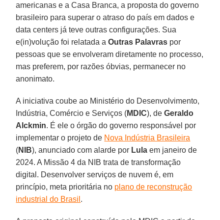
americanas e a Casa Branca, a proposta do governo
brasileiro para superar o atraso do país em dados e
data centers já teve outras configurações. Sua
e(in)volução foi relatada a
Outras Palavras
por
pessoas que se envolveram diretamente no processo,
mas preferem, por razões óbvias, permanecer no
anonimato.
A iniciativa coube ao Ministério do Desenvolvimento,
Indústria, Comércio e Serviços (
MDIC
), de
Geraldo
Alckmin
. É ele o órgão do governo responsável por
implementar o projeto de
Nova Indústria Brasileira
(
NIB
), anunciado com alarde por
Lula
em janeiro de
2024. A Missão 4 da NIB trata de transformação
digital. Desenvolver serviços de nuvem é, em
princípio, meta prioritária no
plano de reconstrução
industrial do Brasil
.