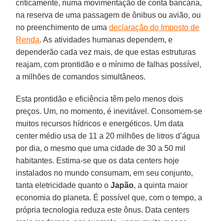
criticamente, numa movimentação de conta bancária,
na reserva de uma passagem de ônibus ou avião, ou
no preenchimento de uma
declaração do Imposto de
Renda
. As atividades humanas dependem, e
dependerão cada vez mais, de que estas estruturas
reajam, com prontidão e o mínimo de falhas possível,
a milhões de comandos simultâneos.
Esta prontidão e eficiência têm pelo menos dois
preços. Um, no momento, é inevitável. Consomem-se
muitos recursos hídricos e energéticos. Um data
center médio usa de 11 a 20 milhões de litros d’água
por dia, o mesmo que uma cidade de 30 a 50 mil
habitantes. Estima-se que os data centers hoje
instalados no mundo consumam, em seu conjunto,
tanta eletricidade quanto o
Japão
, a quinta maior
economia do planeta. É possível que, com o tempo, a
própria tecnologia reduza este ônus. Data centers