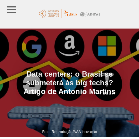
Data centers: o Brasil se
submeterá às big techs?
Artigo de Antonio Martins
Foto: Reprodução/AAA Inovação