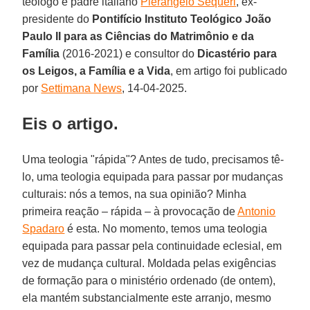
teólogo e padre italiano
Pierangelo Sequeri
, ex-
presidente do
Pontifício Instituto Teológico João
Paulo II para as Ciências do Matrimônio e da
Família
(2016-2021) e consultor do
Dicastério para
os Leigos, a Família e a Vida
, em artigo foi publicado
por
Settimana News
, 14-04-2025.
Eis o artigo.
Uma teologia "rápida"? Antes de tudo, precisamos tê-
lo, uma teologia equipada para passar por mudanças
culturais: nós a temos, na sua opinião? Minha
primeira reação – rápida – à provocação de
Antonio
Spadaro
é esta. No momento, temos uma teologia
equipada para passar pela continuidade eclesial, em
vez de mudança cultural. Moldada pelas exigências
de formação para o ministério ordenado (de ontem),
ela mantém substancialmente este arranjo, mesmo