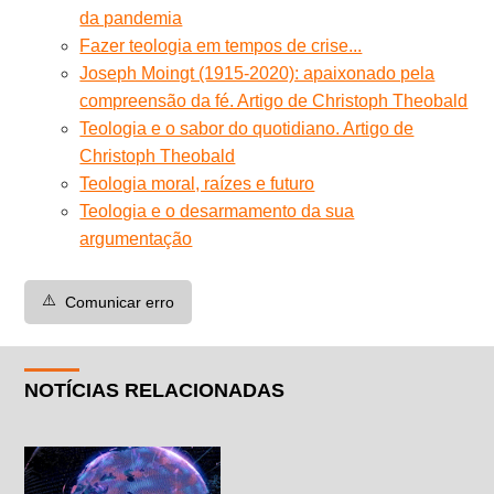
da pandemia
Fazer teologia em tempos de crise...
Joseph Moingt (1915-2020): apaixonado pela
compreensão da fé. Artigo de Christoph Theobald
Teologia e o sabor do quotidiano. Artigo de
Christoph Theobald
Teologia moral, raízes e futuro
Teologia e o desarmamento da sua
argumentação
⚠️
Comunicar erro
NOTÍCIAS RELACIONADAS