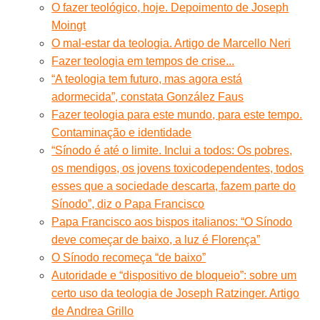
O fazer teológico, hoje. Depoimento de Joseph
Moingt
O mal-estar da teologia. Artigo de Marcello Neri
Fazer teologia em tempos de crise...
“A teologia tem futuro, mas agora está
adormecida”, constata González Faus
Fazer teologia para este mundo, para este tempo.
Contaminação e identidade
“Sínodo é até o limite. Inclui a todos: Os pobres,
os mendigos, os jovens toxicodependentes, todos
esses que a sociedade descarta, fazem parte do
Sínodo”, diz o Papa Francisco
Papa Francisco aos bispos italianos: “O Sínodo
deve começar de baixo, a luz é Florença”
O Sínodo recomeça “de baixo”
Autoridade e “dispositivo de bloqueio”: sobre um
certo uso da teologia de Joseph Ratzinger. Artigo
de Andrea Grillo