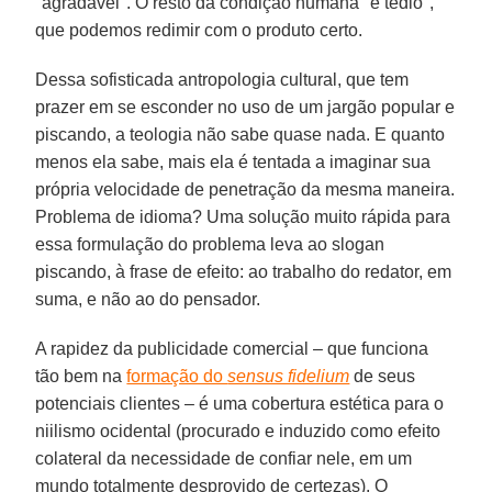
"agradável". O resto da condição humana "é tédio",
que podemos redimir com o produto certo.
Dessa sofisticada antropologia cultural, que tem
prazer em se esconder no uso de um jargão popular e
piscando, a teologia não sabe quase nada. E quanto
menos ela sabe, mais ela é tentada a imaginar sua
própria velocidade de penetração da mesma maneira.
Problema de idioma? Uma solução muito rápida para
essa formulação do problema leva ao slogan
piscando, à frase de efeito: ao trabalho do redator, em
suma, e não ao do pensador.
A rapidez da publicidade comercial – que funciona
tão bem na
formação do
sensus fidelium
de seus
potenciais clientes – é uma cobertura estética para o
niilismo ocidental (procurado e induzido como efeito
colateral da necessidade de confiar nele, em um
mundo totalmente desprovido de certezas). O