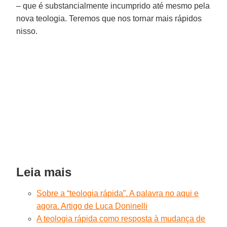
– que é substancialmente incumprido até mesmo pela
nova teologia. Teremos que nos tornar mais rápidos
nisso.
Leia mais
Sobre a “teologia rápida”. A palavra no aqui e
agora. Artigo de Luca Doninelli
A teologia rápida como resposta à mudança de