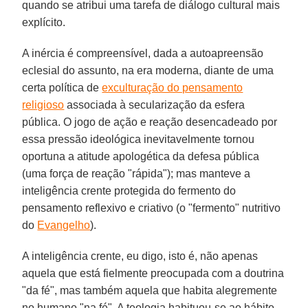
quando se atribui uma tarefa de diálogo cultural mais
explícito.
A inércia é compreensível, dada a autoapreensão
eclesial do assunto, na era moderna, diante de uma
certa política de
exculturação do pensamento
religioso
associada à secularização da esfera
pública. O jogo de ação e reação desencadeado por
essa pressão ideológica inevitavelmente tornou
oportuna a atitude apologética da defesa pública
(uma força de reação "rápida"); mas manteve a
inteligência crente protegida do fermento do
pensamento reflexivo e criativo (o "fermento" nutritivo
do
Evangelho
).
A inteligência crente, eu digo, isto é, não apenas
aquela que está fielmente preocupada com a doutrina
"da fé", mas também aquela que habita alegremente
no humano "na fé". A teologia habituou-se ao hábito