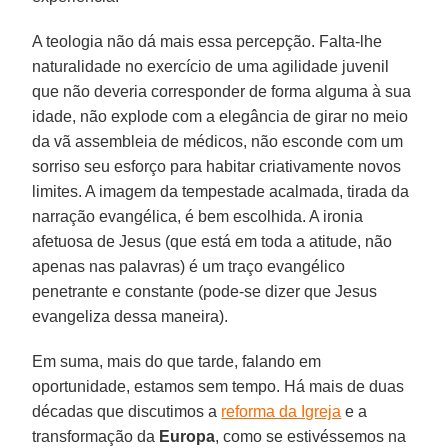
A teologia não dá mais essa percepção. Falta-lhe
naturalidade no exercício de uma agilidade juvenil
que não deveria corresponder de forma alguma à sua
idade, não explode com a elegância de girar no meio
da vã assembleia de médicos, não esconde com um
sorriso seu esforço para habitar criativamente novos
limites. A imagem da tempestade acalmada, tirada da
narração evangélica, é bem escolhida. A ironia
afetuosa de Jesus (que está em toda a atitude, não
apenas nas palavras) é um traço evangélico
penetrante e constante (pode-se dizer que Jesus
evangeliza dessa maneira).
Em suma, mais do que tarde, falando em
oportunidade, estamos sem tempo. Há mais de duas
décadas que discutimos a
reforma da Igreja
e a
transformação da
Europa
, como se estivéssemos na