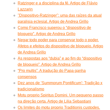
Ratzinger e a disciplina da fé. Artigo de Flávio
Lazzarin
''Dispositivo-Ratzinger'': uma das raízes da atual
paralisia eclesial. Artigo de Andrea Grillo
Como Francisco superou o “dispositivo de
bloqueio”. Artigo de Andrea Grillo
Negar todo poder para conservar todo o poder.
Afetos e efeitos do dispositivo de bloqueio. Artigo
de Andrea Grillo
As respostas aos “dubia” e ao fim do “dispositivo
de bloqueio”. Artigo de Andrea Grillo
“Pro multis”. A tradução do Papa ganha
consensos
Dez anos de ‘Summorum Pontificum’: Tradição x
tradicionalismo
Motu proprio Spiritus Domini. Um pequeno passo
na direção certa. Artigo de Lilia Sebastiani
Os limites do motu proprio Traditionis custodes.