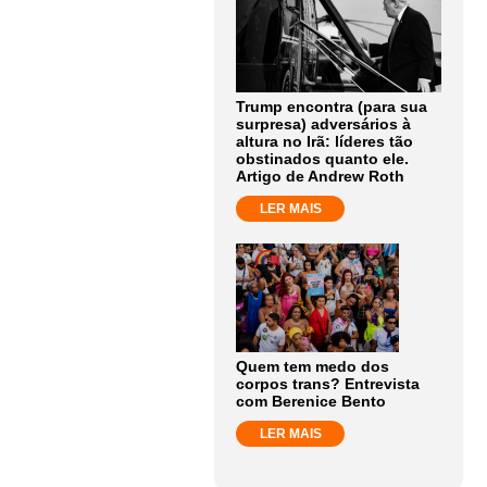
Trump encontra (para sua
surpresa) adversários à
altura no Irã: líderes tão
obstinados quanto ele.
Artigo de Andrew Roth
LER MAIS
Quem tem medo dos
corpos trans? Entrevista
com Berenice Bento
LER MAIS