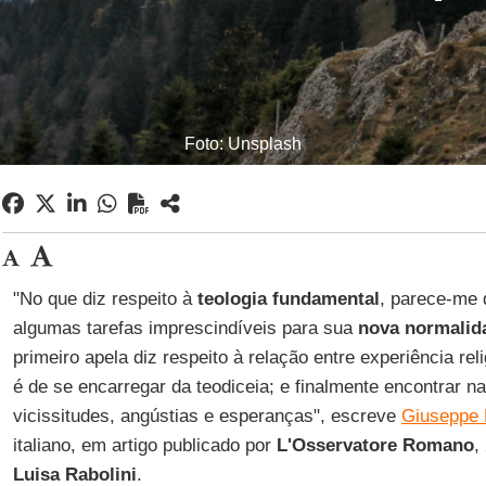
Foto: Unsplash
"No que diz respeito à
teologia fundamental
, parece-me 
algumas tarefas imprescindíveis para sua
nova normalid
primeiro apela diz respeito à relação entre experiência rel
é de se encarregar da teodiceia; e finalmente encontrar na
vicissitudes, angústias e esperanças", escreve
Giuseppe 
italiano, em artigo publicado por
L'Osservatore Romano
,
Luisa Rabolini
.