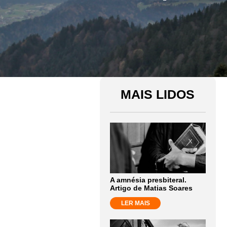
MAIS LIDOS
A amnésia presbiteral.
Artigo de Matias Soares
LER MAIS