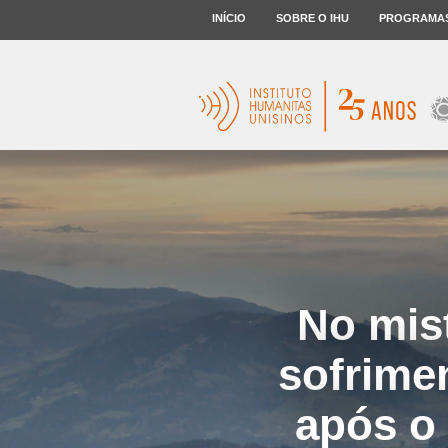
INÍCIO
SOBRE O IHU
PROGRAMA
No mist
sofrime
após o