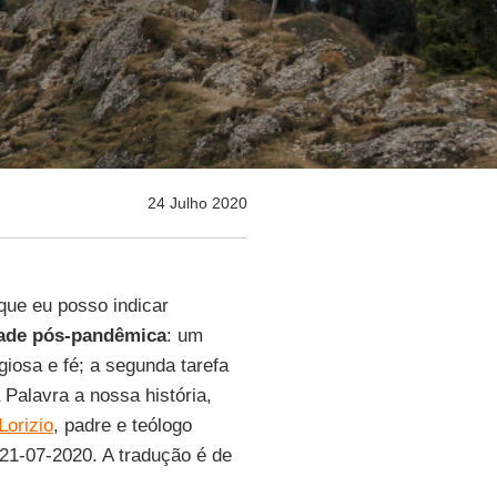
24 Julho 2020
que eu posso indicar
ade pós-pandêmica
: um
igiosa e fé; a segunda tarefa
 Palavra a nossa história,
Lorizio
, padre e teólogo
 21-07-2020. A tradução é de