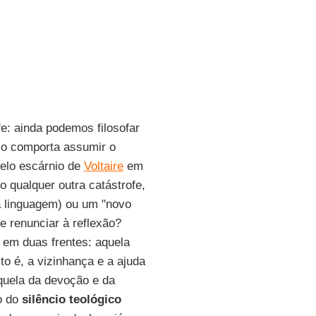
e: ainda podemos filosofar
sso comporta assumir o
pelo escárnio de
Voltaire
em
o qualquer outra catástrofe,
 linguagem) ou um "novo
e renunciar à reflexão?
o em duas frentes: aquela
to é, a vizinhança e a ajuda
aquela da devoção e da
o do
silêncio teológico