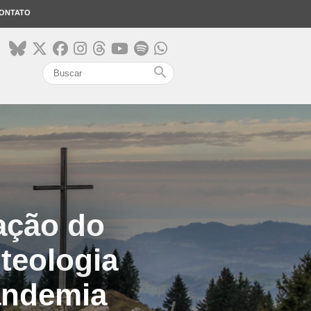
ONTATO
search
ração do
teologia
andemia