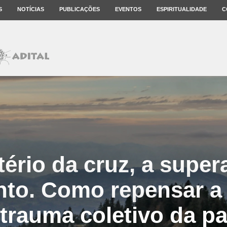
S
NOTÍCIAS
PUBLICAÇÕES
EVENTOS
ESPIRITUALIDADE
C
ério da cruz, a supe
nto. Como repensar a 
 trauma coletivo da p