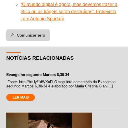
“O mundo digital é agora, mas devemos trazer a
ética ou os frágeis serão destruídos”. Entrevista
com Antonio Spadaro
⚠️
Comunicar erro
NOTÍCIAS RELACIONADAS
Evangelho segundo Marcos 6,30-34
Fonte: http://bit.ly/1dWXuFi O seguinte comentário do Evangelho
segundo Marcos 6,30-34 é elaborado por Maria Cristina Giani[...]
LER MAIS