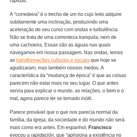
rápidas.
A “corredeira” é o trecho de um rio cujo leito adquire
subitamente uma inclinação, produzindo uma
aceleração de seu curso com ondas e turbulência.
Não se trata de uma correnteza tranquila, nem de
uma cachoeira. Essas são as águas nas quais
navegamos em nossa passagem. Nas ondas, lemos
as
transformações culturais e sociais
que hoje se
agudizaram, mas também nossos medos. A
característica da “mudança de época” é que as coisas
parecem não estar mais no seu lugar. O que antes
servia para explicar o mundo, as relações, o bem e o
mal, agora parece ter se tornado inútil.
Parece provável que o que nos parecia normal da
família, da Igreja, da sociedade e do mundo não será
mais como era antes. Em espanhol,
Francisco
evocou a
rapidación
, que “aprisiona a existência no