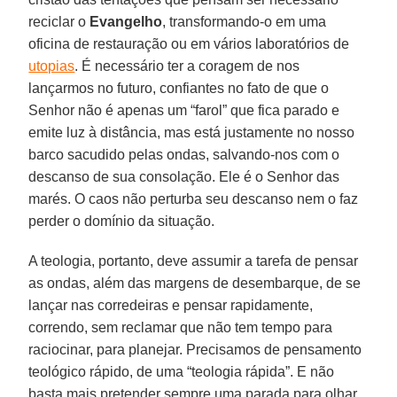
reciclar o
Evangelho
, transformando-o em uma
oficina de restauração ou em vários laboratórios de
utopias
. É necessário ter a coragem de nos
lançarmos no futuro, confiantes no fato de que o
Senhor não é apenas um “farol” que fica parado e
emite luz à distância, mas está justamente no nosso
barco sacudido pelas ondas, salvando-nos com o
descanso de sua consolação. Ele é o Senhor das
marés. O caos não perturba seu descanso nem o faz
perder o domínio da situação.
A teologia, portanto, deve assumir a tarefa de pensar
as ondas, além das margens de desembarque, de se
lançar nas corredeiras e pensar rapidamente,
correndo, sem reclamar que não tem tempo para
raciocinar, para planejar. Precisamos de pensamento
teológico rápido, de uma “teologia rápida”. E não
basta mais pretender sempre uma parada para olhar