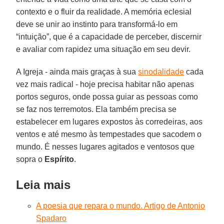
contexto e o fluir da realidade. A memória eclesial
deve se unir ao instinto para transformá-lo em
“intuição”, que é a capacidade de perceber, discernir
e avaliar com rapidez uma situação em seu devir.
A Igreja - ainda mais graças à sua
sinodalidade
cada
vez mais radical - hoje precisa habitar não apenas
portos seguros, onde possa guiar as pessoas como
se faz nos terremotos. Ela também precisa se
estabelecer em lugares expostos às corredeiras, aos
ventos e até mesmo às tempestades que sacodem o
mundo. É nesses lugares agitados e ventosos que
sopra o
Espírito
.
Leia mais
A poesia que repara o mundo. Artigo de Antonio
Spadaro