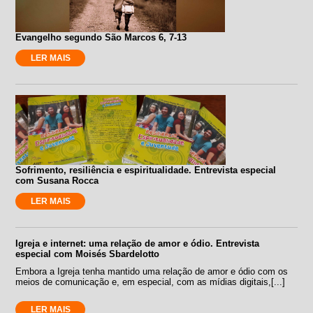
Evangelho segundo São Marcos 6, 7-13
LER MAIS
Sofrimento, resiliência e espiritualidade. Entrevista especial
com Susana Rocca
LER MAIS
Igreja e internet: uma relação de amor e ódio. Entrevista
especial com Moisés Sbardelotto
Embora a Igreja tenha mantido uma relação de amor e ódio com os
meios de comunicação e, em especial, com as mídias digitais,[...]
LER MAIS