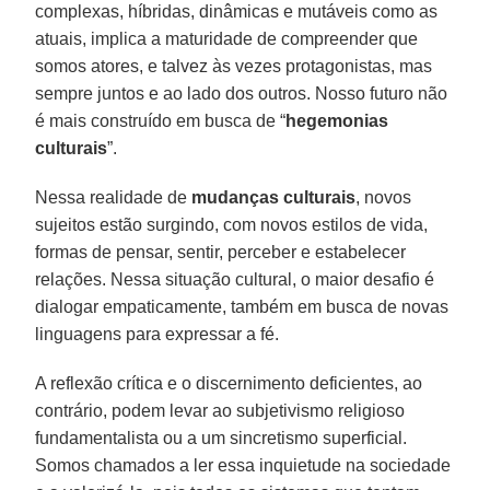
complexas, híbridas, dinâmicas e mutáveis como as
atuais, implica a maturidade de compreender que
somos atores, e talvez às vezes protagonistas, mas
sempre juntos e ao lado dos outros. Nosso futuro não
é mais construído em busca de “
hegemonias
culturais
”.
Nessa realidade de
mudanças culturais
, novos
sujeitos estão surgindo, com novos estilos de vida,
formas de pensar, sentir, perceber e estabelecer
relações. Nessa situação cultural, o maior desafio é
dialogar empaticamente, também em busca de novas
linguagens para expressar a fé.
A reflexão crítica e o discernimento deficientes, ao
contrário, podem levar ao subjetivismo religioso
fundamentalista ou a um sincretismo superficial.
Somos chamados a ler essa inquietude na sociedade