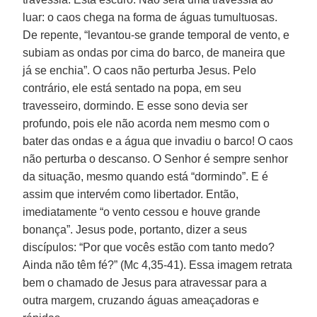
luar: o caos chega na forma de águas tumultuosas.
De repente, “levantou-se grande temporal de vento, e
subiam as ondas por cima do barco, de maneira que
já se enchia”. O caos não perturba Jesus. Pelo
contrário, ele está sentado na popa, em seu
travesseiro, dormindo. E esse sono devia ser
profundo, pois ele não acorda nem mesmo com o
bater das ondas e a água que invadiu o barco! O caos
não perturba o descanso. O Senhor é sempre senhor
da situação, mesmo quando está “dormindo”. E é
assim que intervém como libertador. Então,
imediatamente “o vento cessou e houve grande
bonança”. Jesus pode, portanto, dizer a seus
discípulos: “Por que vocês estão com tanto medo?
Ainda não têm fé?” (Mc 4,35-41). Essa imagem retrata
bem o chamado de Jesus para atravessar para a
outra margem, cruzando águas ameaçadoras e