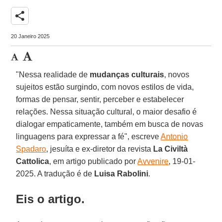
share
20 Janeiro 2025
"Nessa realidade de
mudanças culturais
, novos
sujeitos estão surgindo, com novos estilos de vida,
formas de pensar, sentir, perceber e estabelecer
relações. Nessa situação cultural, o maior desafio é
dialogar empaticamente, também em busca de novas
linguagens para expressar a fé", escreve
Antonio
Spadaro
, jesuíta e ex-diretor da revista
La Civiltà
Cattolica
, em artigo publicado por
Avvenire
, 19-01-
2025. A tradução é de
Luisa Rabolini
.
Eis o artigo.