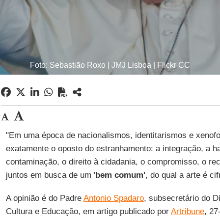
Foto: Sebastião Roxo | JMJ Lisboa | Flickr CC
"Em uma época de nacionalismos, identitarismos e xenofob
exatamente o oposto do estranhamento: a integração, a ha
contaminação, o direito à cidadania, o compromisso, o r
juntos em busca de um '
bem
comum'
, do qual a arte é ci
A opinião é do Padre
Antonio Spadaro
, subsecretário do D
Cultura e Educação, em artigo publicado por
Artribune
, 27