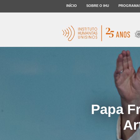
INÍCIO
SOBRE O IHU
PROGRAMA
Papa Fr
Ar