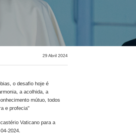
29 Abril 2024
ias, o desafio hoje é
rmonia, a acolhida, a
econhecimento mútuo, todos
fra e profecia"
icastério Vaticano para a
-04-2024.