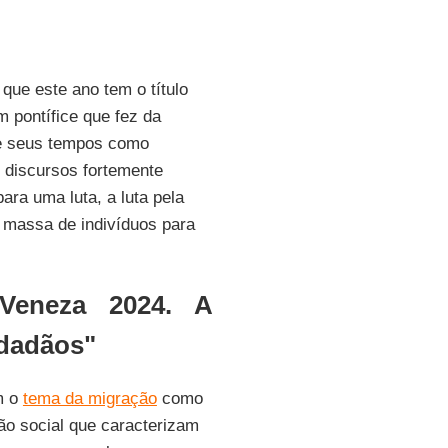
, que este ano tem o título
m pontífice que fez da
de seus tempos como
 discursos fortemente
ara uma luta, a luta pela
 massa de indivíduos para
Veneza 2024. A
idadãos"
m o
tema da migração
como
ção social que caracterizam