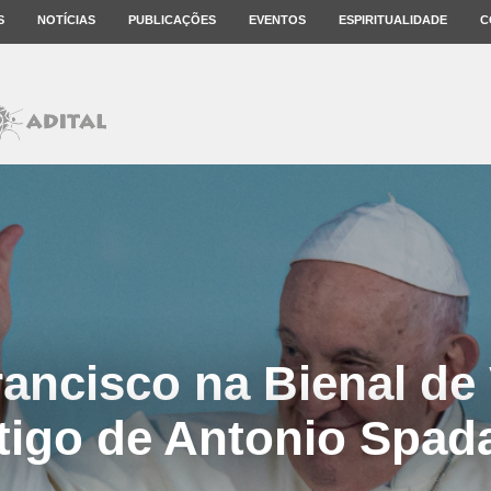
S
NOTÍCIAS
PUBLICAÇÕES
EVENTOS
ESPIRITUALIDADE
C
ancisco na Bienal de
tigo de Antonio Spad