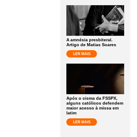
A amnésia presbiteral.
Artigo de Matias Soares
LER MAIS
Após o cisma da FSSPX,
alguns católicos defendem
maior acesso à missa em
latim
LER MAIS