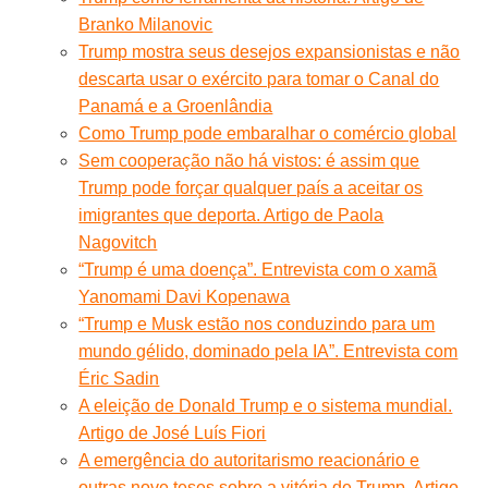
Branko Milanovic
Trump mostra seus desejos expansionistas e não
descarta usar o exército para tomar o Canal do
Panamá e a Groenlândia
Como Trump pode embaralhar o comércio global
Sem cooperação não há vistos: é assim que
Trump pode forçar qualquer país a aceitar os
imigrantes que deporta. Artigo de Paola
Nagovitch
“Trump é uma doença”. Entrevista com o xamã
Yanomami Davi Kopenawa
“Trump e Musk estão nos conduzindo para um
mundo gélido, dominado pela IA”. Entrevista com
Éric Sadin
A eleição de Donald Trump e o sistema mundial.
Artigo de José Luís Fiori
A emergência do autoritarismo reacionário e
outras nove teses sobre a vitória de Trump. Artigo