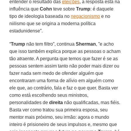
entender o resultado das
eleições
, a resposta está na
influência que
Cohn
teve sobre
Trump
: é daquele
tipo de ideologia baseada no
negacionismo
e no
niilismo que se origina a moderna política
estadunidense”.
“
Trump
não tem filtro”, continua
Sherman
, ”e acho
que isso também explica porque as pessoas o acham
tão atraente. A pergunta que temos que fazer é se as
pessoas sentem assim tanto não poder mais dizer ou
fazer nada sem medo de ofender alguém que
encontraram uma forma de alívio em alguém como
ele que, ao contrário, fala e faz o que quer. Basta ver
como está escolhendo seus ministros,
personalidades de
direita
não qualificadas, mas fiéis.
Basta ver como tratou sua primeira esposa, seu
mentor mais próximo, seu irmão: agora o mundo
inteiro é prisioneiro de seus impulsos e, mesmo que