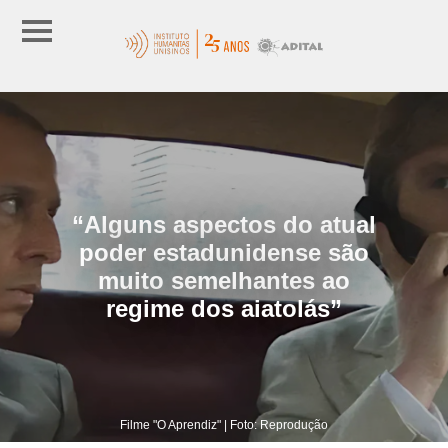
“Alguns aspectos do atual
poder estadunidense são
muito semelhantes ao
regime dos aiatolás”
Filme "O Aprendiz" | Foto: Reprodução