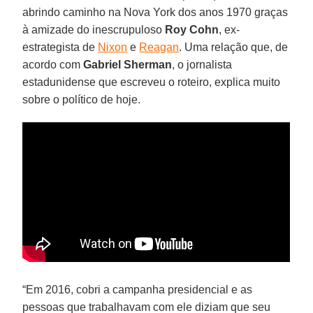
abrindo caminho na Nova York dos anos 1970 graças
à amizade do inescrupuloso
Roy Cohn
, ex-
estrategista de
Nixon
e
Reagan
. Uma relação que, de
acordo com
Gabriel Sherman
, o jornalista
estadunidense que escreveu o roteiro, explica muito
sobre o político de hoje.
“Em 2016, cobri a campanha presidencial e as
pessoas que trabalhavam com ele diziam que seu