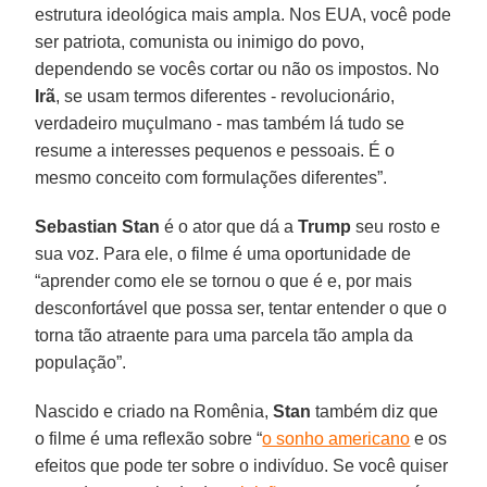
estrutura ideológica mais ampla. Nos EUA, você pode
ser patriota, comunista ou inimigo do povo,
dependendo se vocês cortar ou não os impostos. No
Irã
, se usam termos diferentes - revolucionário,
verdadeiro muçulmano - mas também lá tudo se
resume a interesses pequenos e pessoais. É o
mesmo conceito com formulações diferentes”.
Sebastian Stan
é o ator que dá a
Trump
seu rosto e
sua voz. Para ele, o filme é uma oportunidade de
“aprender como ele se tornou o que é e, por mais
desconfortável que possa ser, tentar entender o que o
torna tão atraente para uma parcela tão ampla da
população”.
Nascido e criado na Romênia,
Stan
também diz que
o filme é uma reflexão sobre “
o sonho americano
e os
efeitos que pode ter sobre o indivíduo. Se você quiser