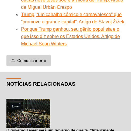
de Miguel Urbán Crespo
Trump, “um canalha cômico e carnavalesco” que
“promove o grande capital”. Artigo de Slavoj Žižek
Por que Trump ganhou, seu gênio populista e o
que isso diz sobre os Estados Unidos. Artigo de
Michael Sean Winters
⚠️
Comunicar erro
NOTÍCIAS RELACIONADAS
O governo Temer será um governo de direita. "Infelizmente