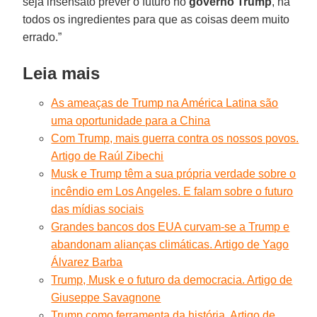
seja insensato prever o futuro no
governo Trump
, há
todos os ingredientes para que as coisas deem muito
errado.”
Leia mais
As ameaças de Trump na América Latina são
uma oportunidade para a China
Com Trump, mais guerra contra os nossos povos.
Artigo de Raúl Zibechi
Musk e Trump têm a sua própria verdade sobre o
incêndio em Los Angeles. E falam sobre o futuro
das mídias sociais
Grandes bancos dos EUA curvam-se a Trump e
abandonam alianças climáticas. Artigo de Yago
Álvarez Barba
Trump, Musk e o futuro da democracia. Artigo de
Giuseppe Savagnone
Trump como ferramenta da história. Artigo de