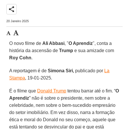
share
20 Janeiro 2025
O novo filme de
Ali Abbasi
, "
O Aprendiz
", conta a
história da ascensão de
Trump
e sua amizade com
Roy Cohn
.
A reportagem é de
Simona Siri,
publicado por
La
Stampa
, 19-01-2025.
É o filme que
Donald Trump
tentou barrar até o fim. “
O
Aprendiz
” não é sobre o presidente, nem sobre a
celebridade, nem sobre o bem-sucedido empresário
do setor imobiliário. Em vez disso, narra a formação
ética e moral do Donald no seu começo, aquele que
está tentando se desvincular do pai e que está