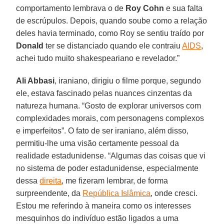
comportamento lembrava o de
Roy Cohn
e sua falta
de escrúpulos. Depois, quando soube como a relação
deles havia terminado, como Roy se sentiu traído por
Donald
ter se distanciado quando ele contraiu
AIDS
,
achei tudo muito shakespeariano e revelador.”
Ali Abbasi
, iraniano, dirigiu o filme porque, segundo
ele, estava fascinado pelas nuances cinzentas da
natureza humana. “Gosto de explorar universos com
complexidades morais, com personagens complexos
e imperfeitos”. O fato de ser iraniano, além disso,
permitiu-lhe uma visão certamente pessoal da
realidade estadunidense. “Algumas das coisas que vi
no sistema de poder estadunidense, especialmente
dessa
direita
, me fizeram lembrar, de forma
surpreendente, da
República Islâmica
, onde cresci.
Estou me referindo à maneira como os interesses
mesquinhos do indivíduo estão ligados a uma