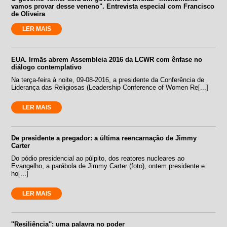
vamos provar desse veneno". Entrevista especial com Francisco
de Oliveira
LER MAIS
EUA. Irmãs abrem Assembleia 2016 da LCWR com ênfase no
diálogo contemplativo
Na terça-feira à noite, 09-08-2016, a presidente da Conferência de
Liderança das Religiosas (Leadership Conference of Women Re[...]
LER MAIS
De presidente a pregador: a última reencarnação de Jimmy
Carter
Do pódio presidencial ao púlpito, dos reatores nucleares ao
Evangelho, a parábola de Jimmy Carter (foto), ontem presidente e
ho[...]
LER MAIS
''Resiliência'': uma palavra no poder