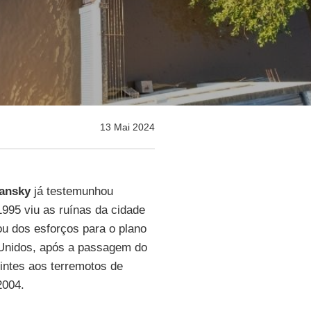
13 Mai 2024
hansky
já testemunhou
1995 viu as ruínas da cidade
ou dos esforços para o plano
 Unidos, após a passagem do
intes aos terremotos de
004.