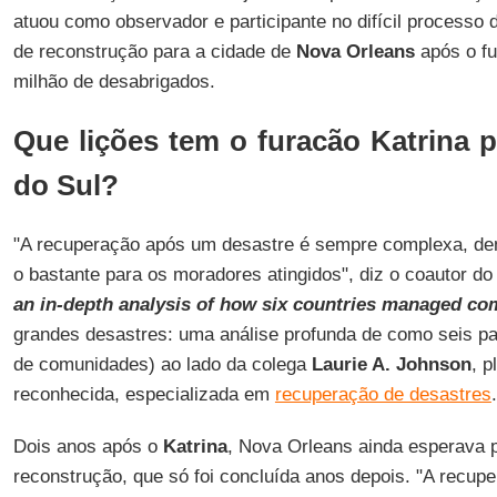
atuou como observador e participante no difícil processo d
de reconstrução para a cidade de
Nova Orleans
após o fu
milhão de desabrigados.
Que lições tem o furacão Katrina 
do Sul?
"A recuperação após um desastre é sempre complexa, dem
o bastante para os moradores atingidos", diz o coautor do
an in-depth analysis of how six countries managed c
grandes desastres: uma análise profunda de como seis p
de comunidades) ao lado da colega
Laurie A. Johnson
, p
reconhecida, especializada em
recuperação de desastres
.
Dois anos após o
Katrina
, Nova Orleans ainda esperava 
reconstrução, que só foi concluída anos depois. "A recu