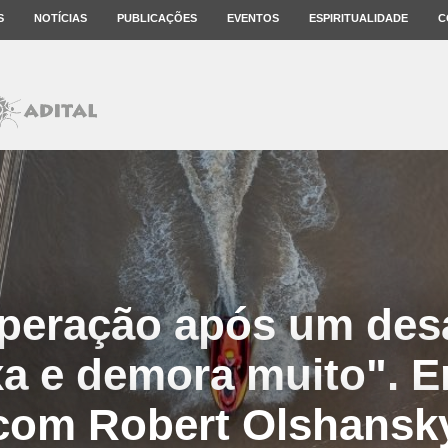
S
NOTÍCIAS
PUBLICAÇÕES
EVENTOS
ESPIRITUALIDADE
C
peração após um desa
a e demora muito". En
com Robert Olshansk