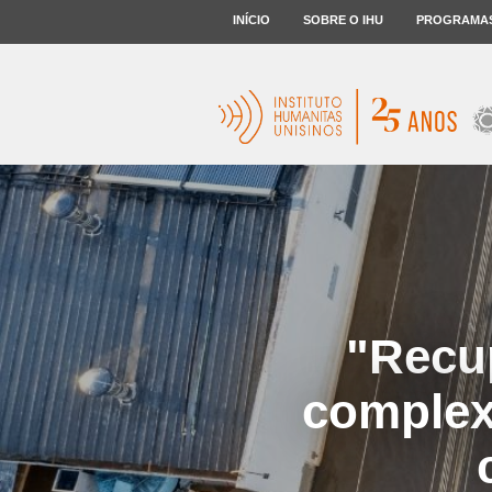
INÍCIO
SOBRE O IHU
PROGRAMA
"Recu
complex