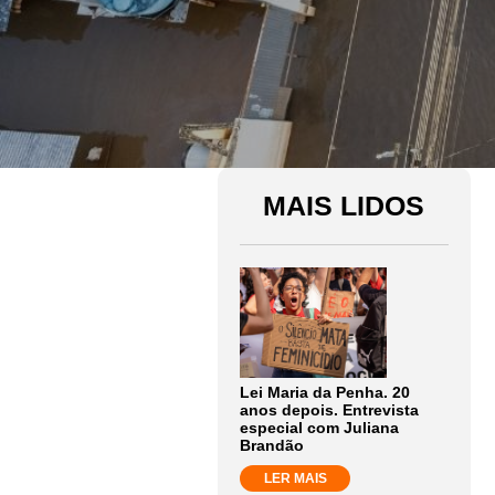
MAIS LIDOS
Lei Maria da Penha. 20
anos depois. Entrevista
especial com Juliana
Brandão
LER MAIS