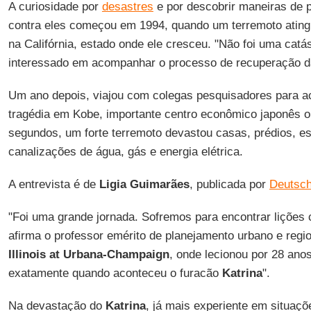
A curiosidade por
desastres
e por descobrir maneiras de 
contra eles começou em 1994, quando um terremoto ating
na Califórnia, estado onde ele cresceu. "Não foi uma catás
interessado em acompanhar o processo de recuperação d
Um ano depois, viajou com colegas pesquisadores para a
tragédia em Kobe, importante centro econômico japonês 
segundos, um forte terremoto devastou casas, prédios, e
canalizações de água, gás e energia elétrica.
A entrevista é de
Ligia Guimarães
, publicada por
Deutsch
"Foi uma grande jornada. Sofremos para encontrar lições
afirma o professor emérito de planejamento urbano e regi
Illinois
at
Urbana-Champaign
, onde lecionou por 28 anos
exatamente quando aconteceu o furacão
Katrina
".
Na devastação do
Katrina
, já mais experiente em situaç