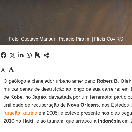
Foto: Gustavo Mansur | Palácio Piratini | Flickr Gov RS
O geólogo e planejador urbano americano
Robert B. Ols
muitas cenas de destruição ao longo de sua carreira: em 
de
Kobe
, no
Japão
, devastada por um terremoto; particip
unificado de recuperação de
Nova Orleans
, nos Estados
furacão Katrina
em 2005; e esteve presente nos dias segu
2010 no
Haiti
, e ao tsunami que arrasou a
Indonésia
em 2