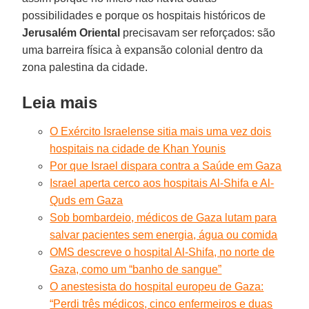
possibilidades e porque os hospitais históricos de
Jerusalém Oriental
precisavam ser reforçados: são
uma barreira física à expansão colonial dentro da
zona palestina da cidade.
Leia mais
O Exército Israelense sitia mais uma vez dois
hospitais na cidade de Khan Younis
Por que Israel dispara contra a Saúde em Gaza
Israel aperta cerco aos hospitais Al-Shifa e Al-
Quds em Gaza
Sob bombardeio, médicos de Gaza lutam para
salvar pacientes sem energia, água ou comida
OMS descreve o hospital Al-Shifa, no norte de
Gaza, como um “banho de sangue”
O anestesista do hospital europeu de Gaza:
“Perdi três médicos, cinco enfermeiros e duas