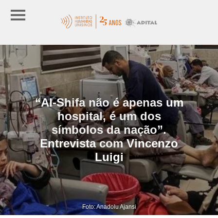
“Al-Shifa não é apenas um
hospital, é um dos
símbolos da nação”.
Entrevista com Vincenzo
Luigi
Foto: Anadolu Ajansi