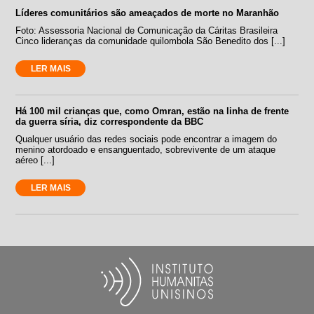
Líderes comunitários são ameaçados de morte no Maranhão
Foto: Assessoria Nacional de Comunicação da Cáritas Brasileira
Cinco lideranças da comunidade quilombola São Benedito dos [...]
LER MAIS
Há 100 mil crianças que, como Omran, estão na linha de frente
da guerra síria, diz correspondente da BBC
Qualquer usuário das redes sociais pode encontrar a imagem do
menino atordoado e ensanguentado, sobrevivente de um ataque
aéreo [...]
LER MAIS