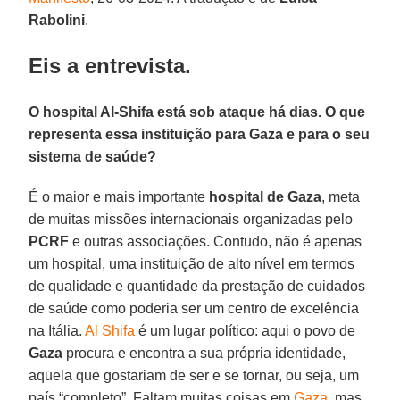
Rabolini
.
Eis a entrevista.
O hospital Al-Shifa está sob ataque há dias. O que
representa essa instituição para Gaza e para o seu
sistema de saúde?
É o maior e mais importante
hospital de Gaza
, meta
de muitas missões internacionais organizadas pelo
PCRF
e outras associações. Contudo, não é apenas
um hospital, uma instituição de alto nível em termos
de qualidade e quantidade da prestação de cuidados
de saúde como poderia ser um centro de excelência
na Itália.
Al Shifa
é um lugar político: aqui o povo de
Gaza
procura e encontra a sua própria identidade,
aquela que gostariam de ser e se tornar, ou seja, um
país “completo”. Faltam muitas coisas em
Gaza
, mas