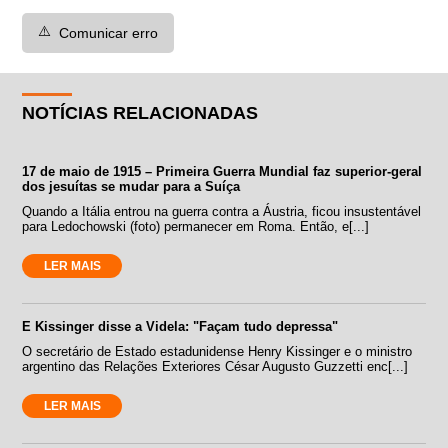
⚠️
Comunicar erro
NOTÍCIAS RELACIONADAS
17 de maio de 1915 – Primeira Guerra Mundial faz superior-geral
dos jesuítas se mudar para a Suíça
Quando a Itália entrou na guerra contra a Áustria, ficou insustentável
para Ledochowski (foto) permanecer em Roma. Então, e[...]
LER MAIS
E Kissinger disse a Videla: "Façam tudo depressa"
O secretário de Estado estadunidense Henry Kissinger e o ministro
argentino das Relações Exteriores César Augusto Guzzetti enc[...]
LER MAIS