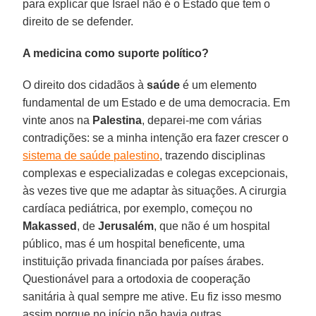
para explicar que Israel não é o Estado que tem o
direito de se defender.
A medicina como suporte político?
O direito dos cidadãos à
saúde
é um elemento
fundamental de um Estado e de uma democracia. Em
vinte anos na
Palestina
, deparei-me com várias
contradições: se a minha intenção era fazer crescer o
sistema de saúde palestino
, trazendo disciplinas
complexas e especializadas e colegas excepcionais,
às vezes tive que me adaptar às situações. A cirurgia
cardíaca pediátrica, por exemplo, começou no
Makassed
, de
Jerusalém
, que não é um hospital
público, mas é um hospital beneficente, uma
instituição privada financiada por países árabes.
Questionável para a ortodoxia de cooperação
sanitária à qual sempre me ative. Eu fiz isso mesmo
assim porque no início não havia outras