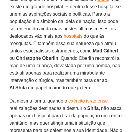
existe um grande hospital. E dentro desse hospital se
unem as aspirações sociais e políticas. Para o a
população é o símbolo da ideia de nação. Isso pode
ser entendido ainda mais nestes últimos meses: os
deslocados vão mais aos
hospitais
do que às
mesquitas. É também essa sua natureza que atraiu
tantos especialistas estrangeiros, como
Matt Gilbert
ou
Christophe Oberlin
. Quando Oberlin reconstrói a
mão de uma criança, devastada por uma bomba, não
está ali apenas para realizar uma mirabolante
intervenção cirúrgica, mas também para dar ao
Al
Shifa
um papel maior do que já tem.
Da mesma forma, quando o
exército israelense
realiza ações destinadas a destruir o
Shifa
, não ataca
apenas um hospital para tirar da população um centro
sanitário, mas quer atingir uma instituição que
representa para os palestinos a sua identidade. Não o