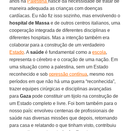
anos na
Palestina
nasce da necessidade de tratar de
maneira adequada as crianças com doenças
cardíacas. Eu não fiz isso sozinho, mas envolvendo o
hospital de
Massa
e de outros centros italianos, uma
cooperação integrada de diferentes disciplinas e
diferentes hospitais. Mas a intenção também era
colaborar para a construção de um verdadeiro
Estado
. A
saúde
é fundamental como a
escola
,
representa o cérebro e o coração de uma nação. Em
uma situação como a palestina, sem um Estado
reconhecido e sob
opressão contínua
, mesmo nos
períodos em que não há uma guerra “reconhecida”,
trazer equipes cirúrgicas e disciplinas avançadas
para
Gaza
pode constituir um tijolo na construção de
um Estado completo e livre. Foi bom também para o
nosso país: envolveu centenas de profissionais de
saúde nas diversas missões que depois, retornando
para casa e relatando o que tinham visto, contribuiu