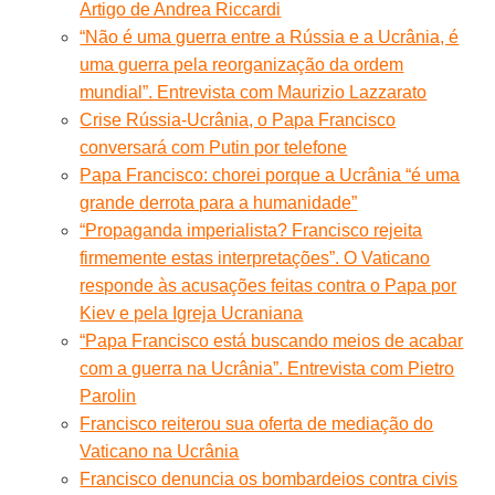
Artigo de Andrea Riccardi
“Não é uma guerra entre a Rússia e a Ucrânia, é
uma guerra pela reorganização da ordem
mundial”. Entrevista com Maurizio Lazzarato
Crise Rússia-Ucrânia, o Papa Francisco
conversará com Putin por telefone
Papa Francisco: chorei porque a Ucrânia “é uma
grande derrota para a humanidade”
“Propaganda imperialista? Francisco rejeita
firmemente estas interpretações”. O Vaticano
responde às acusações feitas contra o Papa por
Kiev e pela Igreja Ucraniana
“Papa Francisco está buscando meios de acabar
com a guerra na Ucrânia”. Entrevista com Pietro
Parolin
Francisco reiterou sua oferta de mediação do
Vaticano na Ucrânia
Francisco denuncia os bombardeios contra civis