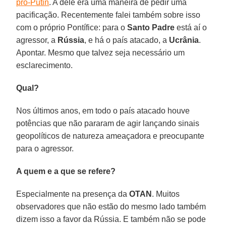
pró-Putin
. A dele era uma maneira de pedir uma
pacificação. Recentemente falei também sobre isso
com o próprio Pontífice: para o
Santo Padre
está aí o
agressor, a
Rússia
, e há o país atacado, a
Ucrânia
.
Apontar. Mesmo que talvez seja necessário um
esclarecimento.
Qual?
Nos últimos anos, em todo o país atacado houve
potências que não pararam de agir lançando sinais
geopolíticos de natureza ameaçadora e preocupante
para o agressor.
A quem e a que se refere?
Especialmente na presença da
OTAN
. Muitos
observadores que não estão do mesmo lado também
dizem isso a favor da Rússia. E também não se pode