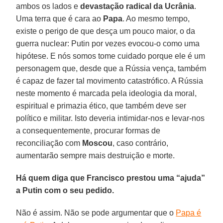
ambos os lados e
devastação radical da Ucrânia
.
Uma terra que é cara ao
Papa
. Ao mesmo tempo,
existe o perigo de que desça um pouco maior, o da
guerra nuclear: Putin por vezes evocou-o como uma
hipótese. E nós somos tome cuidado porque ele é um
personagem que, desde que a Rússia vença, também
é capaz de fazer tal movimento catastrófico. A Rússia
neste momento é marcada pela ideologia da moral,
espiritual e primazia ético, que também deve ser
político e militar. Isto deveria intimidar-nos e levar-nos
a consequentemente, procurar formas de
reconciliação com
Moscou
, caso contrário,
aumentarão sempre mais destruição e morte.
Há quem diga que Francisco prestou uma “ajuda”
a Putin com o seu pedido.
Não é assim. Não se pode argumentar que o
Papa é