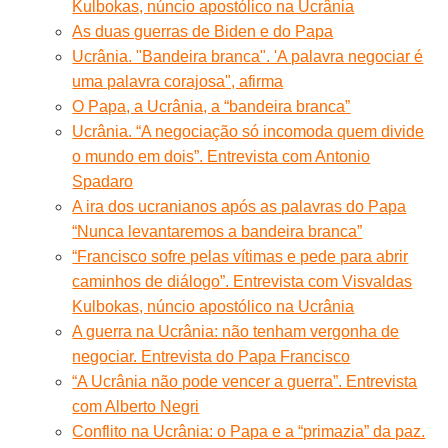
Kulbokas, núncio apostólico na Ucrânia
As duas guerras de Biden e do Papa
Ucrânia. "Bandeira branca". 'A palavra negociar é
uma palavra corajosa", afirma
O Papa, a Ucrânia, a “bandeira branca”
Ucrânia. “A negociação só incomoda quem divide
o mundo em dois”. Entrevista com Antonio
Spadaro
A ira dos ucranianos após as palavras do Papa
“Nunca levantaremos a bandeira branca”
“Francisco sofre pelas vítimas e pede para abrir
caminhos de diálogo”. Entrevista com Visvaldas
Kulbokas, núncio apostólico na Ucrânia
A guerra na Ucrânia: não tenham vergonha de
negociar. Entrevista do Papa Francisco
“A Ucrânia não pode vencer a guerra”. Entrevista
com Alberto Negri
Conflito na Ucrânia: o Papa e a “primazia” da paz.