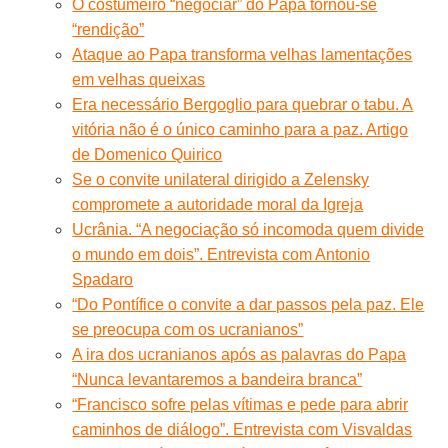
O costumeiro “negociar” do Papa tornou-se
“rendição”
Ataque ao Papa transforma velhas lamentações
em velhas queixas
Era necessário Bergoglio para quebrar o tabu. A
vitória não é o único caminho para a paz. Artigo
de Domenico Quirico
Se o convite unilateral dirigido a Zelensky
compromete a autoridade moral da Igreja
Ucrânia. “A negociação só incomoda quem divide
o mundo em dois”. Entrevista com Antonio
Spadaro
“Do Pontífice o convite a dar passos pela paz. Ele
se preocupa com os ucranianos”
A ira dos ucranianos após as palavras do Papa
“Nunca levantaremos a bandeira branca”
“Francisco sofre pelas vítimas e pede para abrir
caminhos de diálogo”. Entrevista com Visvaldas