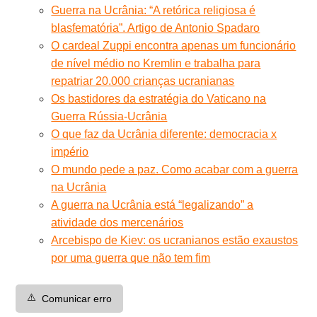
Guerra na Ucrânia: “A retórica religiosa é
blasfematória”. Artigo de Antonio Spadaro
O cardeal Zuppi encontra apenas um funcionário
de nível médio no Kremlin e trabalha para
repatriar 20.000 crianças ucranianas
Os bastidores da estratégia do Vaticano na
Guerra Rússia-Ucrânia
O que faz da Ucrânia diferente: democracia x
império
O mundo pede a paz. Como acabar com a guerra
na Ucrânia
A guerra na Ucrânia está “legalizando” a
atividade dos mercenários
Arcebispo de Kiev: os ucranianos estão exaustos
por uma guerra que não tem fim
⚠️
Comunicar erro