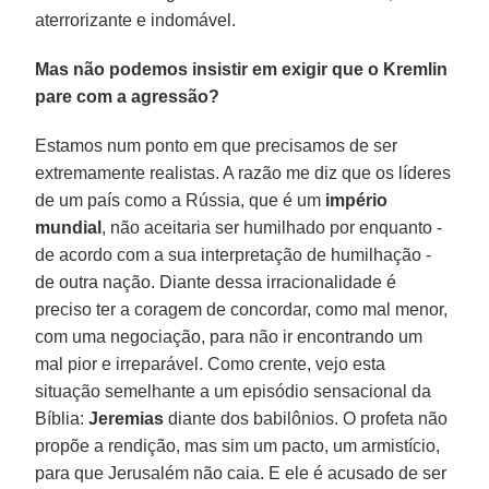
aterrorizante e indomável.
Mas não podemos insistir em exigir que o Kremlin
pare com a agressão?
Estamos num ponto em que precisamos de ser
extremamente realistas. A razão me diz que os líderes
de um país como a Rússia, que é um
império
mundial
, não aceitaria ser humilhado por enquanto -
de acordo com a sua interpretação de humilhação -
de outra nação. Diante dessa irracionalidade é
preciso ter a coragem de concordar, como mal menor,
com uma negociação, para não ir encontrando um
mal pior e irreparável. Como crente, vejo esta
situação semelhante a um episódio sensacional da
Bíblia:
Jeremias
diante dos babilônios. O profeta não
propõe a rendição, mas sim um pacto, um armistício,
para que Jerusalém não caia. E ele é acusado de ser