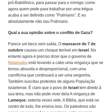
pró-Babilônico, para passar para o inimigo; como
agora quem pede para trabalhar por uma trégua
acaba a ser definido como "Putiniano". E eu
absolutamente não sou Putiniano.
Qual a sua opinião sobre o conflito de Gaza?
Parece um beco sem saída. O
massacre de 7 de
outubro
causou um choque terrível em
Israel
. No
entanto agora é preciso dizer que o governo de
Netanyahu
está levando a cabo uma vingança que se
tornou absurda e desproporcional, com uma
carnificina que continuará a ser uma vergonha.
Também suscitou protestos de alguns População
israelense. É claro que o povo de
Israel
tem direito à
sua terra, mas não pode viver dela A vingança de
Lameque
, setenta vezes sete. A Bíblia, que está no
centro de tudo, lhe ensina isso. Os palestinos são