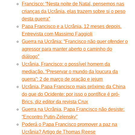
Francisco: “Nesta noite de Natal, pensemos nas
crianças da Ucrânia, elas trazem sobre si o peso
desta guerra”
Papa Francisco e a Ucrânia, 12 meses depois.
Entrevista com Massimo Faggioli
Guerra na Ucrânia: “Francisco não quer ofender o
agressor para manter aberto o caminho do
diálogo”
Ucrânia, Francisco: o possível homem da
mediação. “Preservar o mundo da loucura da
guerra”: 2 de março de oração e jejum
Ucrânia, Papa Francisco mais próximo da China
do que do Ocidente: por isso o pontífice é pró-
Brics, diz editor da revista Crux
Guerra na Ucrânia, Papa Francisco não desiste:
“Encontro Putin-Zelensky”
Poderá o Papa Francisco promover a paz na
Ucrânia? Artigo de Thomas Reese