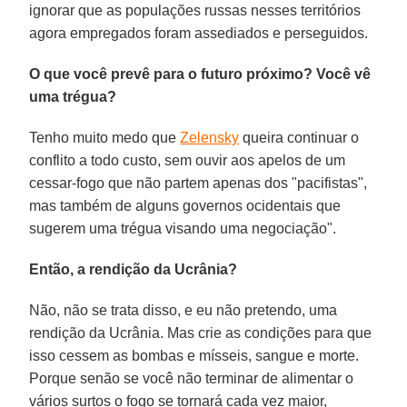
ignorar que as populações russas nesses territórios
agora empregados foram assediados e perseguidos.
O que você prevê para o futuro próximo? Você vê
uma trégua?
Tenho muito medo que
Zelensky
queira continuar o
conflito a todo custo, sem ouvir aos apelos de um
cessar-fogo que não partem apenas dos "pacifistas",
mas também de alguns governos ocidentais que
sugerem uma trégua visando uma negociação".
Então, a rendição da Ucrânia?
Não, não se trata disso, e eu não pretendo, uma
rendição da Ucrânia. Mas crie as condições para que
isso cessem as bombas e mísseis, sangue e morte.
Porque senão se você não terminar de alimentar o
vários surtos o fogo se tornará cada vez maior,