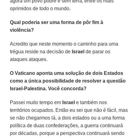
agora um povo pobre e sem terra, entre os mais
oprimidos de todo o mundo.
Qual poderia ser uma forma de pôr fim à
violência?
Acredito que neste momento o caminho para uma
trégua reside na decisão de
Israel
de parar os
ataques ataques.
O Vaticano aponta uma solução de dois Estados
como a única possibilidade de resolver a questão
Israel-Palestina. Você concorda?
Passei muito tempo em
Israel
e também nos
territórios ocupados. Então eu sei que não é fácil, mas
se não chegarmos lá, a dois estados ou a uma forma
política de duas confederações, a guerra continuará
por décadas, porque a perspectiva continuará sendo