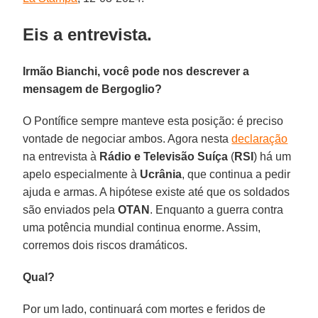
Eis a entrevista.
Irmão Bianchi, você pode nos descrever a
mensagem de Bergoglio?
O Pontífice sempre manteve esta posição: é preciso
vontade de negociar ambos. Agora nesta
declaração
na entrevista à
Rádio e Televisão Suíça
(
RSI
) há um
apelo especialmente à
Ucrânia
, que continua a pedir
ajuda e armas. A hipótese existe até que os soldados
são enviados pela
OTAN
. Enquanto a guerra contra
uma potência mundial continua enorme. Assim,
corremos dois riscos dramáticos.
Qual?
Por um lado, continuará com mortes e feridos de