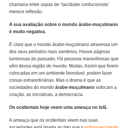
chamaria entre aspas de ‘laicidade confucionista’
merece reflexão.
A sua avaliação sobre o mundo árabe-muçulmano
é muito negativa.
É claro que o mundo árabe-muçulmano atravessa um
dos seus períodos mais sombrios. Houve páginas
luminosas do passado. Há pessoas maravilhosas que
vêm dessa região de mundo. Muitas. Assim que forem
colocadas em um ambiente favorável, podem fazer
coisas extraordinárias. Mas o drama é que as
sociedades do mundo
árabe-muçulmano
sufocam a
criação, as iniciativas, a democracia.
Os ocidentais hoje veem uma ameaça no Islã.
A ameaça que os ocidentais veem nas suas
sociedades está ligada ao fato que o
enfraquecimento