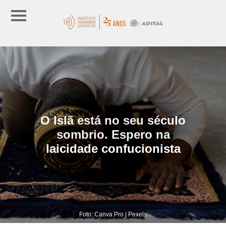
O Islã está no seu século
sombrio. Espero na
laicidade confucionista
Foto: Canva Pro | Pexels