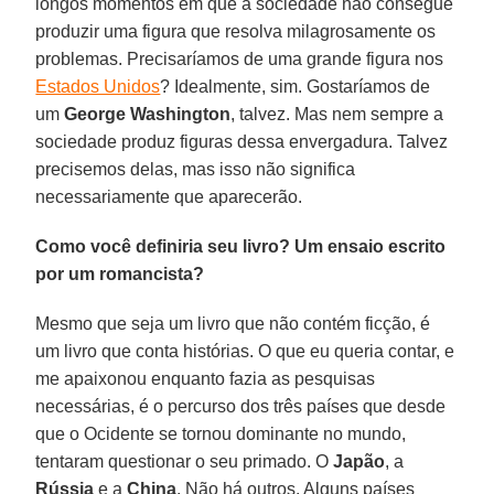
longos momentos em que a sociedade não consegue
produzir uma figura que resolva milagrosamente os
problemas. Precisaríamos de uma grande figura nos
Estados Unidos
? Idealmente, sim. Gostaríamos de
um
George Washington
, talvez. Mas nem sempre a
sociedade produz figuras dessa envergadura. Talvez
precisemos delas, mas isso não significa
necessariamente que aparecerão.
Como você definiria seu livro? Um ensaio escrito
por um romancista?
Mesmo que seja um livro que não contém ficção, é
um livro que conta histórias. O que eu queria contar, e
me apaixonou enquanto fazia as pesquisas
necessárias, é o percurso dos três países que desde
que o Ocidente se tornou dominante no mundo,
tentaram questionar o seu primado. O
Japão
, a
Rússia
e a
China
. Não há outros. Alguns países