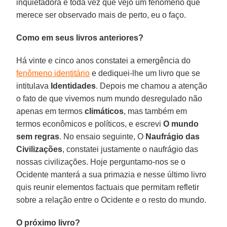
inquietadora e toda vez que vejo um fenômeno que
merece ser observado mais de perto, eu o faço.
Como em seus livros anteriores?
Há vinte e cinco anos constatei a emergência do
fenômeno identitário
e dediquei-lhe um livro que se
intitulava
Identidades
. Depois me chamou a atenção
o fato de que vivemos num mundo desregulado não
apenas em termos
climáticos
, mas também em
termos econômicos e políticos, e escrevi
O mundo
sem regras
. No ensaio seguinte, O
Naufrágio das
Civilizações
, constatei justamente o naufrágio das
nossas civilizações. Hoje perguntamo-nos se o
Ocidente manterá a sua primazia e nesse último livro
quis reunir elementos factuais que permitam refletir
sobre a relação entre o Ocidente e o resto do mundo.
O próximo livro?