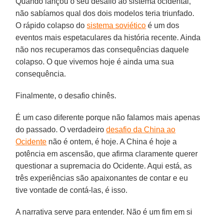
Quando lançou o seu desafio ao sistema ocidental,
não sabíamos qual dos dois modelos teria triunfado.
O rápido colapso do
sistema soviético
é um dos
eventos mais espetaculares da história recente. Ainda
não nos recuperamos das consequências daquele
colapso. O que vivemos hoje é ainda uma sua
consequência.
Finalmente, o desafio chinês.
É um caso diferente porque não falamos mais apenas
do passado. O verdadeiro
desafio da China ao
Ocidente
não é ontem, é hoje. A China é hoje a
potência em ascensão, que afirma claramente querer
questionar a supremacia do Ocidente. Aqui está, as
três experiências são apaixonantes de contar e eu
tive vontade de contá-las, é isso.
A narrativa serve para entender. Não é um fim em si