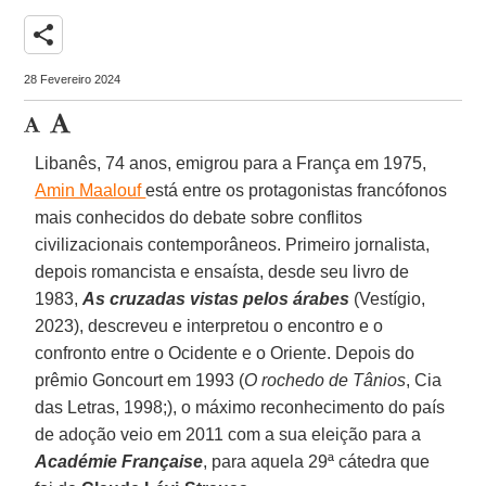
share
28 Fevereiro 2024
Libanês, 74 anos, emigrou para a França em 1975,
Amin Maalouf
está entre os protagonistas francófonos
mais conhecidos do debate sobre conflitos
civilizacionais contemporâneos. Primeiro jornalista,
depois romancista e ensaísta, desde seu livro de
1983,
As cruzadas vistas pelos árabes
(Vestígio,
2023), descreveu e interpretou o encontro e o
confronto entre o Ocidente e o Oriente. Depois do
prêmio Goncourt em 1993 (
O rochedo de Tânios
, Cia
das Letras, 1998;), o máximo reconhecimento do país
de adoção veio em 2011 com a sua eleição para a
Académie Française
, para aquela 29ª cátedra que