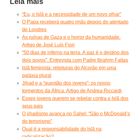
Leia mais
“Eu, o Islã e a necessidade de um novo olhar”
O Papa receberá quatro imãs depois do atentado
de Londres
As ruínas de Gaza e o horror da humanidade.
Artigo de José Luís Fiori
“50 dias de inferno na terra. A paz é o destino dos
dois povos”. Entrevista com Padre Ibrahim Faltas
Islã feminista: releituras do Alcorão em uma
galáxia plural
Jihad e a “questão dos jovens”: os novos
tormentos da África. Artigo de Andrea Riccardi
Esses jovens querem se rebelar contra o Islã dos
seus pais
O jihadismo avança no Sahel: “São o McDonald’s
do terrorismo”
Qual é a responsabilidade do Islã na
radicalização?