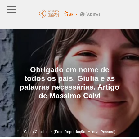
Obrigado em nome de
todos os pais. Giulia e as
palavras necessárias. Artigo
de Massimo Calvi
Giulia Cecchettin (Foto: Reprodução | Acervo Pessoal)