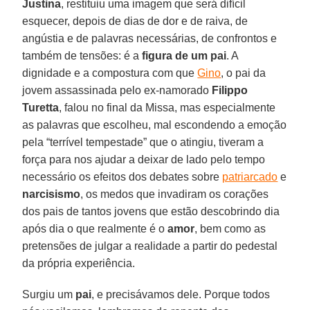
Justina
, restituiu uma imagem que será difícil
esquecer, depois de dias de dor e de raiva, de
angústia e de palavras necessárias, de confrontos e
também de tensões: é a
figura de um pai
. A
dignidade e a compostura com que
Gino
, o pai da
jovem assassinada pelo ex-namorado
Filippo
Turetta
, falou no final da Missa, mas especialmente
as palavras que escolheu, mal escondendo a emoção
pela “terrível tempestade” que o atingiu, tiveram a
força para nos ajudar a deixar de lado pelo tempo
necessário os efeitos dos debates sobre
patriarcado
e
narcisismo
, os medos que invadiram os corações
dos pais de tantos jovens que estão descobrindo dia
após dia o que realmente é o
amor
, bem como as
pretensões de julgar a realidade a partir do pedestal
da própria experiência.
Surgiu um
pai
, e precisávamos dele. Porque todos