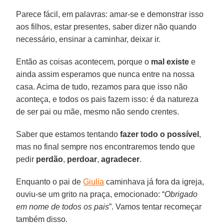
Parece fácil, em palavras: amar-se e demonstrar isso
aos filhos, estar presentes, saber dizer não quando
necessário, ensinar a caminhar, deixar ir.
Então as coisas acontecem, porque o
mal existe
e
ainda assim esperamos que nunca entre na nossa
casa. Acima de tudo, rezamos para que isso não
aconteça, e todos os pais fazem isso: é da natureza
de ser pai ou mãe, mesmo não sendo crentes.
Saber que estamos tentando
fazer todo o possível
,
mas no final sempre nos encontraremos tendo que
pedir
perdão
,
perdoar
,
agradecer
.
Enquanto o pai de
Giulia
caminhava já fora da igreja,
ouviu-se um grito na praça, emocionado: “
Obrigado
em nome de todos os pais
”. Vamos tentar recomeçar
também disso.