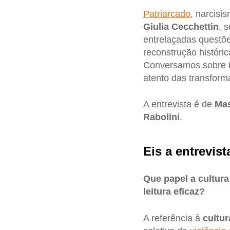
Patriarcado
, narcisi
Giulia Cecchettin
, 
entrelaçadas questões
reconstrução históric
Conversamos sobre 
atento das transform
A entrevista é de
Mas
Rabolini
.
Eis a entrevist
Que papel a cultura
leitura eficaz?
A referência à
cultur