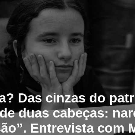
ia? Das cinzas do pat
de duas cabeças: nar
ão”. Entrevista com