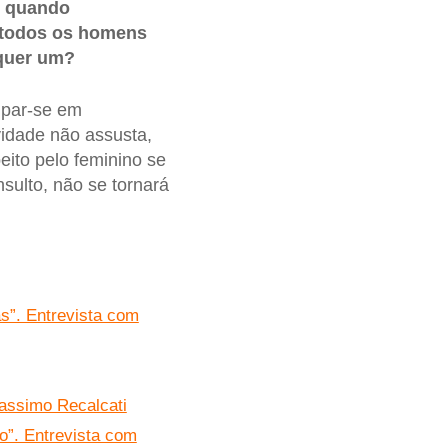
, quando
 todos os homens
lquer um?
upar-se em
vidade não assusta,
eito pelo feminino se
nsulto, não se tornará
s”. Entrevista com
Massimo Recalcati
ro”. Entrevista com