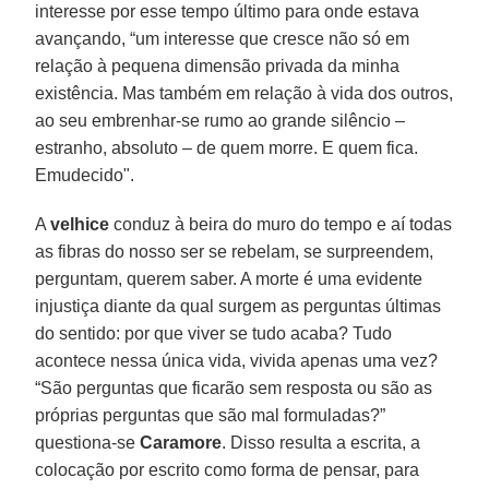
interesse por esse tempo último para onde estava
avançando, “um interesse que cresce não só em
relação à pequena dimensão privada da minha
existência. Mas também em relação à vida dos outros,
ao seu embrenhar-se rumo ao grande silêncio –
estranho, absoluto – de quem morre. E quem fica.
Emudecido".
A
velhice
conduz à beira do muro do tempo e aí todas
as fibras do nosso ser se rebelam, se surpreendem,
perguntam, querem saber. A morte é uma evidente
injustiça diante da qual surgem as perguntas últimas
do sentido: por que viver se tudo acaba? Tudo
acontece nessa única vida, vivida apenas uma vez?
“São perguntas que ficarão sem resposta ou são as
próprias perguntas que são mal formuladas?”
questiona-se
Caramore
. Disso resulta a escrita, a
colocação por escrito como forma de pensar, para