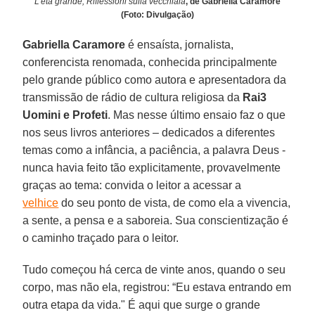
L’età grande, Riflessioni sulla vecchiaia
, de Gabriella Caramore
(Foto: Divulgação)
Gabriella Caramore
é ensaísta, jornalista,
conferencista renomada, conhecida principalmente
pelo grande público como autora e apresentadora da
transmissão de rádio de cultura religiosa da
Rai3
Uomini e Profeti
. Mas nesse último ensaio faz o que
nos seus livros anteriores – dedicados a diferentes
temas como a infância, a paciência, a palavra Deus -
nunca havia feito tão explicitamente, provavelmente
graças ao tema: convida o leitor a acessar a
velhice
do seu ponto de vista, de como ela a vivencia,
a sente, a pensa e a saboreia. Sua conscientização é
o caminho traçado para o leitor.
Tudo começou há cerca de vinte anos, quando o seu
corpo, mas não ela, registrou: “Eu estava entrando em
outra etapa da vida." É aqui que surge o grande