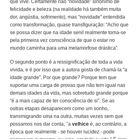
que vive. Certamente não “novidade” sinônimo de
felicidade e beleza (na realidade há também muita
dor, angústia, sofrimento), mas “novidade” entendida
como transformação, quase transfiguração: “Acho que
se possa dizer que na idade senil realmente toma-se
pela primeira vez consciência de que o estar no
mundo caminha para uma metamorfose drástica”.
O segundo ponto é a ressignificação de toda a vida
vivida, e é por isso que a autora gosta de chamá-la “a
idade grande”. Por que grande? Porque tem que
suportar uma carga de provas que não tem igual nas
demais idades da vida, mas sobretudo grande porque
“é a mais capaz de ter consciência de si”. Se as
outras etapas desaparecem como um sonho,
transmigrando uma na outra, muitas vezes sem que
possamos nos dar conta, "a
velhice
é, ao contrário, a
época que realmente - se houver lucidez - pode