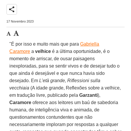
share
17 Novembro 2023
"É por isso e muito mais que para
Gabriella
Caramore
a
velhice
é a última oportunidade, é o
momento de arriscar, de ousar paisagens
inexploradas, para se sentir vivos e de desejar tudo o
que ainda é desejável e que nunca havia sido
desejado. Em
L’età grande, Riflessioni sulla
vecchiaia
(A idade grande, Reflexões sobre a velhice,
em tradução livre, publicado pela
Garzanti
),
Caramore
oferece aos leitores um baú de sabedoria
humana, de inteligência viva e animada, de
questionamentos contundentes que não
necessariamente imploram por respostas a qualquer