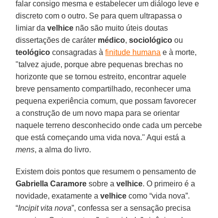
falar consigo mesma e estabelecer um diálogo leve e
discreto com o outro. Se para quem ultrapassa o
limiar da
velhice
não são muito úteis doutas
dissertações de caráter
médico
,
sociológico
ou
teológico
consagradas à
finitude humana
e à morte,
"talvez ajude, porque abre pequenas brechas no
horizonte que se tornou estreito, encontrar aquele
breve pensamento compartilhado, reconhecer uma
pequena experiência comum, que possam favorecer
a construção de um novo mapa para se orientar
naquele terreno desconhecido onde cada um percebe
que está começando uma vida nova." Aqui está a
mens
, a alma do livro.
Existem dois pontos que resumem o pensamento de
Gabriella Caramore
sobre a
velhice
. O primeiro é a
novidade, exatamente a
velhice
como “vida nova”.
“
Incipit vita nova
”, confessa ser a sensação precisa