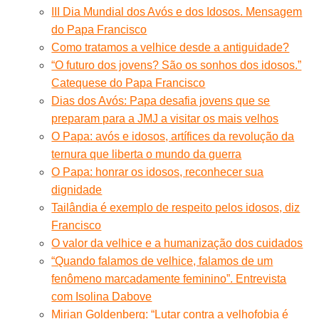
III Dia Mundial dos Avós e dos Idosos. Mensagem
do Papa Francisco
Como tratamos a velhice desde a antiguidade?
“O futuro dos jovens? São os sonhos dos idosos.”
Catequese do Papa Francisco
Dias dos Avós: Papa desafia jovens que se
preparam para a JMJ a visitar os mais velhos
O Papa: avós e idosos, artífices da revolução da
ternura que liberta o mundo da guerra
O Papa: honrar os idosos, reconhecer sua
dignidade
Tailândia é exemplo de respeito pelos idosos, diz
Francisco
O valor da velhice e a humanização dos cuidados
“Quando falamos de velhice, falamos de um
fenômeno marcadamente feminino”. Entrevista
com Isolina Dabove
Mirian Goldenberg: “Lutar contra a velhofobia é