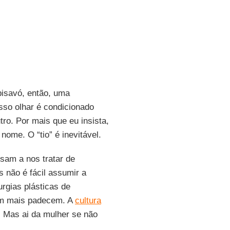
bisavó, então, uma
so olhar é condicionado
tro. Por mais que eu insista,
me. O “tio” é inevitável.
sam a nos tratar de
s não é fácil assumir a
rgias plásticas de
m mais padecem. A
cultura
 Mas ai da mulher se não