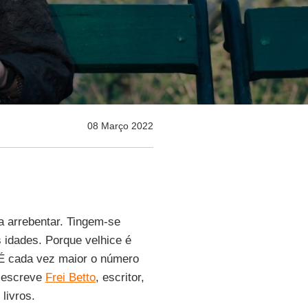
08 Março 2022
a arrebentar. Tingem-se
 idades. Porque velhice é
 É cada vez maior o número
, escreve
Frei Betto
, escritor,
livros.