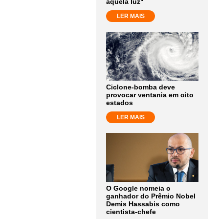
aquela luz"
LER MAIS
Ciclone-bomba deve
provocar ventania em oito
estados
LER MAIS
O Google nomeia o
ganhador do Prêmio Nobel
Demis Hassabis como
cientista-chefe