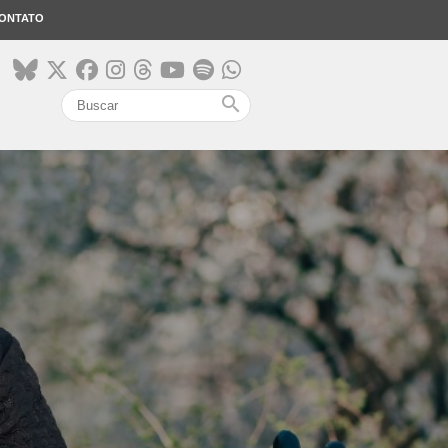
ONTATO
search