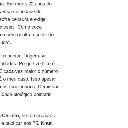
ia. Em meus 22 anos de
 Nessa sociedade de
 sofre censura e exige
 disser: “Como você
o quem oculta o subtexto:
ude”.
arrebentar. Tingem-se
 idades. Porque velhice é
 É cada vez maior o número
 É o meu caso. Isso apesar
seus funcionários. Demissão
idade biológica coincide
o Christo
, se tornou autora
a publicar aos 75.
Knut