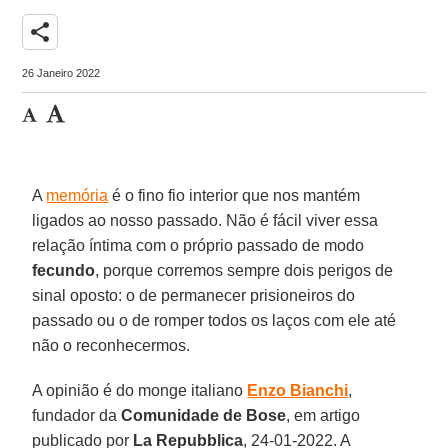
share
26 Janeiro 2022
A
memória
é o fino fio interior que nos mantém
ligados ao nosso passado. Não é fácil viver essa
relação íntima com o próprio passado de modo
fecundo
, porque corremos sempre dois perigos de
sinal oposto: o de permanecer prisioneiros do
passado ou o de romper todos os laços com ele até
não o reconhecermos.
A opinião é do monge italiano
Enzo Bianchi
,
fundador da
Comunidade de Bose
, em artigo
publicado por
La Repubblica
, 24-01-2022. A