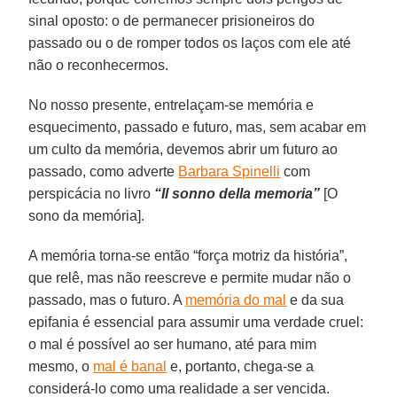
sinal oposto: o de permanecer prisioneiros do
passado ou o de romper todos os laços com ele até
não o reconhecermos.
No nosso presente, entrelaçam-se memória e
esquecimento, passado e futuro, mas, sem acabar em
um culto da memória, devemos abrir um futuro ao
passado, como adverte
Barbara Spinelli
com
perspicácia no livro
“Il sonno della memoria”
[O
sono da memória].
A memória torna-se então “força motriz da história”,
que relê, mas não reescreve e permite mudar não o
passado, mas o futuro. A
memória do mal
e da sua
epifania é essencial para assumir uma verdade cruel:
o mal é possível ao ser humano, até para mim
mesmo, o
mal é banal
e, portanto, chega-se a
considerá-lo como uma realidade a ser vencida.