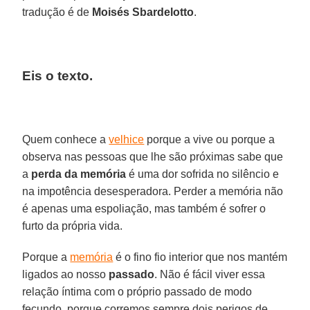
tradução é de
Moisés Sbardelotto
.
Eis o texto.
Quem conhece a
velhice
porque a vive ou porque a
observa nas pessoas que lhe são próximas sabe que
a
perda da memória
é uma dor sofrida no silêncio e
na impotência desesperadora. Perder a memória não
é apenas uma espoliação, mas também é sofrer o
furto da própria vida.
Porque a
memória
é o fino fio interior que nos mantém
ligados ao nosso
passado
. Não é fácil viver essa
relação íntima com o próprio passado de modo
fecundo, porque corremos sempre dois perigos de