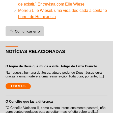
de existir." Entrevista com Elie Wiesel
Morreu Elie Wiesel, uma vida dedicada a contar o
horror do Holocausto
⚠️
Comunicar erro
NOTÍCIAS RELACIONADAS
O toque de Deus que muda a vida. Artigo de Enzo Bianchi
Na fraqueza humana de Jesus, atua o poder de Deus: Jesus cura
graças a uma morte e a uma ressurreição. Toda cura, portanto, [...]
LER MAIS
O Concílio que faz a diferença
"O Concílio Vaticano II, como evento intencionalmente pastoral, não
acrescentou verdades para acreditar, mas refletiu sobre a gl[...]