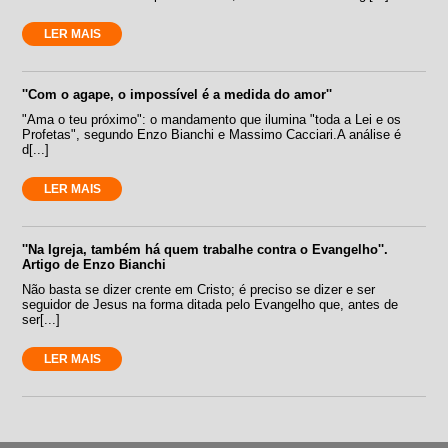
LER MAIS
''Com o agape, o impossível é a medida do amor''
"Ama o teu próximo": o mandamento que ilumina "toda a Lei e os
Profetas", segundo Enzo Bianchi e Massimo Cacciari.A análise é
d[...]
LER MAIS
''Na Igreja, também há quem trabalhe contra o Evangelho''.
Artigo de Enzo Bianchi
Não basta se dizer crente em Cristo; é preciso se dizer e ser
seguidor de Jesus na forma ditada pelo Evangelho que, antes de
ser[...]
LER MAIS