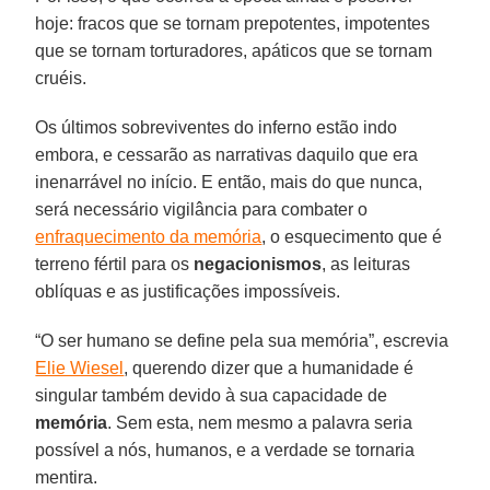
hoje: fracos que se tornam prepotentes, impotentes
que se tornam torturadores, apáticos que se tornam
cruéis.
Os últimos sobreviventes do inferno estão indo
embora, e cessarão as narrativas daquilo que era
inenarrável no início. E então, mais do que nunca,
será necessário vigilância para combater o
enfraquecimento da memória
, o esquecimento que é
terreno fértil para os
negacionismos
, as leituras
oblíquas e as justificações impossíveis.
“O ser humano se define pela sua memória”, escrevia
Elie Wiesel
, querendo dizer que a humanidade é
singular também devido à sua capacidade de
memória
. Sem esta, nem mesmo a palavra seria
possível a nós, humanos, e a verdade se tornaria
mentira.