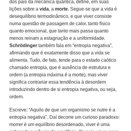
dos pais da mecânica quântica, define, em suas
lições sobre a
vida
, a
morte
. Segue-se que a vida é
desequilíbrio termodinâmico, e que viver consiste
numa questão de passagem de calor, tanto físico
quanto emocional, que tanto mais passa quanto
menos reinam a estagnação e a uniformidade.
Schrödinger
também fala em “entropia negativa”,
afirmando que é exatamente disso que a vida se
alimenta. Tudo, de fato, tende para o estado caótico
chamado entropia, que é ausência de estrutura e
ordem (a entropia máxima é a morte), mas viver
significa contrariar essa tendência à desordem
introduzindo dentro de si entropia negativa, ou seja,
ordem.
Escreve: “Aquilo de que um organismo se nutre é a
entropia negativa". Daí decorre um curioso paradoxo:
morrer é um equilíbrio desordenado, viver é uma