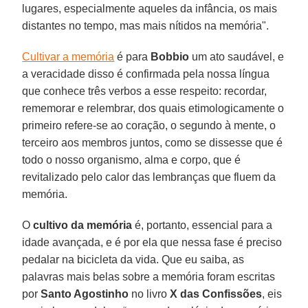
lugares, especialmente aqueles da infância, os mais
distantes no tempo, mas mais nítidos na memória".
Cultivar a memória
é para
Bobbio
um ato saudável, e
a veracidade disso é confirmada pela nossa língua
que conhece três verbos a esse respeito: recordar,
rememorar e relembrar, dos quais etimologicamente o
primeiro refere-se ao coração, o segundo à mente, o
terceiro aos membros juntos, como se dissesse que é
todo o nosso organismo, alma e corpo, que é
revitalizado pelo calor das lembranças que fluem da
memória.
O
cultivo da memória
é, portanto, essencial para a
idade avançada, e é por ela que nessa fase é preciso
pedalar na bicicleta da vida. Que eu saiba, as
palavras mais belas sobre a memória foram escritas
por
Santo Agostinho
no livro
X das Confissões
, eis