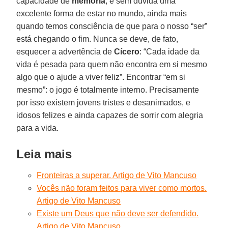
capacidade de
memória
, é sem dúvida uma
excelente forma de estar no mundo, ainda mais
quando temos consciência de que para o nosso “ser”
está chegando o fim. Nunca se deve, de fato,
esquecer a advertência de
Cícero
: “Cada idade da
vida é pesada para quem não encontra em si mesmo
algo que o ajude a viver feliz”. Encontrar “em si
mesmo”: o jogo é totalmente interno. Precisamente
por isso existem jovens tristes e desanimados, e
idosos felizes e ainda capazes de sorrir com alegria
para a vida.
Leia mais
Fronteiras a superar. Artigo de Vito Mancuso
Vocês não foram feitos para viver como mortos.
Artigo de Vito Mancuso
Existe um Deus que não deve ser defendido.
Artigo de Vito Mancuso