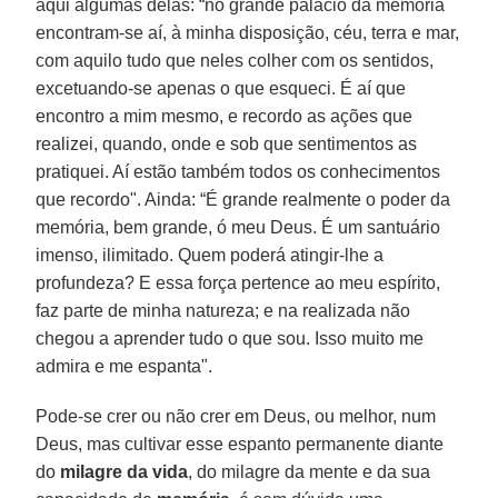
aqui algumas delas: “no grande palácio da memória
encontram-se aí, à minha disposição, céu, terra e mar,
com aquilo tudo que neles colher com os sentidos,
excetuando-se apenas o que esqueci. É aí que
encontro a mim mesmo, e recordo as ações que
realizei, quando, onde e sob que sentimentos as
pratiquei. Aí estão também todos os conhecimentos
que recordo". Ainda: “É grande realmente o poder da
memória, bem grande, ó meu Deus. É um santuário
imenso, ilimitado. Quem poderá atingir-lhe a
profundeza? E essa força pertence ao meu espírito,
faz parte de minha natureza; e na realizada não
chegou a aprender tudo o que sou. Isso muito me
admira e me espanta".
Pode-se crer ou não crer em Deus, ou melhor, num
Deus, mas cultivar esse espanto permanente diante
do
milagre da vida
, do milagre da mente e da sua