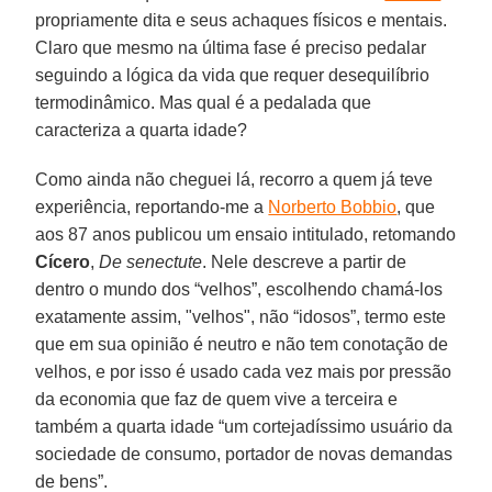
propriamente dita e seus achaques físicos e mentais.
Claro que mesmo na última fase é preciso pedalar
seguindo a lógica da vida que requer desequilíbrio
termodinâmico. Mas qual é a pedalada que
caracteriza a quarta idade?
Como ainda não cheguei lá, recorro a quem já teve
experiência, reportando-me a
Norberto Bobbio
, que
aos 87 anos publicou um ensaio intitulado, retomando
Cícero
,
De senectute
. Nele descreve a partir de
dentro o mundo dos “velhos”, escolhendo chamá-los
exatamente assim, "velhos", não “idosos”, termo este
que em sua opinião é neutro e não tem conotação de
velhos, e por isso é usado cada vez mais por pressão
da economia que faz de quem vive a terceira e
também a quarta idade “um cortejadíssimo usuário da
sociedade de consumo, portador de novas demandas
de bens”.