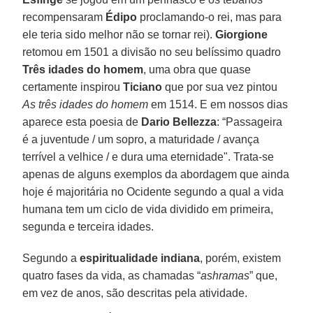
recompensaram
Édipo
proclamando-o rei, mas para
ele teria sido melhor não se tornar rei).
Giorgione
retomou em 1501 a divisão no seu belíssimo quadro
Três idades do homem
, uma obra que quase
certamente inspirou
Ticiano
que por sua vez pintou
As três idades do homem
em 1514. E em nossos dias
aparece esta poesia de
Dario Bellezza
: “Passageira
é a juventude / um sopro, a maturidade / avança
terrível a velhice / e dura uma eternidade". Trata-se
apenas de alguns exemplos da abordagem que ainda
hoje é majoritária no Ocidente segundo a qual a vida
humana tem um ciclo de vida dividido em primeira,
segunda e terceira idades.
Segundo a
espiritualidade indiana
, porém, existem
quatro fases da vida, as chamadas “
ashramas
” que,
em vez de anos, são descritas pela atividade.