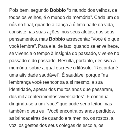
Pois bem, segundo
Bobbio
“o mundo dos velhos, de
todos os velhos, é o mundo da memória”. Cada um de
nós no final, quando alcança à última parte da vida,
consiste nas suas ações, nos seus afetos, nos seus
pensamentos, mas
Bobbio
acrescenta: “Você é o que
você lembra”. Para ele, de fato, quando se envelhece,
se vivencia o tempo à insígnia do passado, vive-se no
passado e do passado. Resulta, portanto, decisiva a
memória, sobre a qual escreve o filósofo: “Recordar é
uma atividade saudável”. É saudável porque “na
lembrança você reencontra a si mesmo, a sua
identidade, apesar dos muitos anos que passaram,
dos mil acontecimentos vivenciados”. E continua
dirigindo-se a um “você” que pode ser o leitor, mas
também o seu eu: “Você encontra os anos perdidos,
as brincadeiras de quando era menino, os rostos, a
voz, os gestos dos seus colegas de escola, os