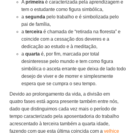
A
primeira
é caracterizada pela aprendizagem e
tem o estudante como figura simbólica,
a
segunda
pelo trabalho e é simbolizada pelo
pai de família,
a
terceira
é chamada de “retirada na floresta” e
coincide com a cessação dos deveres e a
dedicação ao estudo e à meditação,
a
quarta
é, por fim, marcada por total
desinteresse pelo mundo e tem como figura
simbólica o asceta errante que deixa de lado todo
desejo de viver e de morrer e simplesmente
espera que se cumpra o seu tempo.
Devido ao prolongamento da vida, a divisão em
quatro fases está agora presente também entre nós,
dado que distinguimos cada vez mais o período de
tempo caracterizado pela aposentadoria do trabalho
acrescentado à terceira também a quarta idade,
fazendo com que esta última coincida com a
velhice