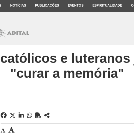
S
NOTÍCIAS
PUBLICAÇÕES
EVENTOS
ESPIRITUALIDADE
C
atólicos e luteranos
"curar a memória"