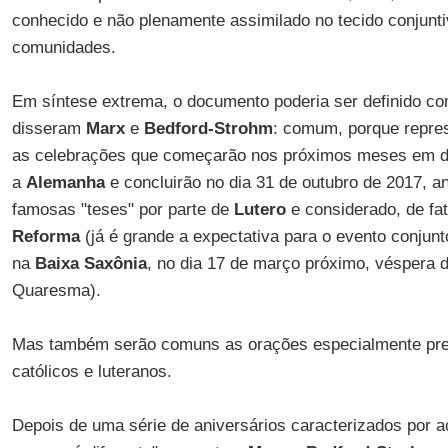
conhecido e não plenamente assimilado no tecido conjunti
comunidades.
Em síntese extrema, o documento poderia ser definido c
disseram
Marx
e
Bedford-Strohm
: comum, porque repres
as celebrações que começarão nos próximos meses em di
a
Alemanha
e concluirão no dia 31 de outubro de 2017, a
famosas "teses" por parte de
Lutero
e considerado, de fat
Reforma
(já é grande a expectativa para o evento conjunt
na
Baixa Saxônia
, no dia 17 de março próximo, véspera
Quaresma).
Mas também serão comuns as orações especialmente prep
católicos e luteranos.
Depois de uma série de aniversários caracterizados por 