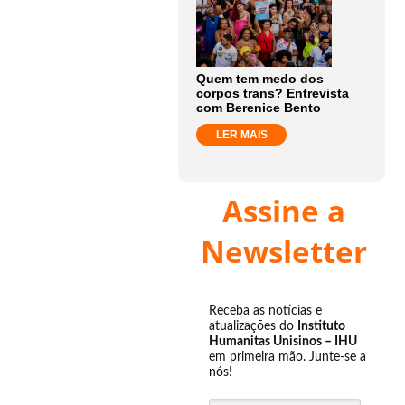
Quem tem medo dos
corpos trans? Entrevista
com Berenice Bento
LER MAIS
Assine a
Newsletter
Receba as notícias e
atualizações do
Instituto
Humanitas Unisinos – IHU
em primeira mão. Junte-se a
nós!