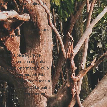
 mas tudo em uma ótica de
de tomar a própria
 em
Munique
: "O aniversário
njunto por duas Igrejas
 estima pela figura de
 imprensa no voo de volta da
e era um reformador", ou o
spettiva ecumenica
, Ed.
emos reconhecer com toda a
 Católica
, e não fundar outra.
ricordioso e despertar as