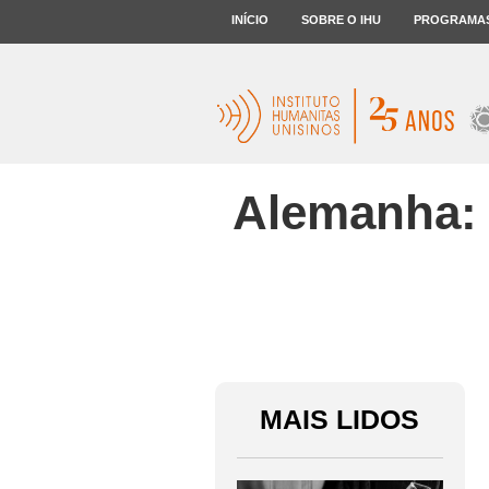
INÍCIO
SOBRE O IHU
PROGRAMA
Alemanha: c
MAIS LIDOS