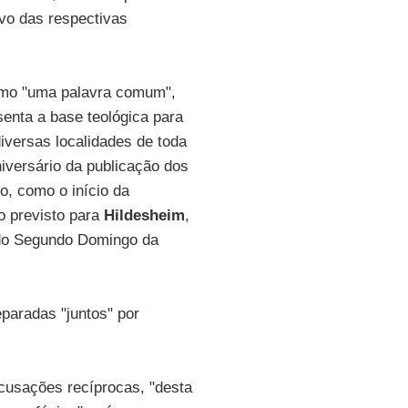
vo das respectivas
omo "uma palavra comum",
enta a base teológica para
versas localidades de toda
niversário da publicação dos
o, como o início da
o previsto para
Hildesheim
,
 do Segundo Domingo da
aradas "juntos" por
acusações recíprocas, "desta