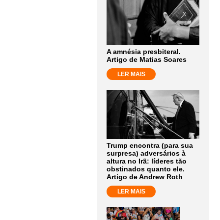
A amnésia presbiteral.
Artigo de Matias Soares
LER MAIS
Trump encontra (para sua
surpresa) adversários à
altura no Irã: líderes tão
obstinados quanto ele.
Artigo de Andrew Roth
LER MAIS