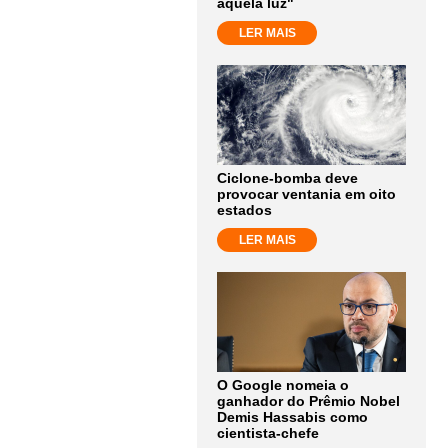
aquela luz"
LER MAIS
Ciclone-bomba deve
provocar ventania em oito
estados
LER MAIS
O Google nomeia o
ganhador do Prêmio Nobel
Demis Hassabis como
cientista-chefe