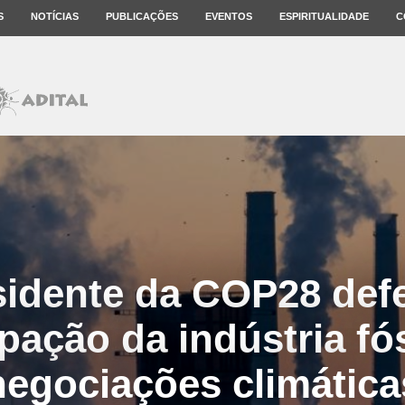
S
NOTÍCIAS
PUBLICAÇÕES
EVENTOS
ESPIRITUALIDADE
C
sidente da COP28 def
ipação da indústria fó
negociações climática