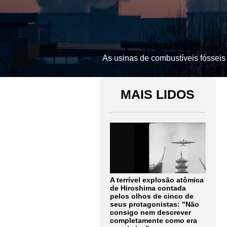
As usinas de combustíveis fósseis
MAIS LIDOS
A terrível explosão atômica
de Hiroshima contada
pelos olhos de cinco de
seus protagonistas: "Não
consigo nem descrever
completamente como era