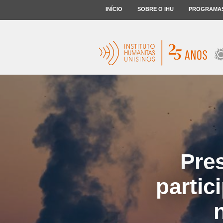
INÍCIO
SOBRE O IHU
PROGRAMA
Pre
partic