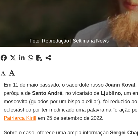
Foto: Reprodução | Settimana News
Em 11 de maio passado, o sacerdote russo
Joann Koval
,
paróquia de
Santo André
, no vicariato de
Ljublino
, um en
moscovita (guiados por um bispo auxiliar), foi reduzido ao 
eclesiástico por ter modificado uma palavra na "oração p
Patriarca Kirill
em 25 de setembro de 2022.
Sobre o caso, oferece uma ampla informação
Sergei Cha