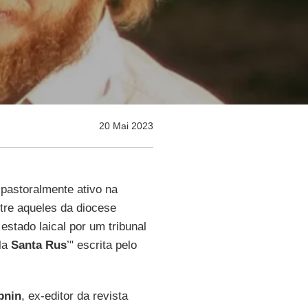
20 Mai 2023
 pastoralmente ativo na
tre aqueles da diocese
estado laical por um tribunal
ela
Santa Rus
’" escrita pelo
pnin
, ex-editor da revista