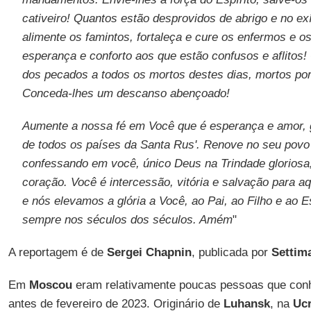
cativeiro! Quantos estão desprovidos de abrigo e no ex
alimente os famintos, fortaleça e cure os enfermos e o
esperança e conforto aos que estão confusos e aflitos
dos pecados a todos os mortos destes dias, mortos por
Conceda-lhes um descanso abençoado!
Aumente a nossa fé em Você que é esperança e amor, 
de todos os países da Santa Rus'. Renove no seu povo
confessando em você, único Deus na Trindade glorios
coração. Você é intercessão, vitória e salvação para 
e nós elevamos a glória a Você, ao Pai, ao Filho e ao E
sempre nos séculos dos séculos. Amém
"
A reportagem é de
Sergei Chapnin
, publicada por
Settim
Em
Moscou
eram relativamente poucas pessoas que con
antes de fevereiro de 2023. Originário de
Luhansk
, na
Uc