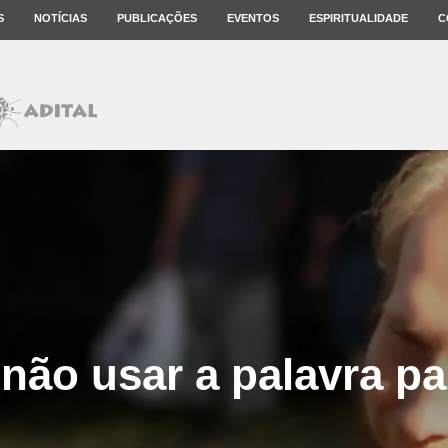
S
NOTÍCIAS
PUBLICAÇÕES
EVENTOS
ESPIRITUALIDADE
C
 não usar a palavra p