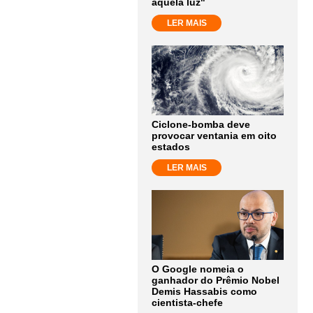
aquela luz"
LER MAIS
Ciclone-bomba deve
provocar ventania em oito
estados
LER MAIS
O Google nomeia o
ganhador do Prêmio Nobel
Demis Hassabis como
cientista-chefe