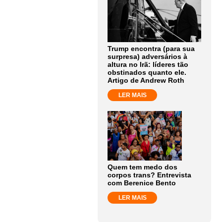
Trump encontra (para sua
surpresa) adversários à
altura no Irã: líderes tão
obstinados quanto ele.
Artigo de Andrew Roth
LER MAIS
Quem tem medo dos
corpos trans? Entrevista
com Berenice Bento
LER MAIS