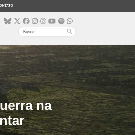
ONTATO
search
guerra na
ntar