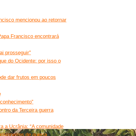
ncisco mencionou ao retornar
Papa Francisco encontrará
ai prosseguir”
ue do Ocidente: por isso o
ode dar frutos em poucos
o
 conhecimento”
ontro da Terceira guerra
ra a Ucrânia: “A comunidade
risioneiros de guerra