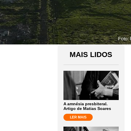
Foto:
MAIS LIDOS
A amnésia presbiteral.
Artigo de Matias Soares
LER MAIS