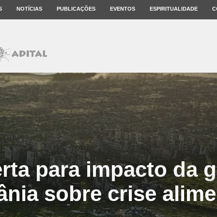
S
NOTÍCIAS
PUBLICAÇÕES
EVENTOS
ESPIRITUALIDADE
C
rta para impacto da 
ânia sobre crise alime