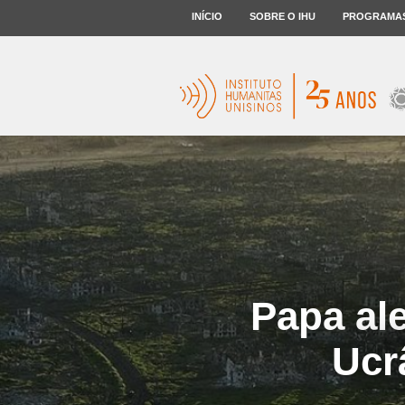
INÍCIO
SOBRE O IHU
PROGRAMA
Papa ale
Ucr