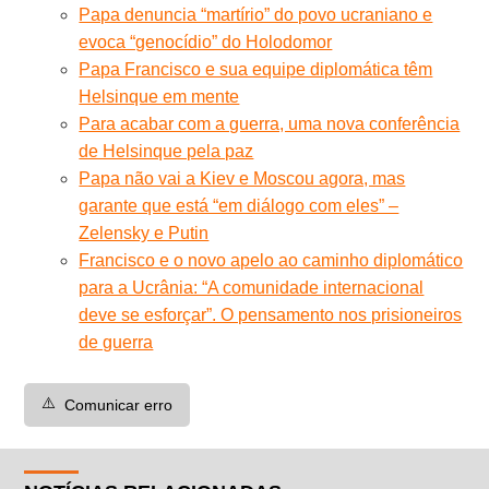
Papa denuncia “martírio” do povo ucraniano e
evoca “genocídio” do Holodomor
Papa Francisco e sua equipe diplomática têm
Helsinque em mente
Para acabar com a guerra, uma nova conferência
de Helsinque pela paz
Papa não vai a Kiev e Moscou agora, mas
garante que está “em diálogo com eles” –
Zelensky e Putin
Francisco e o novo apelo ao caminho diplomático
para a Ucrânia: “A comunidade internacional
deve se esforçar”. O pensamento nos prisioneiros
de guerra
⚠️
Comunicar erro