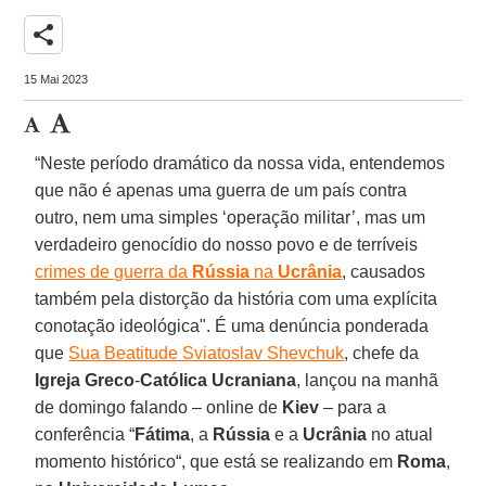
share
15 Mai 2023
“Neste período dramático da nossa vida, entendemos
que não é apenas uma guerra de um país contra
outro, nem uma simples ‘operação militar’, mas um
verdadeiro genocídio do nosso povo e de terríveis
crimes de guerra da
Rússia
na
Ucrânia
, causados
também pela distorção da história com uma explícita
conotação ideológica". É uma denúncia ponderada
que
Sua Beatitude Sviatoslav Shevchuk
, chefe da
Igreja Greco
-
Católica Ucraniana
, lançou na manhã
de domingo falando – online de
Kiev
– para a
conferência “
Fátima
, a
Rússia
e a
Ucrânia
no atual
momento histórico“, que está se realizando em
Roma
,