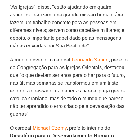
“As Igrejas", disse, "estão ajudando em quatro
aspectos: realizam uma grande missão humanitária;
fazem um trabalho concreto para as pessoas em
diferentes níveis; servem como capelães militares; e
depois, o importante papel dado pelas mensagens
diárias enviadas por Sua Beatitude”.
Abrindo o evento, o cardeal
Leonardo Sandri
, prefeito
da Congregação para as Igrejas Orientais, destacou
que "o que deviam ser anos para olhar para o futuro,
nas últimas semanas se transformou em um triste
retorno ao passado, não apenas para a Igreja greco-
católica craniana, mas de todo o mundo que parece
não ter aprendido o erro criado pela devastação das
guerras”.
O cardeal
Michael Czerny
, prefeito interino do
Dicastério para o Desenvolvimento Humano