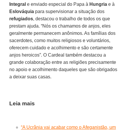
Integral
e enviado especial do Papa à
Hungria
e à
Eslováquia
para supervisionar a situação dos
refugiados
, destacou o trabalho de todos os que
prestam ajuda. “Nós os chamamos de anjos, eles
geralmente permanecem anônimos. As famílias dos
sacerdotes, como muitos religiosos e voluntários,
oferecem cuidado e acolhimento e são certamente
anjos heroicos”. O Cardeal também destacou a
grande colaboração entre as religiões precisamente
no apoio e acolhimento daqueles que são obrigados
a deixar suas casas.
Leia mais
“A Ucrânia vai acabar como o Afeganistão, um