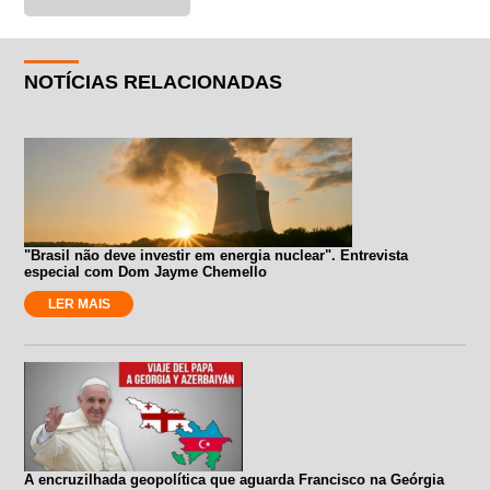
NOTÍCIAS RELACIONADAS
"Brasil não deve investir em energia nuclear". Entrevista
especial com Dom Jayme Chemello
LER MAIS
A encruzilhada geopolítica que aguarda Francisco na Geórgia