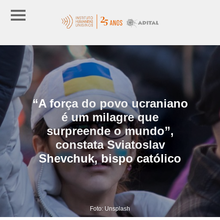
“A força do povo ucraniano
é um milagre que
surpreende o mundo”,
constata Sviatoslav
Shevchuk, bispo católico
Foto: Unsplash