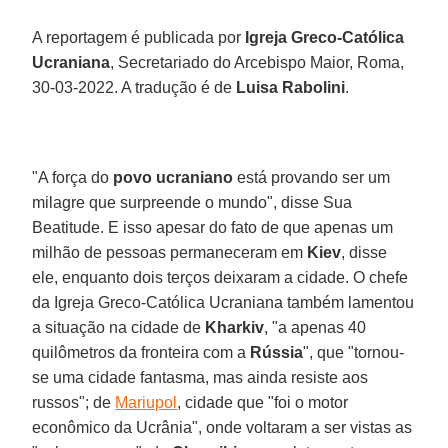
A reportagem é publicada por
Igreja Greco-Católica
Ucraniana
, Secretariado do Arcebispo Maior, Roma,
30-03-2022. A tradução é de
Luisa Rabolini
.
"A força do
povo ucraniano
está provando ser um
milagre que surpreende o mundo", disse Sua
Beatitude. E isso apesar do fato de que apenas um
milhão de pessoas permaneceram em
Kiev
, disse
ele, enquanto dois terços deixaram a cidade. O chefe
da Igreja Greco-Católica Ucraniana também lamentou
a situação na cidade de
Kharkiv
, "a apenas 40
quilômetros da fronteira com a
Rússia
", que "tornou-
se uma cidade fantasma, mas ainda resiste aos
russos"; de
Mariupol
, cidade que "foi o motor
econômico da Ucrânia", onde voltaram a ser vistas as