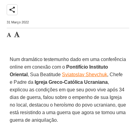
share
31 Março 2022
Num dramático testemunho dado em uma conferência
online em conexão com o
Pontifício Instituto
Oriental
, Sua Beatitude
Sviatoslav Shevchuk
, Chefe
e Padre da
Igreja Greco-Católica Ucraniana
,
explicou as condições em que seu povo vive após 34
dias de guerra, falou sobre o empenho de sua Igreja
no local, destacou o heroísmo do povo ucraniano, que
está resistindo a uma guerra que agora se tornou uma
guerra de aniquilação.