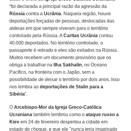
“foi declarada a principal razão da agressão da
Rússia
contra a
Ucrânia
. Naquela região, houve
deportações forçadas de pessoas, deslocadas das
aldeias em que sempre viveram para o território
controlado pela Rússia. A
Caritas Ucrânia
contou
40.000 deportados. No território controlado, o
passaporte é retirado e eles são exilados na Rússia.
Muitos recebem um documento provisório que os
obriga a trabalhar na
Ilha Sakhalin
, no Oceano
Pacífico, na fronteira com o Japão, sem a
possibilidade de deixar o território por dois anos. Isso
nos lembra as
deportações de Stalin para a
Sibéria
”.
O
Arcebispo-Mor da Igreja Greco-Católica
Ucraniana
também lembrou como o
ataque russo a
Kiev
em 24 de fevereiro despertou a cidade em
estado de choque, e que ele "nunca teria imaginado