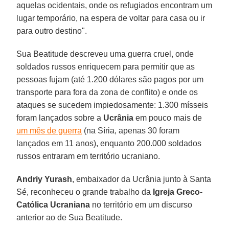
aquelas ocidentais, onde os refugiados encontram um
lugar temporário, na espera de voltar para casa ou ir
para outro destino".
Sua Beatitude descreveu uma guerra cruel, onde
soldados russos enriquecem para permitir que as
pessoas fujam (até 1.200 dólares são pagos por um
transporte para fora da zona de conflito) e onde os
ataques se sucedem impiedosamente: 1.300 mísseis
foram lançados sobre a
Ucrânia
em pouco mais de
um mês de guerra
(na Síria, apenas 30 foram
lançados em 11 anos), enquanto 200.000 soldados
russos entraram em território ucraniano.
Andriy Yurash
, embaixador da Ucrânia junto à Santa
Sé, reconheceu o grande trabalho da
Igreja Greco-
Católica Ucraniana
no território em um discurso
anterior ao de Sua Beatitude.