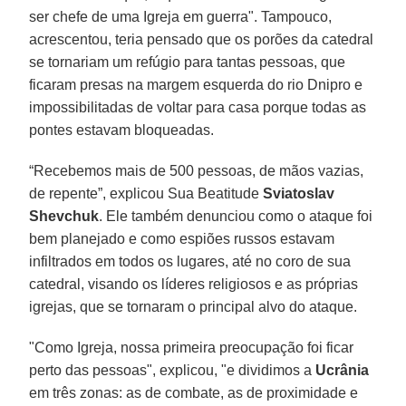
ser chefe de uma Igreja em guerra". Tampouco,
acrescentou, teria pensado que os porões da catedral
se tornariam um refúgio para tantas pessoas, que
ficaram presas na margem esquerda do rio Dnipro e
impossibilitadas de voltar para casa porque todas as
pontes estavam bloqueadas.
“Recebemos mais de 500 pessoas, de mãos vazias,
de repente”, explicou Sua Beatitude
Sviatoslav
Shevchuk
. Ele também denunciou como o ataque foi
bem planejado e como espiões russos estavam
infiltrados em todos os lugares, até no coro de sua
catedral, visando os líderes religiosos e as próprias
igrejas, que se tornaram o principal alvo do ataque.
"Como Igreja, nossa primeira preocupação foi ficar
perto das pessoas", explicou, "e dividimos a
Ucrânia
em três zonas: as de combate, as de proximidade e