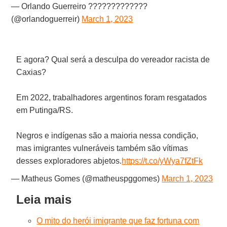
— Orlando Guerreiro ?????????????
(@orlandoguerreir)
March 1, 2023
E agora? Qual será a desculpa do vereador racista de
Caxias?
Em 2022, trabalhadores argentinos foram resgatados
em Putinga/RS.
Negros e indígenas são a maioria nessa condição,
mas imigrantes vulneráveis também são vítimas
desses exploradores abjetos.
https://t.co/yWya7fZtFk
— Matheus Gomes (@matheuspggomes)
March 1, 2023
Leia mais
O mito do herói imigrante que faz fortuna com