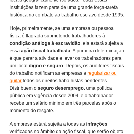
instituições fazem parte de uma grande força-tarefa
histórica no combate ao trabalho escravo desde 1995.
Hoje, primeiramente, se uma empresa ou pessoa
física é flagrada submetendo trabalhadores à
condição análoga à escravidão
, ela estará sujeita a
essa
ação fiscal trabalhista
. A primeira determinação
é que parar a atividade e levar os trabalhadores para
um local
digno
e
seguro
. Depois, os auditores fiscais
do trabalho notificam as empresas a
regularizar ou
quitar
todos os direitos trabalhistas pendentes.
Distribuem o
seguro desemprego
, uma política
pública em vigência desde 2004, e o trabalhador
recebe um salário mínimo em três parcelas após o
momento do resgate.
A empresa estará sujeita a todas as
infrações
verificadas no âmbito da ação fiscal, que serão objeto