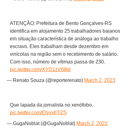
ATENÇÃO: Prefeitura de Bento Gonçalves-RS
identifica em alojamento 25 trabalhadores baianos
em situação característica de análoga ao trabalho
escravo. Eles trabalham desde dezembro em
vinícolas na região sem o recebimento de salário.
Com isso, número de vítimas passa de 230.
pic.twitter.com/XYD1zV68td
— Renato Souza (@reporterenato)
March 2, 2023
Que lapada da jornalista no xenófobo.
pic.twitter.com/Efyvx6TiZ5
— GugaNoblat (@GugaNoblat)
March 2, 2023