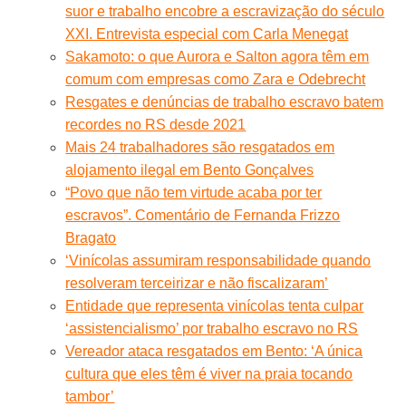
suor e trabalho encobre a escravização do século
XXI. Entrevista especial com Carla Menegat
Sakamoto: o que Aurora e Salton agora têm em
comum com empresas como Zara e Odebrecht
Resgates e denúncias de trabalho escravo batem
recordes no RS desde 2021
Mais 24 trabalhadores são resgatados em
alojamento ilegal em Bento Gonçalves
“Povo que não tem virtude acaba por ter
escravos”. Comentário de Fernanda Frizzo
Bragato
‘Vinícolas assumiram responsabilidade quando
resolveram terceirizar e não fiscalizaram’
Entidade que representa vinícolas tenta culpar
‘assistencialismo’ por trabalho escravo no RS
Vereador ataca resgatados em Bento: ‘A única
cultura que eles têm é viver na praia tocando
tambor’