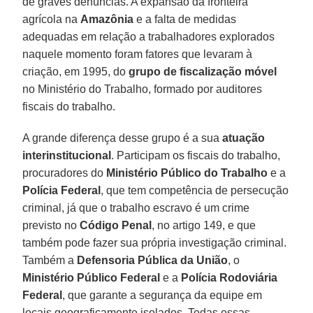
de graves denúncias. A expansão da fronteira
agrícola na
Amazônia
e a falta de medidas
adequadas em relação a trabalhadores explorados
naquele momento foram fatores que levaram à
criação, em 1995, do
grupo de fiscalização móvel
no Ministério do Trabalho, formado por auditores
fiscais do trabalho.
A grande diferença desse grupo é a sua
atuação
interinstitucional
. Participam os fiscais do trabalho,
procuradores do
Ministério Público do Trabalho
e a
Polícia Federal
, que tem competência de persecução
criminal, já que o trabalho escravo é um crime
previsto no
Código Penal
, no artigo 149, e que
também pode fazer sua própria investigação criminal.
Também a
Defensoria Pública da União
, o
Ministério Público Federal
e a
Polícia Rodoviária
Federal
, que garante a segurança da equipe em
locais geograficamente isolados. Todas essas