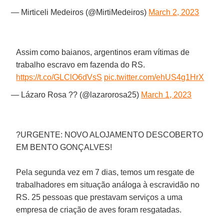
— Mirticeli Medeiros (@MirtiMedeiros)
March 2, 2023
Assim como baianos, argentinos eram vítimas de
trabalho escravo em fazenda do RS.
https://t.co/GLClO6dVsS
pic.twitter.com/ehUS4g1HrX
— Lázaro Rosa ?? (@lazarorosa25)
March 1, 2023
?URGENTE: NOVO ALOJAMENTO DESCOBERTO
EM BENTO GONÇALVES!
Pela segunda vez em 7 dias, temos um resgate de
trabalhadores em situação análoga à escravidão no
RS. 25 pessoas que prestavam serviços a uma
empresa de criação de aves foram resgatadas.