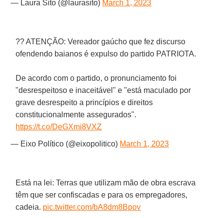
— Laura Sito (@laurasito)
March 1, 2023
?? ATENÇÃO: Vereador gaúcho que fez discurso
ofendendo baianos é expulso do partido PATRIOTA.
De acordo com o partido, o pronunciamento foi
"desrespeitoso e inaceitável" e "está maculado por
grave desrespeito a princípios e direitos
constitucionalmente assegurados".
https://t.co/DeGXmi8VXZ
— Eixo Político (@eixopolitico)
March 1, 2023
Está na lei: Terras que utilizam mão de obra escrava
têm que ser confiscadas e para os empregadores,
cadeia.
pic.twitter.com/bA8dm8Bpov