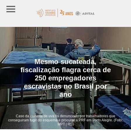
Mesmo sucateada,
fiscalização flagra cerca de
250 empregadores
escravistas no Brasil por
ano
Caso da colheita de uva foi denunciado por trabalhadores que
conseguiram fugir do esquema e procurar a PRF em Porto Alegre. (Foto:
MPT | RS)