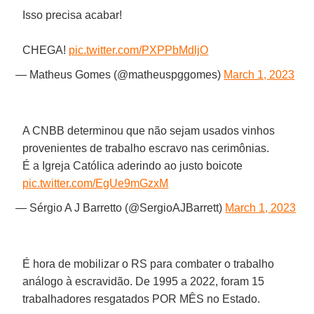
Isso precisa acabar!
CHEGA!
pic.twitter.com/PXPPbMdljO
— Matheus Gomes (@matheuspggomes)
March 1, 2023
A CNBB determinou que não sejam usados vinhos
provenientes de trabalho escravo nas cerimônias.
É a Igreja Católica aderindo ao justo boicote
pic.twitter.com/EgUe9mGzxM
— Sérgio A J Barretto (@SergioAJBarrett)
March 1, 2023
É hora de mobilizar o RS para combater o trabalho
análogo à escravidão. De 1995 a 2022, foram 15
trabalhadores resgatados POR MÊS no Estado.