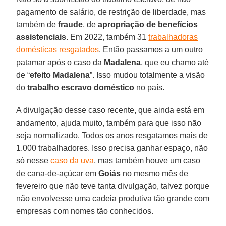
pagamento de salário, de restrição de liberdade, mas
também de
fraude
, de
apropriação de benefícios
assistenciais
. Em 2022, também 31
trabalhadoras
domésticas resgatados
. Então passamos a um outro
patamar após o caso da
Madalena
, que eu chamo até
de “
efeito Madalena
”. Isso mudou totalmente a visão
do
trabalho escravo doméstico
no país.
A divulgação desse caso recente, que ainda está em
andamento, ajuda muito, também para que isso não
seja normalizado. Todos os anos resgatamos mais de
1.000 trabalhadores. Isso precisa ganhar espaço, não
só nesse
caso da uva
, mas também houve um caso
de cana-de-açúcar em
Goiás
no mesmo mês de
fevereiro que não teve tanta divulgação, talvez porque
não envolvesse uma cadeia produtiva tão grande com
empresas com nomes tão conhecidos.