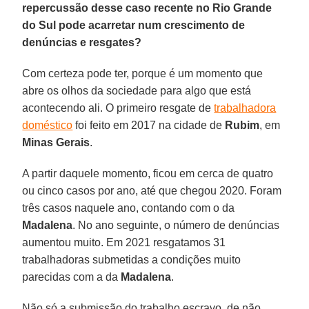
repercussão desse caso recente no Rio Grande
do Sul pode acarretar num crescimento de
denúncias e resgates?
Com certeza pode ter, porque é um momento que
abre os olhos da sociedade para algo que está
acontecendo ali. O primeiro resgate de
trabalhadora
doméstico
foi feito em 2017 na cidade de
Rubim
, em
Minas Gerais
.
A partir daquele momento, ficou em cerca de quatro
ou cinco casos por ano, até que chegou 2020. Foram
três casos naquele ano, contando com o da
Madalena
. No ano seguinte, o número de denúncias
aumentou muito. Em 2021 resgatamos 31
trabalhadoras submetidas a condições muito
parecidas com a da
Madalena
.
Não só a submissão do trabalho escravo, de não