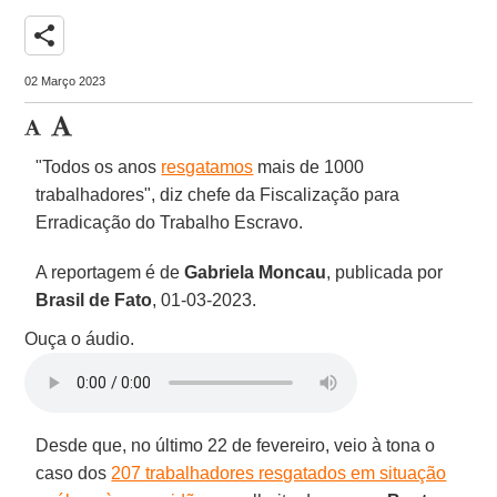
share
02 Março 2023
"Todos os anos
resgatamos
mais de 1000
trabalhadores", diz chefe da Fiscalização para
Erradicação do Trabalho Escravo.
A reportagem é de
Gabriela Moncau
, publicada por
Brasil de Fato
, 01-03-2023.
Ouça o áudio.
Desde que, no último 22 de fevereiro, veio à tona o
caso dos
207 trabalhadores resgatados em situação