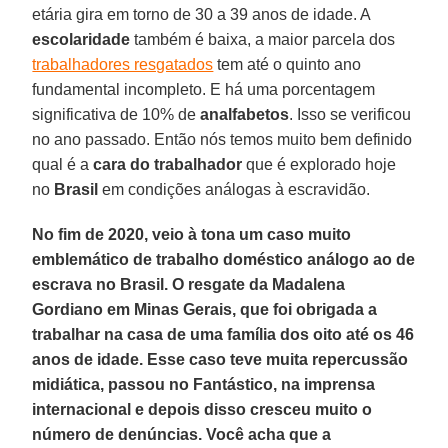
etária gira em torno de 30 a 39 anos de idade. A
escolaridade
também é baixa, a maior parcela dos
trabalhadores resgatados
tem até o quinto ano
fundamental incompleto. E há uma porcentagem
significativa de 10% de
analfabetos
. Isso se verificou
no ano passado. Então nós temos muito bem definido
qual é a
cara do trabalhador
que é explorado hoje
no
Brasil
em condições análogas à escravidão.
No fim de 2020, veio à tona um caso muito
emblemático de trabalho doméstico análogo ao de
escrava no Brasil. O resgate da Madalena
Gordiano em Minas Gerais, que foi obrigada a
trabalhar na casa de uma família dos oito até os 46
anos de idade. Esse caso teve muita repercussão
midiática, passou no Fantástico, na imprensa
internacional e depois disso cresceu muito o
número de denúncias. Você acha que a