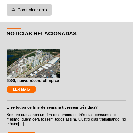
⚠️
Comunicar erro
NOTÍCIAS RELACIONADAS
6500, nuevo récord olímpico
LER MAIS
E se todos os fins de semana tivessem três dias?
Sempre que acaba um fim de semana de três dias pensamos o
mesmo: quem dera fossem todos assim. Quatro dias trabalhando, no
máxim[...]