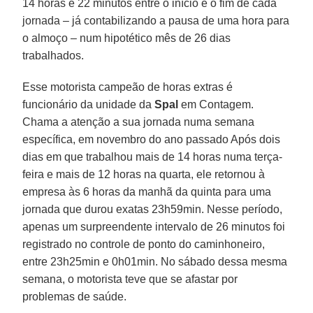
14 horas e 22 minutos entre o início e o fim de cada
jornada – já contabilizando a pausa de uma hora para
o almoço – num hipotético mês de 26 dias
trabalhados.
Esse motorista campeão de horas extras é
funcionário da unidade da
Spal
em Contagem.
Chama a atenção a sua jornada numa semana
específica, em novembro do ano passado Após dois
dias em que trabalhou mais de 14 horas numa terça-
feira e mais de 12 horas na quarta, ele retornou à
empresa às 6 horas da manhã da quinta para uma
jornada que durou exatas 23h59min. Nesse período,
apenas um surpreendente intervalo de 26 minutos foi
registrado no controle de ponto do caminhoneiro,
entre 23h25min e 0h01min. No sábado dessa mesma
semana, o motorista teve que se afastar por
problemas de saúde.