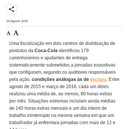
share
26 Agosto 2016
Uma fiscalização em dois centros de distribuição de
produtos da
Coca-Cola
identificou 179
caminhoneiros e ajudantes de entrega
sistematicamente submetidos a jornadas exaustivas
que configuram, segundo os auditores responsáveis
pela ação,
condições análogas às de
escravo
. Entre
agosto de 2015 e março de 2016, cada um deles
realizou uma média de, ao menos, 80 horas extras
por mês. Situações extremas incluíam ainda médias
de 140 horas extras mensais e um dia inteiro de
trabalho ininterrupto na mesma semana em que um
trabalhador já enfrentara jornadas com mais de 12 e