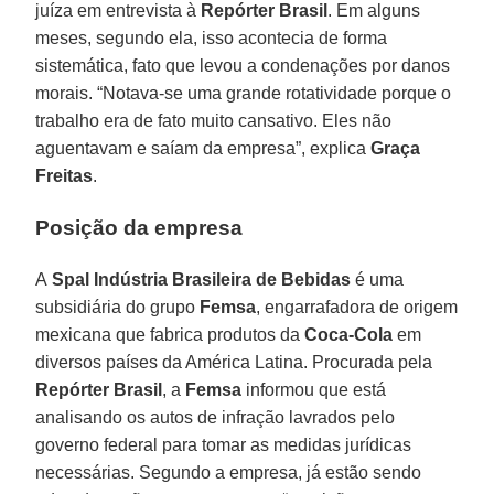
juíza em entrevista à
Repórter Brasil
. Em alguns
meses, segundo ela, isso acontecia de forma
sistemática, fato que levou a condenações por danos
morais. “Notava-se uma grande rotatividade porque o
trabalho era de fato muito cansativo. Eles não
aguentavam e saíam da empresa”, explica
Graça
Freitas
.
Posição da empresa
A
Spal Indústria Brasileira de Bebidas
é uma
subsidiária do grupo
Femsa
, engarrafadora de origem
mexicana que fabrica produtos da
Coca-Cola
em
diversos países da América Latina. Procurada pela
Repórter Brasil
, a
Femsa
informou que está
analisando os autos de infração lavrados pelo
governo federal para tomar as medidas jurídicas
necessárias. Segundo a empresa, já estão sendo