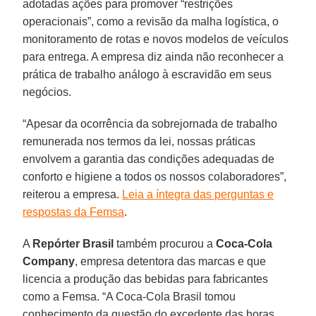
adotadas ações para promover “restrições
operacionais”, como a revisão da malha logística, o
monitoramento de rotas e novos modelos de veículos
para entrega. A empresa diz ainda não reconhecer a
prática de trabalho análogo à escravidão em seus
negócios.
“Apesar da ocorrência da sobrejornada de trabalho
remunerada nos termos da lei, nossas práticas
envolvem a garantia das condições adequadas de
conforto e higiene a todos os nossos colaboradores”,
reiterou a empresa.
Leia a íntegra das perguntas e
respostas da Femsa
.
A
Repórter Brasil
também procurou a
Coca-Cola
Company
, empresa detentora das marcas e que
licencia a produção das bebidas para fabricantes
como a Femsa. “A Coca-Cola Brasil tomou
conhecimento da questão do excedente das horas