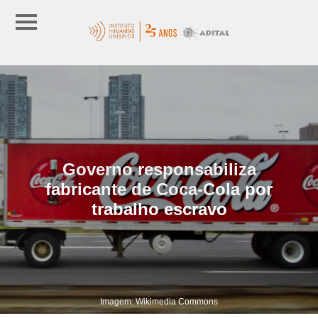
Governo responsabiliza
fabricante de Coca-Cola por
trabalho escravo
Imagem: Wikimedia Commons