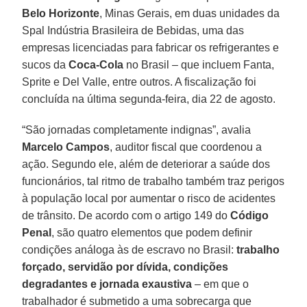
Belo Horizonte
, Minas Gerais, em duas unidades da
Spal Indústria Brasileira de Bebidas, uma das
empresas licenciadas para fabricar os refrigerantes e
sucos da
Coca-Cola
no Brasil – que incluem Fanta,
Sprite e Del Valle, entre outros. A fiscalização foi
concluída na última segunda-feira, dia 22 de agosto.
“São jornadas completamente indignas”, avalia
Marcelo Campos
, auditor fiscal que coordenou a
ação. Segundo ele, além de deteriorar a saúde dos
funcionários, tal ritmo de trabalho também traz perigos
à população local por aumentar o risco de acidentes
de trânsito. De acordo com o artigo 149 do
Código
Penal
, são quatro elementos que podem definir
condições análoga às de escravo no Brasil:
trabalho
forçado, servidão por dívida, condições
degradantes e jornada exaustiva
– em que o
trabalhador é submetido a uma sobrecarga que