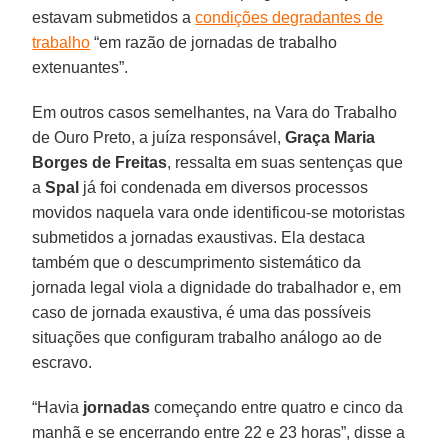
estavam submetidos a
condições degradantes de
trabalho
“em razão de jornadas de trabalho
extenuantes”.
Em outros casos semelhantes, na Vara do Trabalho
de Ouro Preto, a juíza responsável,
Graça Maria
Borges de Freitas
, ressalta em suas sentenças que
a
Spal
já foi condenada em diversos processos
movidos naquela vara onde identificou-se motoristas
submetidos a jornadas exaustivas. Ela destaca
também que o descumprimento sistemático da
jornada legal viola a dignidade do trabalhador e, em
caso de jornada exaustiva, é uma das possíveis
situações que configuram trabalho análogo ao de
escravo.
“Havia
jornadas
começando entre quatro e cinco da
manhã e se encerrando entre 22 e 23 horas”, disse a