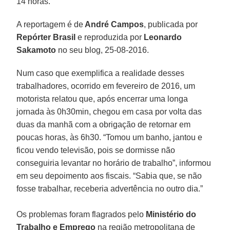
14 horas.
A reportagem é de
André Campos
, publicada por
Repórter Brasil
e reproduzida por
Leonardo
Sakamoto
no seu blog, 25-08-2016.
Num caso que exemplifica a realidade desses
trabalhadores, ocorrido em fevereiro de 2016, um
motorista relatou que, após encerrar uma longa
jornada às 0h30min, chegou em casa por volta das
duas da manhã com a obrigação de retornar em
poucas horas, às 6h30. “Tomou um banho, jantou e
ficou vendo televisão, pois se dormisse não
conseguiria levantar no horário de trabalho”, informou
em seu depoimento aos fiscais. “Sabia que, se não
fosse trabalhar, receberia advertência no outro dia.”
Os problemas foram flagrados pelo
Ministério do
Trabalho e Emprego
na região metropolitana de