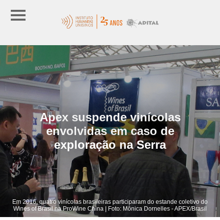
Apex suspende vinícolas
envolvidas em caso de
exploração na Serra
Em 2016, quatro vinícolas brasileiras participaram do estande coletivo do
Wines of Brasil na ProWine China | Foto: Mônica Dornelles - APEX/Brasil