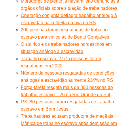
Moradores de Bento já haviam feito denúncias a
órgãos oficiais sobre situação de trabalhadores
Operação conjunta deflagra trabalho análogo à
escravidão na colheita da uva no RS
200 pessoas foram resgatadas de trabalho
escravo para vinícolas de Bento Gonçalves
O sul rico e os trabalhadores nordestinos em
situação análoga à escravidão
Trabalho escravo: 2.575 pessoas foram
resgatadas em 2022
Número de pessoas resgatadas de condições
análogas à escravidão aumenta 214% no RS
Força-tarefa resgata mais de 300 pessoas do
trabalho escravo – 26 no Rio Grande do Sul
RS. 80 pessoas foram resgatadas de trabalho
escravo em Bom Jesus
Trabalhadores acusam produtora de maçã da
Mônica de trabalho escravo após demissão em