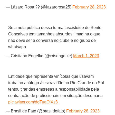
— Lázaro Rosa ?? (@lazarorosa25)
February 28, 2023
Se a nota pública dessa turma fascistóide de Bento
Gonçalves tem tamanhos absurdos, imagina o que
não deve ser a conversa no clube e no grupo de
whatsapp.
— Cristiano Engelke (@crisengelke)
March 1, 2023
Entidade que representa vinícolas que usavam
trabalho análogo à escravidão no Rio Grande do Sul
tentou tirar das empresas a responsabilidade pela
contratação de profissionais em situação desumana
pic.twitter.com/doTuaOiXz3
— Brasil de Fato (@brasildefato)
February 28, 2023