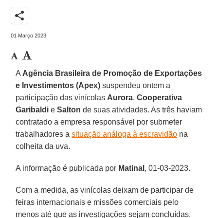
share
01 Março 2023
A
Agência Brasileira de Promoção de Exportações
e Investimentos (Apex)
suspendeu ontem a
participação das vinícolas
Aurora
,
Cooperativa
Garibaldi
e
Salton
de suas atividades. As três haviam
contratado a empresa responsável por submeter
trabalhadores a
situação análoga à escravidão
na
colheita da uva.
A informação é publicada por
Matinal
, 01-03-2023.
Com a medida, as vinícolas deixam de participar de
feiras internacionais e missões comerciais pelo
menos até que as investigações sejam concluídas.