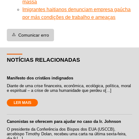
massa
Imigrantes haitianos denunciam empresa gaúcha
por más condições de trabalho e ameaças
⚠️
Comunicar erro
NOTÍCIAS RELACIONADAS
Manifesto dos cristãos indignados
Diante de uma crise financeira, econômica, ecológica, política, moral
e espiritual – a crise de uma humanidade que perdeu o[...]
LER MAIS
Canonistas se oferecem para ajudar no caso da Ir. Johnson
O presidente da Conferência dos Bispos dos EUA (USCCB),
arcebispo Timothy Dolan, recebeu uma carta na última sexta-feira,
dia 9 [...]