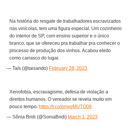
Na história do resgate de trabalhadores escravizados
nas vinícolas, tem uma figura especial. Um cozinheiro
do interior de SP, com ensino superior e o único
branco, que se ofereceu pra trabalhar pra conhecer o
processo de produção dos vinhos. Acabou eleito
como carrasco do lugar.
— Taís (@taisando)
February 28, 2023
Xenofobia, escravagismo, defesa de violação a
direitos humanos. O vereador se revela muito em
pouco tempo.
https://t.co/pmxgMUTO09
— Sônia Bridi (@SoniaBridi)
March 1, 2023