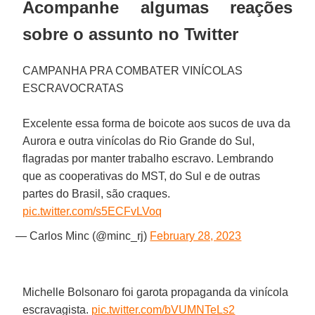
Acompanhe algumas reações
sobre o assunto no Twitter
CAMPANHA PRA COMBATER VINÍCOLAS
ESCRAVOCRATAS
Excelente essa forma de boicote aos sucos de uva da
Aurora e outra vinícolas do Rio Grande do Sul,
flagradas por manter trabalho escravo. Lembrando
que as cooperativas do MST, do Sul e de outras
partes do Brasil, são craques.
pic.twitter.com/s5ECFvLVoq
— Carlos Minc (@minc_rj)
February 28, 2023
Michelle Bolsonaro foi garota propaganda da vinícola
escravagista.
pic.twitter.com/bVUMNTeLs2