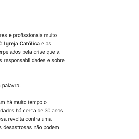
res e profissionais muito
 à
Igreja Católica
e as
rpelados pela crise que a
s responsabilidades e sobre
 palavra.
am há muito tempo o
edades há cerca de 30 anos.
sa revolta contra uma
as desastrosas não podem