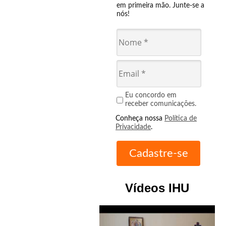
em primeira mão. Junte-se a
nós!
Eu concordo em
receber comunicações.
Conheça nossa
Política de
Privacidade
.
Vídeos IHU