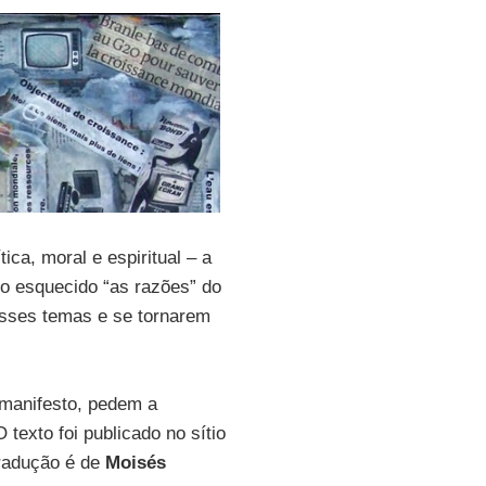
ica, moral e espiritual – a
o esquecido “as razões” do
esses temas e se tornarem
 manifesto, pedem a
texto foi publicado no sítio
tradução é de
Moisés