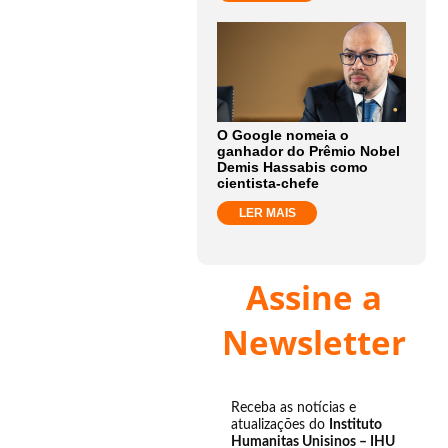
O Google nomeia o
ganhador do Prêmio Nobel
Demis Hassabis como
cientista-chefe
LER MAIS
Assine a
Newsletter
Receba as notícias e
atualizações do
Instituto
Humanitas Unisinos – IHU