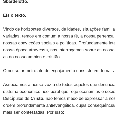
Sbardelotto
.
Eis o texto.
Vindo de horizontes diversos, de idades, situações familia
variadas, temos em comum a nossa fé, a nossa pertença
nossas convicções sociais e políticas. Profundamente inte
nossa época atravessa, nos interrogamos sobre as nossa
as do nosso ambiente cristão.
O nosso primeiro ato de engajamento consiste em tomar a
Associamos a nossa voz à de todos aqueles que denunci
sistema econômico neoliberal que rege economias e soci
Discípulos de
Cristo
, não temos medo de expressar a nos
ordem profundamente antievangélica, cujas consequênci
mais ser contestadas. Por isso: