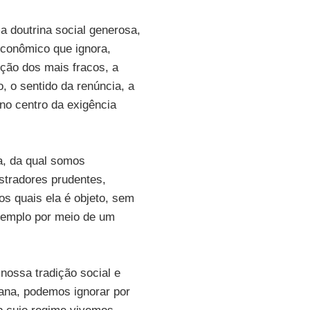
 doutrina social generosa,
econômico que ignora,
ção dos mais fracos, a
, o sentido da renúncia, a
no centro da exigência
a, da qual somos
tradores prudentes,
s quais ela é objeto, sem
xemplo por meio de um
nossa tradição social e
ana, podemos ignorar por