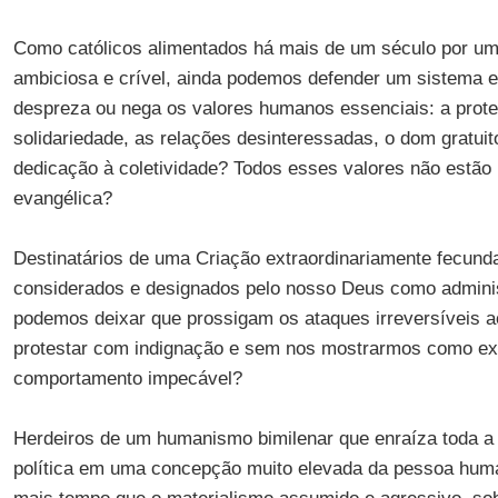
Como católicos alimentados há mais de um século por uma
ambiciosa e crível, ainda podemos defender um sistema 
despreza ou nega os valores humanos essenciais: a prote
solidariedade, as relações desinteressadas, o dom gratuito
dedicação à coletividade? Todos esses valores não estão 
evangélica?
Destinatários de uma Criação extraordinariamente fecund
considerados e designados pelo nosso Deus como adminis
podemos deixar que prossigam os ataques irreversíveis ao
protestar com indignação e sem nos mostrarmos como e
comportamento impecável?
Herdeiros de um humanismo bimilenar que enraíza toda a 
política em uma concepção muito elevada da pessoa hum