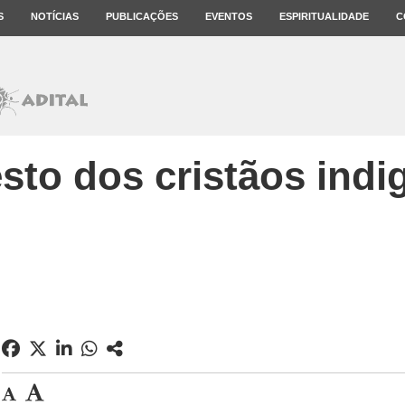
S
NOTÍCIAS
PUBLICAÇÕES
EVENTOS
ESPIRITUALIDADE
C
sto dos cristãos ind