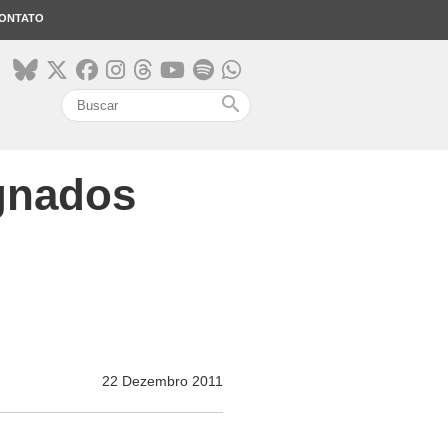
ONTATO
search
ignados
22 Dezembro 2011