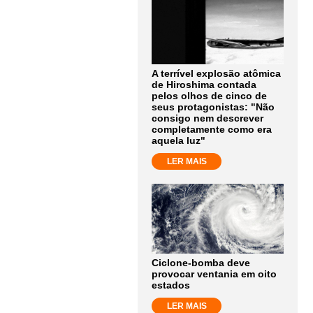
A terrível explosão atômica
de Hiroshima contada
pelos olhos de cinco de
seus protagonistas: "Não
consigo nem descrever
completamente como era
aquela luz"
LER MAIS
Ciclone-bomba deve
provocar ventania em oito
estados
LER MAIS