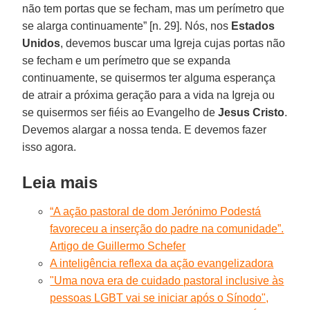
não tem portas que se fecham, mas um perímetro que
se alarga continuamente” [n. 29]. Nós, nos
Estados
Unidos
, devemos buscar uma Igreja cujas portas não
se fecham e um perímetro que se expanda
continuamente, se quisermos ter alguma esperança
de atrair a próxima geração para a vida na Igreja ou
se quisermos ser fiéis ao Evangelho de
Jesus Cristo
.
Devemos alargar a nossa tenda. E devemos fazer
isso agora.
Leia mais
“A ação pastoral de dom Jerónimo Podestá
favoreceu a inserção do padre na comunidade”.
Artigo de Guillermo Schefer
A inteligência reflexa da ação evangelizadora
"Uma nova era de cuidado pastoral inclusive às
pessoas LGBT vai se iniciar após o Sínodo",