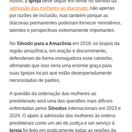
Assim, a
Igreja
deve seguir em frente no sentido da
admissão das mulheres ao diaconato
, não apenas
por razões de inclusão, mas também porque as
diáconas permanentes poderiam fornecer ministérios,
talentos e perspectivas extremamente importantes.
No
Sínodo para a Amazônia
em 2019, os bispos da
região amazônica, em oração e discernimento,
defenderam de forma esmagadora esse caminho,
afirmando que isso seria uma enorme graça para
suas Igrejas locais que estão desesperadamente
necessitadas de padres.
A questão da ordenação das mulheres ao
presbiterado será uma das questões mais difíceis
enfrentadas pelos
Sínodos
internacionais em 2023 e
2024. O apelo à admissão das mulheres às ordens
presbiterais como um ato de justiça e um serviço à
Igreja
foi feito em praticamente todas as regiões da