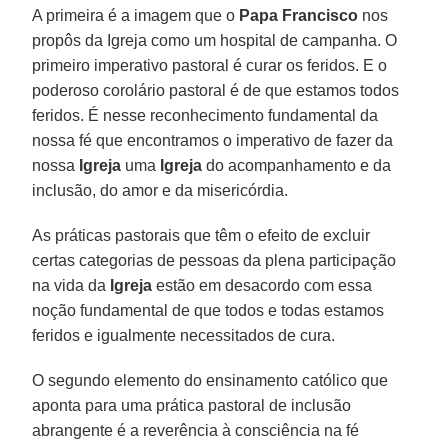
A primeira é a imagem que o
Papa Francisco
nos
propôs da Igreja como um hospital de campanha. O
primeiro imperativo pastoral é curar os feridos. E o
poderoso corolário pastoral é de que estamos todos
feridos. É nesse reconhecimento fundamental da
nossa fé que encontramos o imperativo de fazer da
nossa
Igreja
uma
Igreja
do acompanhamento e da
inclusão, do amor e da misericórdia.
As práticas pastorais que têm o efeito de excluir
certas categorias de pessoas da plena participação
na vida da
Igreja
estão em desacordo com essa
noção fundamental de que todos e todas estamos
feridos e igualmente necessitados de cura.
O segundo elemento do ensinamento católico que
aponta para uma prática pastoral de inclusão
abrangente é a reverência à consciência na fé