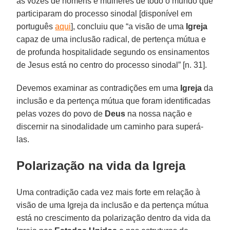
as vozes de homens e mulheres de todo o mundo que
participaram do processo sinodal [disponível em
português
aqui
], concluiu que “a visão de uma
Igreja
capaz de uma inclusão radical, de pertença mútua e
de profunda hospitalidade segundo os ensinamentos
de Jesus está no centro do processo sinodal” [n. 31].
Devemos examinar as contradições em uma
Igreja
da
inclusão e da pertença mútua que foram identificadas
pelas vozes do povo de
Deus
na nossa nação e
discernir na sinodalidade um caminho para superá-
las.
Polarização na vida da Igreja
Uma contradição cada vez mais forte em relação à
visão de uma Igreja da inclusão e da pertença mútua
está no crescimento da polarização dentro da vida da