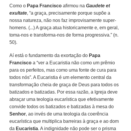
Como o
Papa Francisco
afirmou na
Gaudete et
exultate
, “a graça, precisamente porque supõe a
nossa natureza, não nos faz improvisamente super-
homens. (...) A graça atua historicamente e, em geral,
toma-nos e transforma-nos de forma progressiva.” (n.
50).
Aí está o fundamento da exortação do
Papa
Francisco
a “ver a Eucaristia não como um prêmio
para os perfeitos, mas como uma fonte de cura para
todos nós”. A Eucaristia é um elemento central da
transformação cheia de graça de Deus para todos os
batizados e batizadas. Por essa razão, a Igreja deve
abraçar uma teologia eucarística que efetivamente
convide todos os batizados e batizadas à mesa do
Senhor
, ao invés de uma teologia da coerência
eucarística que multiplica barreiras à graça e ao dom
da
Eucaristia
. A indignidade não pode ser o prisma