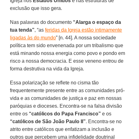
Igreja nos
Estados Unidos
e nas estruturas de
exclusão que isso gera.
Nas palavras do documento
“Alarga o espaço da
tua tenda”
, “as
feridas da Igreja estão intimamente
ligadas às do mundo
” [n. 44]. A nossa sociedade
política tem sido envenenada por um tribalismo que
está minando nossa energia como povo e pondo em
risco a nossa democracia. E esse veneno entrou de
forma destrutiva na vida da Igreja.
Essa polarização se reflete no cisma tão
frequentemente presente entre as comunidades pró-
vida e as comunidades de justiça e paz em nossas
paróquias e dioceses. Encontra-se na falsa divisão
entre os
“católicos do Papa Francisco”
e os
“católicos de São João Paulo II”
. Encontra-se no
atrito entre católicos que enfatizam a inclusão e
outros que percebem uma infidelidade doutrinal