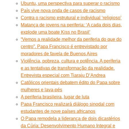
Ubuntu, uma perspectiva para superar o racismo
País vive nova onda de casos de racismo
Contra o racismo estrutural e individual ‘religioso’
Matança de jovens na periferia: ‘A cada dois dias,
explode uma boate Kiss no Brasil’
“Vemos a realidade melhor da periferia do que do
centro”. Papa Francisco é entrevistado por
moradores de favela de Buenos Aires
Violência, pobreza, cultura e potência. A periferia
e as tentativas de transformação da realidade.
Entrevista especial com Tiaraju D’Andrea
Católicos orientais debatem édito do Papa sobre
mulheres e lava-pés
A periferia brasileira, lugar de luta
Papa Francisco realizará diálogo sinodal com
estudantes de nove países africanos
O Papa remodela a liderança de dois dicastérios
da Cúria: Desenvolvimento Humano Integral e