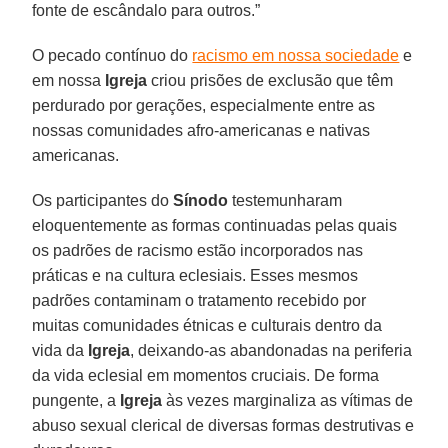
fonte de escândalo para outros.”
O pecado contínuo do
racismo em nossa sociedade
e
em nossa
Igreja
criou prisões de exclusão que têm
perdurado por gerações, especialmente entre as
nossas comunidades afro-americanas e nativas
americanas.
Os participantes do
Sínodo
testemunharam
eloquentemente as formas continuadas pelas quais
os padrões de racismo estão incorporados nas
práticas e na cultura eclesiais. Esses mesmos
padrões contaminam o tratamento recebido por
muitas comunidades étnicas e culturais dentro da
vida da
Igreja
, deixando-as abandonadas na periferia
da vida eclesial em momentos cruciais. De forma
pungente, a
Igreja
às vezes marginaliza as vítimas de
abuso sexual clerical de diversas formas destrutivas e