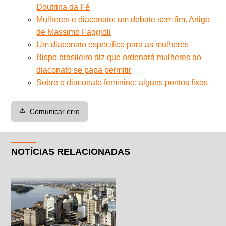
Doutrina da Fé
Mulheres e diaconato: um debate sem fim. Artigo
de Massimo Faggioli
Um diaconato específico para as mulheres
Bispo brasileiro diz que ordenará mulheres ao
diaconato se papa permitir
Sobre o diaconato feminino: alguns pontos fixos
⚠️
Comunicar erro
NOTÍCIAS RELACIONADAS