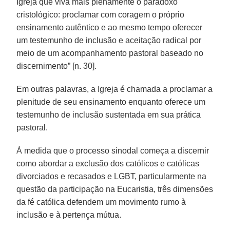
Igreja que viva mais plenamente o paradoxo
cristológico: proclamar com coragem o próprio
ensinamento autêntico e ao mesmo tempo oferecer
um testemunho de inclusão e aceitação radical por
meio de um acompanhamento pastoral baseado no
discernimento” [n. 30].
Em outras palavras, a Igreja é chamada a proclamar a
plenitude de seu ensinamento enquanto oferece um
testemunho de inclusão sustentada em sua prática
pastoral.
À medida que o processo sinodal começa a discernir
como abordar a exclusão dos católicos e católicas
divorciados e recasados e LGBT, particularmente na
questão da participação na Eucaristia, três dimensões
da fé católica defendem um movimento rumo à
inclusão e à pertença mútua.