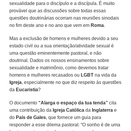
sexualidade para o discípulo e a discípula. É muito
provável que as discussões sobre todas essas
questões doutrinárias ocorram nas reuniões sinodais
no fim deste ano e no ano que vem em
Roma
.
Mas a exclusão de homens e mulheres devido a seu
estado civil ou a sua orientação/atividade sexual é
uma questão eminentemente pastoral, e não
doutrinal. Dados os nossos ensinamentos sobre
sexualidade e matrimônio, como devemos tratar
homens e mulheres recasados ou
LGBT
na vida da
Igreja
, especialmente no que diz respeito às questões
da
Eucaristia
?
O documento
“Alarga o espaço da tua tenda”
cita
uma contribuição da
Igreja Católica
da
Inglaterra
e
do
País de Gales
, que fornece um guia para
responder a esse dilema pastoral: “O sonho é de uma