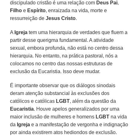
discipulado cristão é uma relação com
Deus Pai
,
Filho
e
Espírito
, enraizada na vida, morte e
ressurreição de
Jesus Cristo
.
A
Igreja
tem uma hierarquia de verdades que fluem a
partir desse querigma fundamental. A atividade
sexual, embora profunda, não está no centro dessa
hierarquia. No entanto, na prática pastoral, nós a
colocamos no centro das nossas estruturas de
exclusão da Eucaristia. Isso deve mudar.
É importante observar que os diálogos sinodais
deram atenção substancial às exclusões dos
católicos e católicas
LGBT
, além da questão da
Eucaristia
. Houve apelos generalizados por uma
maior inclusão de mulheres e homens
LGBT
na vida
da
Igreja
e a manifestação de vergonha e indignação
por ainda existirem atos hediondos de exclusão.