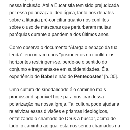
nessa inclusão. Até a Eucaristia tem sido prejudicada
por essa polarização ideológica, tanto nos debates
sobre a liturgia pré-conciliar quanto nos conflitos
sobre o uso de máscaras que perturbaram muitas
paróquias durante a pandemia dos últimos anos.
Como observa o documento “Alarga o espaço da tua
tenda”, encontramo-nos “prisioneiros no conflito: os
horizontes restringem-se, perde-se o sentido do
conjunto e fragmenta-se em subidentidades. É a
experiência de
Babel
e não de
Pentecostes
” [n. 30].
Uma cultura de sinodalidade é o caminho mais
promissor disponível hoje para nos tirar dessa
polarização na nossa Igreja. Tal cultura pode ajudar a
relativizar essas divisões e prismas ideológicos,
enfatizando o chamado de Deus a buscar, acima de
tudo, o caminho ao qual estamos sendo chamados na