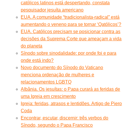
católicos latinos está despertando, constata
pesquisador jesuíta americano
EUA. A comunidade “tradicionalista-radical” está
aumentando o veneno para se tornar ‘Qatólicos’?
EUA. Católicos precisam se posicionar contra as
decisões da Suprema Corte que ameaçam a vida
do planeta
Sínodo sobre sinodalidade: por onde foi e para
onde está indo?
Novo documento do Sínodo do Vaticano
menciona ordenação de mulheres e
relacionamentos LGBTQ
Albânia. Os jesuítas: o Papa curará as feridas de
uma Igreja em crescimento
Igreja: feridas, atrasos e lentidões. Artigo de Piero
Coda
Encontrar, escutar, discernir: três verbos do
Sínodo, segundo o Papa Francisco