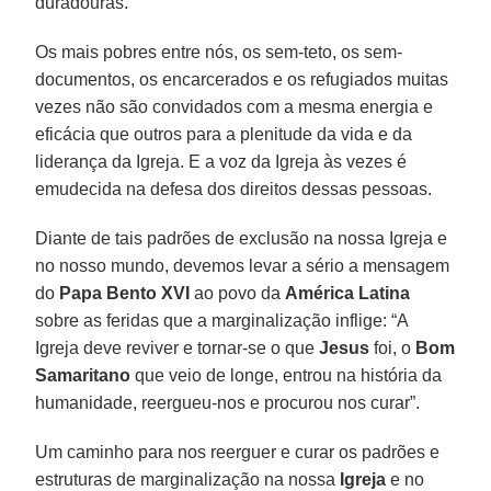
duradouras.
Os mais pobres entre nós, os sem-teto, os sem-
documentos, os encarcerados e os refugiados muitas
vezes não são convidados com a mesma energia e
eficácia que outros para a plenitude da vida e da
liderança da Igreja. E a voz da Igreja às vezes é
emudecida na defesa dos direitos dessas pessoas.
Diante de tais padrões de exclusão na nossa Igreja e
no nosso mundo, devemos levar a sério a mensagem
do
Papa Bento XVI
ao povo da
América Latina
sobre as feridas que a marginalização inflige: “A
Igreja deve reviver e tornar-se o que
Jesus
foi, o
Bom
Samaritano
que veio de longe, entrou na história da
humanidade, reergueu-nos e procurou nos curar”.
Um caminho para nos reerguer e curar os padrões e
estruturas de marginalização na nossa
Igreja
e no