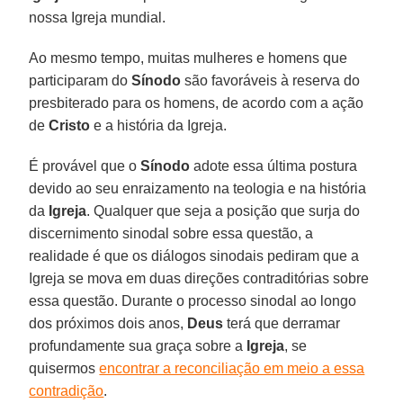
nossa Igreja mundial.
Ao mesmo tempo, muitas mulheres e homens que
participaram do
Sínodo
são favoráveis à reserva do
presbiterado para os homens, de acordo com a ação
de
Cristo
e a história da Igreja.
É provável que o
Sínodo
adote essa última postura
devido ao seu enraizamento na teologia e na história
da
Igreja
. Qualquer que seja a posição que surja do
discernimento sinodal sobre essa questão, a
realidade é que os diálogos sinodais pediram que a
Igreja se mova em duas direções contraditórias sobre
essa questão. Durante o processo sinodal ao longo
dos próximos dois anos,
Deus
terá que derramar
profundamente sua graça sobre a
Igreja
, se
quisermos
encontrar a reconciliação em meio a essa
contradição
.