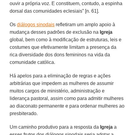
ouvir a própria voz. E constituem, contudo, a espinha
dorsal das comunidades eclesiais” [n. 61].
Os
diálogos sinodais
refletiram um amplo apoio à
mudança desses padrões de exclusão na
Igreja
global, bem como à modificação de estruturas, leis e
costumes que efetivamente limitam a presença da
rica diversidade dos dons femininos na vida da
comunidade católica.
Há apelos para a eliminação de regras e ações
arbitrárias que impedem as mulheres de assumir
muitos cargos de ministério, administração e
liderança pastoral, assim como para admitir mulheres
ao diaconato permanente e para ordenar mulheres ao
presbiterado.
Um caminho produtivo para a resposta da
Igreja
a
esses frutos dos diálogos sinodais seria adotar a