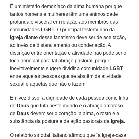
É um mistério demoníaco da alma humana por que
tantos homens e mulheres têm uma animosidade
profunda e visceral em relação aos membros das
comunidades
LGBT
. O principal testemunho da
Igreja
diante desse fanatismo deve ser de aceitação,
ao invés de distanciamento ou condenação. A
distinção entre orientação e atividade não pode ser o
foco principal para tal abraço pastoral, porque
inevitavelmente sugere dividir a comunidade
LGBT
entre aquelas pessoas que se abstêm da atividade
sexual e aquelas que não o fazem.
Em vez disso, a dignidade de cada pessoa como filha
de
Deus
que luta neste mundo e o abraço amoroso
de
Deus
devem ser o coração, a alma, o rosto e a
substância da postura e da ação pastorais da
Igreja
.
O relatório sinodal italiano afirmou que “a Igreja-casa