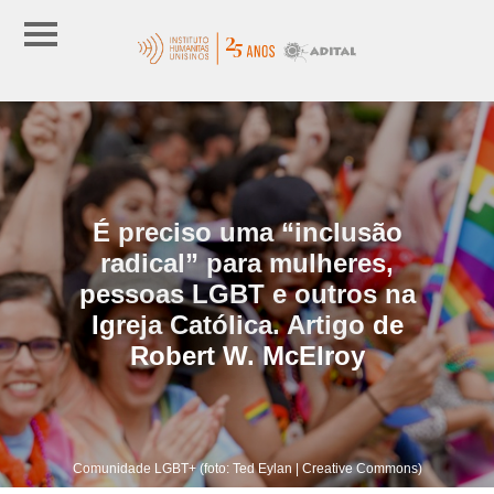
É preciso uma “inclusão
radical” para mulheres,
pessoas LGBT e outros na
Igreja Católica. Artigo de
Robert W. McElroy
Comunidade LGBT+ (foto: Ted Eylan | Creative Commons)