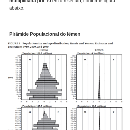
multiplicada por 10
em um século, conforme figura
abaixo.
Pirâmide Populacional do Iêmen