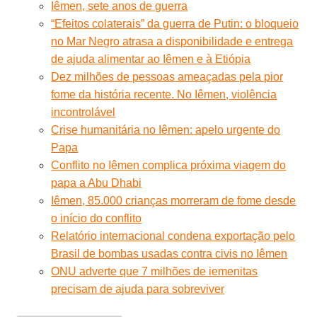
Iêmen, sete anos de guerra
“Efeitos colaterais” da guerra de Putin: o bloqueio
no Mar Negro atrasa a disponibilidade e entrega
de ajuda alimentar ao Iêmen e à Etiópia
Dez milhões de pessoas ameaçadas pela pior
fome da história recente. No Iêmen, violência
incontrolável
Crise humanitária no Iêmen: apelo urgente do
Papa
Conflito no Iêmen complica próxima viagem do
papa a Abu Dhabi
Iêmen, 85.000 crianças morreram de fome desde
o início do conflito
Relatório internacional condena exportação pelo
Brasil de bombas usadas contra civis no Iêmen
ONU adverte que 7 milhões de iemenitas
precisam de ajuda para sobreviver