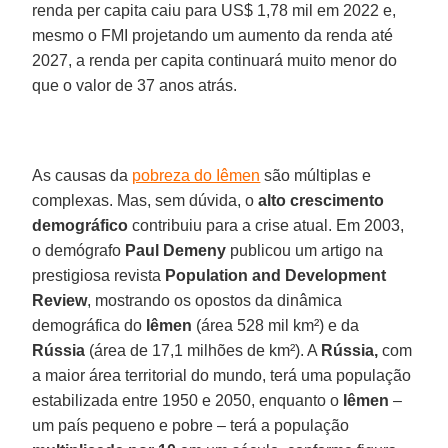
renda per capita caiu para US$ 1,78 mil em 2022 e,
mesmo o FMI projetando um aumento da renda até
2027, a renda per capita continuará muito menor do
que o valor de 37 anos atrás.
As causas da
pobreza do Iêmen
são múltiplas e
complexas. Mas, sem dúvida, o
alto crescimento
demográfico
contribuiu para a crise atual. Em 2003,
o demógrafo
Paul Demeny
publicou um artigo na
prestigiosa revista
Population and Development
Review
, mostrando os opostos da dinâmica
demográfica do
Iêmen
(área 528 mil km²) e da
Rússia
(área de 17,1 milhões de km²). A
Rússia,
com
a maior área territorial do mundo, terá uma população
estabilizada entre 1950 e 2050, enquanto o
Iêmen
–
um país pequeno e pobre – terá a população