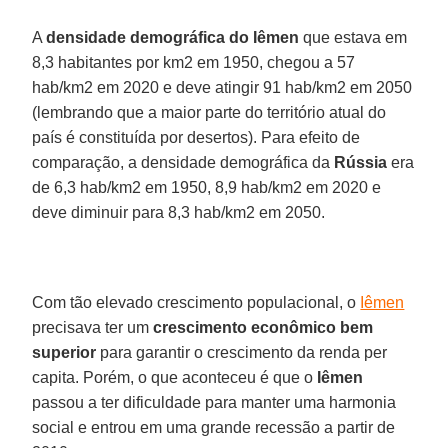
A
densidade demográfica do Iêmen
que estava em
8,3 habitantes por km2 em 1950, chegou a 57
hab/km2 em 2020 e deve atingir 91 hab/km2 em 2050
(lembrando que a maior parte do território atual do
país é constituída por desertos). Para efeito de
comparação, a densidade demográfica da
Rússia
era
de 6,3 hab/km2 em 1950, 8,9 hab/km2 em 2020 e
deve diminuir para 8,3 hab/km2 em 2050.
Com tão elevado crescimento populacional, o
Iêmen
precisava ter um
crescimento econômico bem
superior
para garantir o crescimento da renda per
capita. Porém, o que aconteceu é que o
Iêmen
passou a ter dificuldade para manter uma harmonia
social e entrou em uma grande recessão a partir de