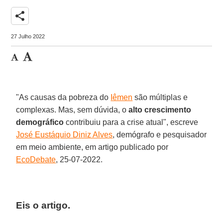
share
27 Julho 2022
"As causas da pobreza do
Iêmen
são múltiplas e
complexas. Mas, sem dúvida, o
alto crescimento
demográfico
contribuiu para a crise atual", escreve
José Eustáquio Diniz Alves
, demógrafo e pesquisador
em meio ambiente, em artigo publicado por
EcoDebate
, 25-07-2022.
Eis o artigo.