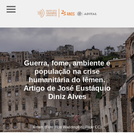
Guerra, fome, ambiente e
população na crise
humanitária do Iêmen.
Artigo de José Eustáquio
Diniz Alves
Iêmen. (Foto: Rod Waddington | Flickr CC)