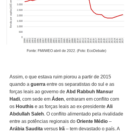
Fonte: FMI/WEO abril de 2022. (Foto: EcoDebate)
Assim, o que estava ruim piorou a partir de 2015
quando a
guerra
entre os separatistas do sul e as
forças leais ao governo de
Abd Rabbuh Mansur
Hadi
, com sede em
Áden
, entraram em conflito com
os
Houthis
e as forças leais ao ex-presidente
Ali
Abdullah Saleh
. O conflito alimentado pela rivalidade
entre as potências regionais do
Oriente Médio
–
Arábia Saudita
versus
Irã
– tem devastado o país. A