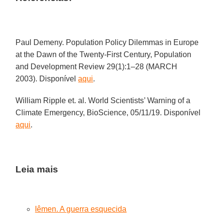
Paul Demeny. Population Policy Dilemmas in Europe
at the Dawn of the Twenty-First Century, Population
and Development Review 29(1):1–28 (MARCH
2003). Disponível
aqui
.
William Ripple et. al. World Scientists’ Warning of a
Climate Emergency, BioScience, 05/11/19. Disponível
aqui
.
Leia mais
Iêmen. A guerra esquecida