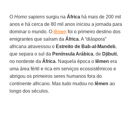
O
Homo sapiens
surgiu na
África
há mais de 200 mil
anos e há cerca de 80 mil anos iniciou a jornada para
dominar o mundo. O
Iêmen
foi o primeiro destino dos
emigrantes que saíram da
África
. A “diáspora”
africana atravessou o
Estreito de Bab-al-Mandeb
,
que separa o sul da
Península Arábica
, de
Djibuti
,
no nordeste da
África
. Naquela época o
Iêmen
era
uma área fértil e rica em serviços ecossistêmicos e
abrigou os primeiros seres humanos fora do
continente africano. Mas tudo mudou no
Iêmen
ao
longo dos séculos.