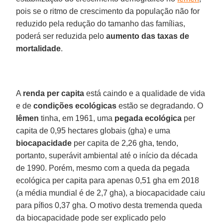
pois se o ritmo de crescimento da população não for
reduzido pela redução do tamanho das famílias,
poderá ser reduzida pelo
aumento das taxas de
mortalidade
.
A
renda per capita
está caindo e a qualidade de vida
e de
condições ecológicas
estão se degradando. O
Iêmen
tinha, em 1961, uma
pegada ecológica
per
capita de 0,95 hectares globais (gha) e uma
biocapacidade
per capita de 2,26 gha, tendo,
portanto, superávit ambiental até o início da década
de 1990. Porém, mesmo com a queda da pegada
ecológica per capita para apenas 0,51 gha em 2018
(a média mundial é de 2,7 gha), a biocapacidade caiu
para pífios 0,37 gha. O motivo desta tremenda queda
da biocapacidade pode ser explicado pelo