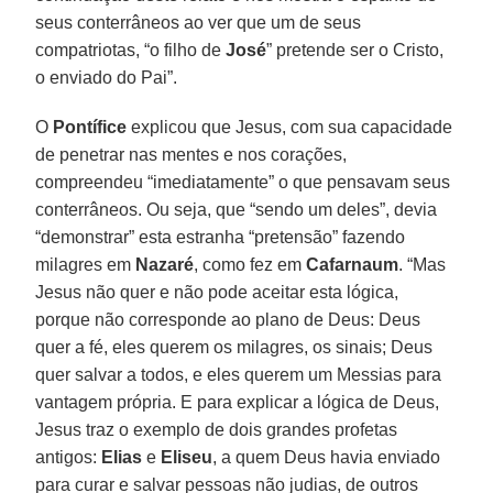
seus conterrâneos ao ver que um de seus
compatriotas, “o filho de
José
” pretende ser o Cristo,
o enviado do Pai”.
O
Pontífice
explicou que Jesus, com sua capacidade
de penetrar nas mentes e nos corações,
compreendeu “imediatamente” o que pensavam seus
conterrâneos. Ou seja, que “sendo um deles”, devia
“demonstrar” esta estranha “pretensão” fazendo
milagres em
Nazaré
, como fez em
Cafarnaum
. “Mas
Jesus não quer e não pode aceitar esta lógica,
porque não corresponde ao plano de Deus: Deus
quer a fé, eles querem os milagres, os sinais; Deus
quer salvar a todos, e eles querem um Messias para
vantagem própria. E para explicar a lógica de Deus,
Jesus traz o exemplo de dois grandes profetas
antigos:
Elias
e
Eliseu
, a quem Deus havia enviado
para curar e salvar pessoas não judias, de outros