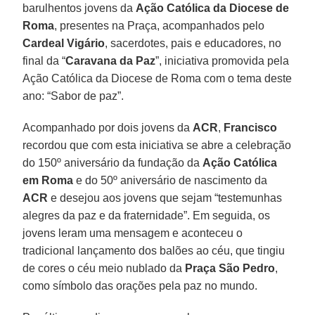
barulhentos jovens da
Ação Católica da Diocese de
Roma
, presentes na Praça, acompanhados pelo
Cardeal Vigário
, sacerdotes, pais e educadores, no
final da “
Caravana da Paz
”, iniciativa promovida pela
Ação Católica da Diocese de Roma com o tema deste
ano: “Sabor de paz”.
Acompanhado por dois jovens da
ACR
,
Francisco
recordou que com esta iniciativa se abre a celebração
do 150º aniversário da fundação da
Ação Católica
em Roma
e do 50º aniversário de nascimento da
ACR
e desejou aos jovens que sejam “testemunhas
alegres da paz e da fraternidade”. Em seguida, os
jovens leram uma mensagem e aconteceu o
tradicional lançamento dos balões ao céu, que tingiu
de cores o céu meio nublado da
Praça São Pedro
,
como símbolo das orações pela paz no mundo.