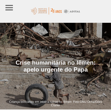
Crise humanitária no Iêmen:
apelo urgente do Papa
Criança brincando em meio a ruínas no Iêmen. Foto:ONU Ocha/Giles
Clarke