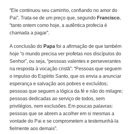
“Ele continuou seu caminho, confiando no amor do
Pai”. Trata-se de um preço que, segundo
Francisco
,
“tanto ontem como hoje, a autêntica profecia é
chamada a pagar”.
A conclusão do
Papa
foi a afirmação de que também
hoje “o mundo precisa ver profetas nos discípulos do
Senhor”, ou seja, “pessoas valentes e perseverantes
na resposta à vocação cristã”: “Pessoas que seguem
o impulso do Espírito Santo, que os envia a anunciar
esperança e salvação aos pobres e excluídos;
pessoas que seguem a lógica da fé e não do milagre;
pessoas dedicadas ao serviço de todos, sem
privilégios, nem exclusões. Em poucas palavras:
pessoas que se abrem a acolher em si mesmas a
vontade do Pai e se comprometem a testemunhá-la
fielmente aos demais”.