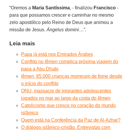
“Oremos a
Maria Santíssima
, - finalizou
Francisco
-
para que possamos crescer e caminhar no mesmo
zelo apostólico pelo Reino de Deus que animou a
missão de Jesus.
Ángelus domini
…”.
Leia mais
Papa já está nos Emirados Árabes
Conflito no Iêmen complica próxima viagem do
papa a Abu Dhabi
Iêmen, 85.000 crianças morreram de fome desde
o início do conflito
ONU, massacre de migrantes adolescentes
jogados no mar ao largo da costa do Iêmen
Catolicismo que cresce no coração do mundo
islâmico
Quem está na Conferência da Paz de Al-Azhar?
O diálogo islâmico-cristão. Entrevistas com