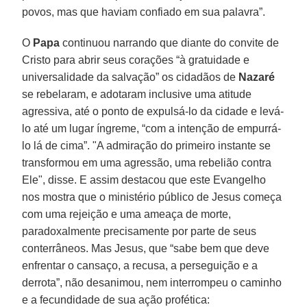
povos, mas que haviam confiado em sua palavra”.
O
Papa
continuou narrando que diante do convite de
Cristo para abrir seus corações “à gratuidade e
universalidade da salvação” os cidadãos de
Nazaré
se rebelaram, e adotaram inclusive uma atitude
agressiva, até o ponto de expulsá-lo da cidade e levá-
lo até um lugar íngreme, “com a intenção de empurrá-
lo lá de cima”. "A admiração do primeiro instante se
transformou em uma agressão, uma rebelião contra
Ele", disse. E assim destacou que este Evangelho
nos mostra que o ministério público de Jesus começa
com uma rejeição e uma ameaça de morte,
paradoxalmente precisamente por parte de seus
conterrâneos. Mas Jesus, que “sabe bem que deve
enfrentar o cansaço, a recusa, a perseguição e a
derrota”, não desanimou, nem interrompeu o caminho
e a fecundidade de sua ação profética: