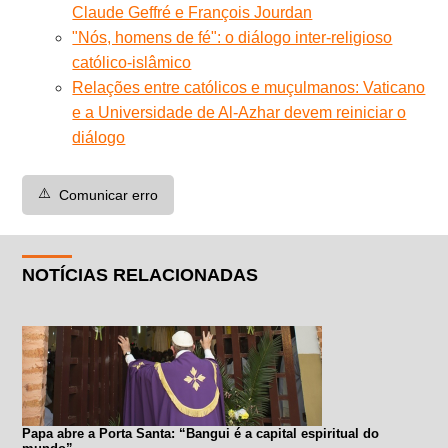
Claude Geffré e François Jourdan
"Nós, homens de fé": o diálogo inter-religioso
católico-islâmico
Relações entre católicos e muçulmanos: Vaticano
e a Universidade de Al-Azhar devem reiniciar o
diálogo
⚠️
Comunicar erro
NOTÍCIAS RELACIONADAS
Papa abre a Porta Santa: “Bangui é a capital espiritual do