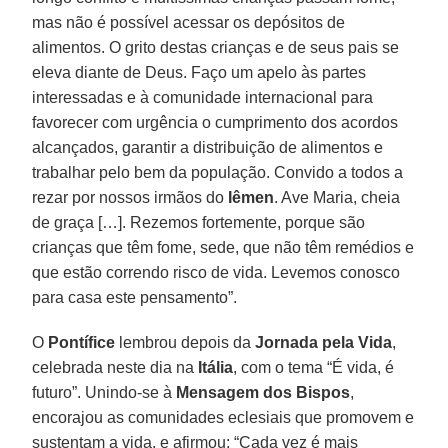
mas não é possível acessar os depósitos de
alimentos. O grito destas crianças e de seus pais se
eleva diante de Deus. Faço um apelo às partes
interessadas e à comunidade internacional para
favorecer com urgência o cumprimento dos acordos
alcançados, garantir a distribuição de alimentos e
trabalhar pelo bem da população. Convido a todos a
rezar por nossos irmãos do
Iêmen
. Ave Maria, cheia
de graça […]. Rezemos fortemente, porque são
crianças que têm fome, sede, que não têm remédios e
que estão correndo risco de vida. Levemos conosco
para casa este pensamento”.
O
Pontífice
lembrou depois da
Jornada pela Vida
,
celebrada neste dia na
Itália
, com o tema “É vida, é
futuro”. Unindo-se à
Mensagem dos Bispos
,
encorajou as comunidades eclesiais que promovem e
sustentam a vida, e afirmou: “Cada vez é mais