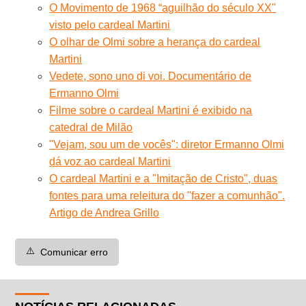
O Movimento de 1968 “aguilhão do século XX"
visto pelo cardeal Martini
O olhar de Olmi sobre a herança do cardeal
Martini
Vedete, sono uno di voi. Documentário de
Ermanno Olmi
Filme sobre o cardeal Martini é exibido na
catedral de Milão
"Vejam, sou um de vocês": diretor Ermanno Olmi
dá voz ao cardeal Martini
O cardeal Martini e a "Imitação de Cristo", duas
fontes para uma releitura do "fazer a comunhão".
Artigo de Andrea Grillo
⚠️
Comunicar erro