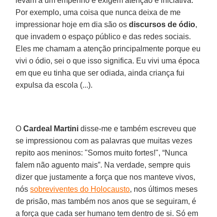
levam a um empenho e exigem atenção e iniciativa.
Por exemplo, uma coisa que nunca deixa de me
impressionar hoje em dia são os
discursos de ódio
,
que invadem o espaço público e das redes sociais.
Eles me chamam a atenção principalmente porque eu
vivi o ódio, sei o que isso significa. Eu vivi uma época
em que eu tinha que ser odiada, ainda criança fui
expulsa da escola (...).
O
Cardeal Martini
disse-me e também escreveu que
se impressionou com as palavras que muitas vezes
repito aos meninos: "Somos muito fortes!", “Nunca
falem não aguento mais”. Na verdade, sempre quis
dizer que justamente a força que nos manteve vivos,
nós
sobreviventes do Holocausto
, nos últimos meses
de prisão, mas também nos anos que se seguiram, é
a força que cada ser humano tem dentro de si. Só em