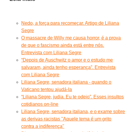
Nedo, a força para recomeçar. Artigo de Liliana
Segre
O massacre de Willy me causa horror, é a prova
de que o fascismo ainda está entre nós.
Entrevista com Liliana Segre
“Depois de Auschwitz o amor e o estudo me
salvaram, ainda tenho esperança”. Entrevista
com Liliana Segre
Liliana Segre, senadora italiana - quando o
Vaticano tentou ajudá-la
“Liliana Segre, judia. Eu te odeio”. Esses insultos
cotidianos on-line
Liliana Segre, senadora italiana, e o exame sobre
as derivas racistas "Aquele tema é um grito
contra a indiferença"