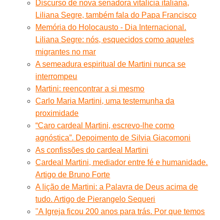
Discurso de nova senadora vitalícia italiana,
Liliana Segre, também fala do Papa Francisco
Memória do Holocausto - Dia Internacional.
Liliana Segre: nós, esquecidos como aqueles
migrantes no mar
A semeadura espiritual de Martini nunca se
interrompeu
Martini: reencontrar a si mesmo
Carlo Maria Martini, uma testemunha da
proximidade
“Caro cardeal Martini, escrevo-lhe como
agnóstica”. Depoimento de Silvia Giacomoni
As confissões do cardeal Martini
Cardeal Martini, mediador entre fé e humanidade.
Artigo de Bruno Forte
A lição de Martini: a Palavra de Deus acima de
tudo. Artigo de Pierangelo Sequeri
''A Igreja ficou 200 anos para trás. Por que temos