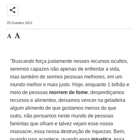
share
25 Outubro 2021
"Buscando força justamente nesses recursos ocultos,
seremos capazes não apenas de enfrentar a vida,
mas também de sermos pessoas melhores, em um
mundo melhor e mais justo. Hoje, enquanto 1 bilhão e
meio de pessoas
morrem de fome
, desperdiçamos
recursos e alimentos, deixamos vencer na geladeira
algum alimento de que gostamos menos do que
outro, não pensamos neste mundo de pessoas
famintas que olham e talvez vejam esse nosso
massacre, essa nossa destruição de riquezas. Bem,
quando isso acontece, quando essa
injustiça
, essa