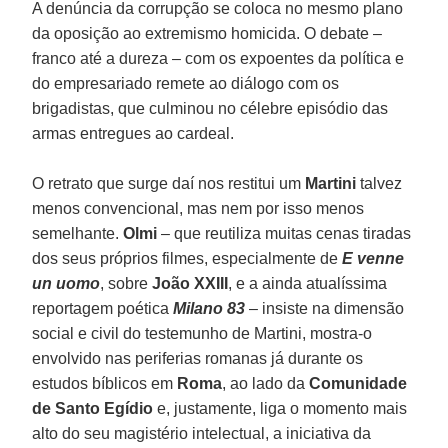
A denúncia da corrupção se coloca no mesmo plano
da oposição ao extremismo homicida. O debate –
franco até a dureza – com os expoentes da política e
do empresariado remete ao diálogo com os
brigadistas, que culminou no célebre episódio das
armas entregues ao cardeal.
O retrato que surge daí nos restitui um
Martini
talvez
menos convencional, mas nem por isso menos
semelhante.
Olmi
– que reutiliza muitas cenas tiradas
dos seus próprios filmes, especialmente de
E venne
un uomo
, sobre
João XXIII
, e a ainda atualíssima
reportagem poética
Milano 83
– insiste na dimensão
social e civil do testemunho de Martini, mostra-o
envolvido nas periferias romanas já durante os
estudos bíblicos em
Roma
, ao lado da
Comunidade
de Santo Egídio
e, justamente, liga o momento mais
alto do seu magistério intelectual, a iniciativa da