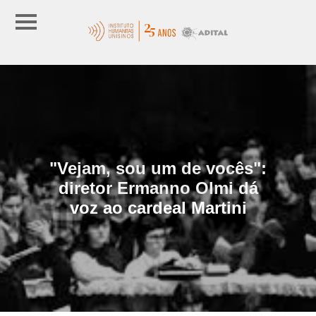
"Vejam, sou um de vocês":
diretor Ermanno Olmi dá
voz ao cardeal Martini