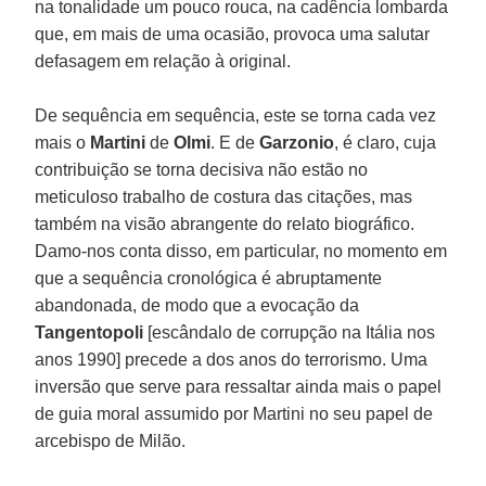
na tonalidade um pouco rouca, na cadência lombarda
que, em mais de uma ocasião, provoca uma salutar
defasagem em relação à original.
De sequência em sequência, este se torna cada vez
mais o
Martini
de
Olmi
. E de
Garzonio
, é claro, cuja
contribuição se torna decisiva não estão no
meticuloso trabalho de costura das citações, mas
também na visão abrangente do relato biográfico.
Damo-nos conta disso, em particular, no momento em
que a sequência cronológica é abruptamente
abandonada, de modo que a evocação da
Tangentopoli
[escândalo de corrupção na Itália nos
anos 1990] precede a dos anos do terrorismo. Uma
inversão que serve para ressaltar ainda mais o papel
de guia moral assumido por Martini no seu papel de
arcebispo de Milão.