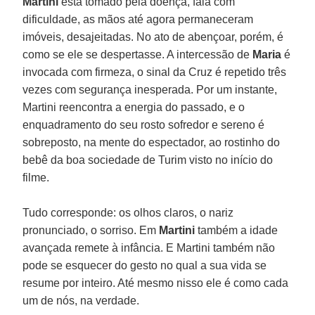
Martini
está tomado pela doença, fala com
dificuldade, as mãos até agora permaneceram
imóveis, desajeitadas. No ato de abençoar, porém, é
como se ele se despertasse. A intercessão de
Maria
é
invocada com firmeza, o sinal da Cruz é repetido três
vezes com segurança inesperada. Por um instante,
Martini reencontra a energia do passado, e o
enquadramento do seu rosto sofredor e sereno é
sobreposto, na mente do espectador, ao rostinho do
bebê da boa sociedade de Turim visto no início do
filme.
Tudo corresponde: os olhos claros, o nariz
pronunciado, o sorriso. Em
Martini
também a idade
avançada remete à infância. E Martini também não
pode se esquecer do gesto no qual a sua vida se
resume por inteiro. Até mesmo nisso ele é como cada
um de nós, na verdade.