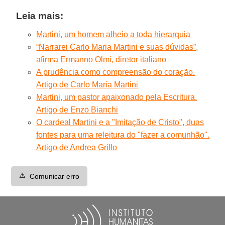
Leia mais:
Martini, um homem alheio a toda hierarquia
“Narrarei Carlo Maria Martini e suas dúvidas”,
afirma Ermanno Olmi, diretor italiano
A prudência como compreensão do coração.
Artigo de Carlo Maria Martini
Martini, um pastor apaixonado pela Escritura.
Artigo de Enzo Bianchi
O cardeal Martini e a "Imitação de Cristo", duas
fontes para uma releitura do "fazer a comunhão".
Artigo de Andrea Grillo
⚠️
Comunicar erro