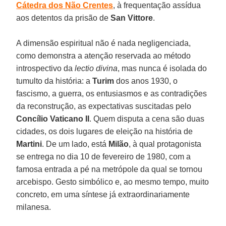
Cátedra dos Não Crentes
, à frequentação assídua
aos detentos da prisão de
San Vittore
.
A dimensão espiritual não é nada negligenciada,
como demonstra a atenção reservada ao método
introspectivo da
lectio divina
, mas nunca é isolada do
tumulto da história: a
Turim
dos anos 1930, o
fascismo, a guerra, os entusiasmos e as contradições
da reconstrução, as expectativas suscitadas pelo
Concílio Vaticano II
. Quem disputa a cena são duas
cidades, os dois lugares de eleição na história de
Martini
. De um lado, está
Milão
, à qual protagonista
se entrega no dia 10 de fevereiro de 1980, com a
famosa entrada a pé na metrópole da qual se tornou
arcebispo. Gesto simbólico e, ao mesmo tempo, muito
concreto, em uma síntese já extraordinariamente
milanesa.