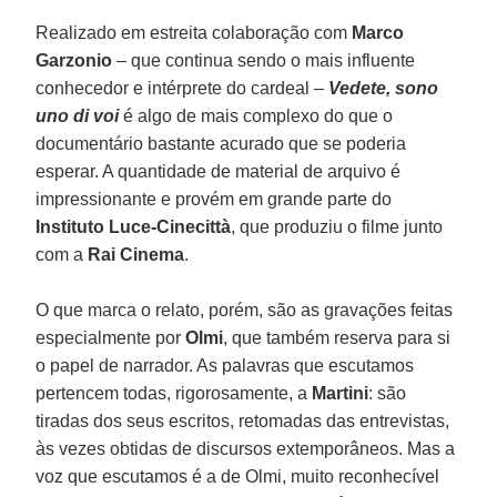
Realizado em estreita colaboração com
Marco
Garzonio
– que continua sendo o mais influente
conhecedor e intérprete do cardeal –
Vedete, sono
uno di voi
é algo de mais complexo do que o
documentário bastante acurado que se poderia
esperar. A quantidade de material de arquivo é
impressionante e provém em grande parte do
Instituto Luce-Cinecittà
, que produziu o filme junto
com a
Rai Cinema
.
O que marca o relato, porém, são as gravações feitas
especialmente por
Olmi
, que também reserva para si
o papel de narrador. As palavras que escutamos
pertencem todas, rigorosamente, a
Martini
: são
tiradas dos seus escritos, retomadas das entrevistas,
às vezes obtidas de discursos extemporâneos. Mas a
voz que escutamos é a de Olmi, muito reconhecível